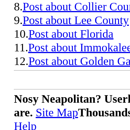
8.
Post about Collier Cou
9.
Post about Lee County
10.
Post about Florida
11.
Post about Immokale
12.
Post about Golden Ga
Nosy Neapolitan? Userl
are.
Site Map
Thousands 
Help