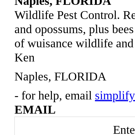
Naples, FLORIDA
Wildlife Pest Control. R
and opossums, plus bees 
of wuisance wildlife and
Ken
Naples, FLORIDA
- for help, email
simplif
EMAIL
Ente