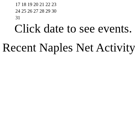
17
18
19
20
21
22
23
24
25
26
27
28
29
30
31
Click date to see events.
Recent Naples Net Activit