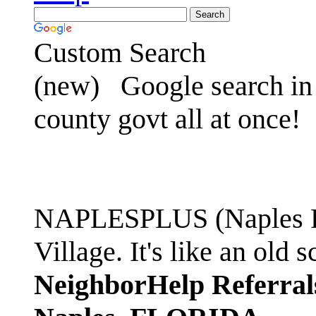
Custom Search
(new)
Google search in 
county govt all at once!
NAPLESPLUS (Naples FL
Village. It's like an ol
NeighborHelp Referral