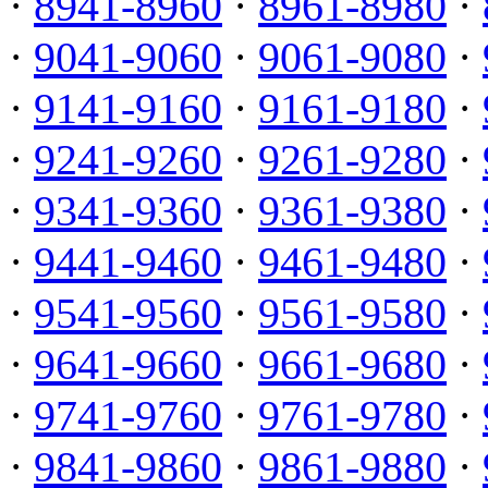
·
8941-8960
·
8961-8980
·
·
9041-9060
·
9061-9080
·
·
9141-9160
·
9161-9180
·
·
9241-9260
·
9261-9280
·
·
9341-9360
·
9361-9380
·
·
9441-9460
·
9461-9480
·
·
9541-9560
·
9561-9580
·
·
9641-9660
·
9661-9680
·
·
9741-9760
·
9761-9780
·
·
9841-9860
·
9861-9880
·