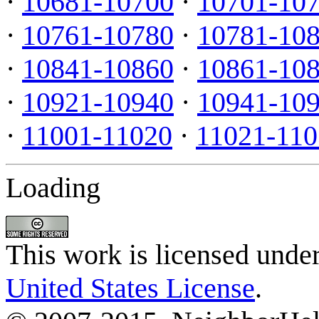
·
10681-10700
·
10701-10
·
10761-10780
·
10781-10
·
10841-10860
·
10861-10
·
10921-10940
·
10941-10
·
11001-11020
·
11021-110
Loading
This work is licensed unde
United States License
.