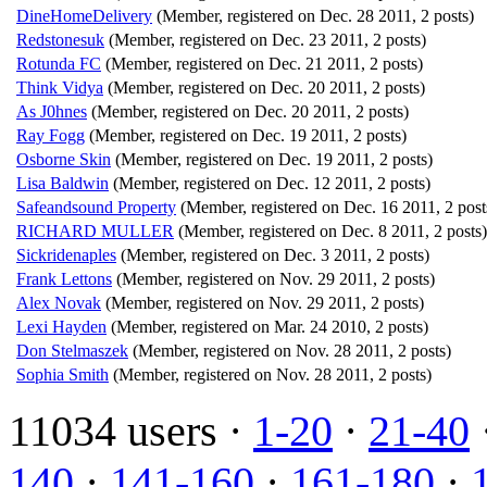
DineHomeDelivery
(Member, registered on Dec. 28 2011, 2 posts)
Redstonesuk
(Member, registered on Dec. 23 2011, 2 posts)
Rotunda FC
(Member, registered on Dec. 21 2011, 2 posts)
Think Vidya
(Member, registered on Dec. 20 2011, 2 posts)
As J0hnes
(Member, registered on Dec. 20 2011, 2 posts)
Ray Fogg
(Member, registered on Dec. 19 2011, 2 posts)
Osborne Skin
(Member, registered on Dec. 19 2011, 2 posts)
Lisa Baldwin
(Member, registered on Dec. 12 2011, 2 posts)
Safeandsound Property
(Member, registered on Dec. 16 2011, 2 post
RICHARD MULLER
(Member, registered on Dec. 8 2011, 2 posts)
Sickridenaples
(Member, registered on Dec. 3 2011, 2 posts)
Frank Lettons
(Member, registered on Nov. 29 2011, 2 posts)
Alex Novak
(Member, registered on Nov. 29 2011, 2 posts)
Lexi Hayden
(Member, registered on Mar. 24 2010, 2 posts)
Don Stelmaszek
(Member, registered on Nov. 28 2011, 2 posts)
Sophia Smith
(Member, registered on Nov. 28 2011, 2 posts)
11034 users ·
1-20
·
21-40
140
·
141-160
·
161-180
·