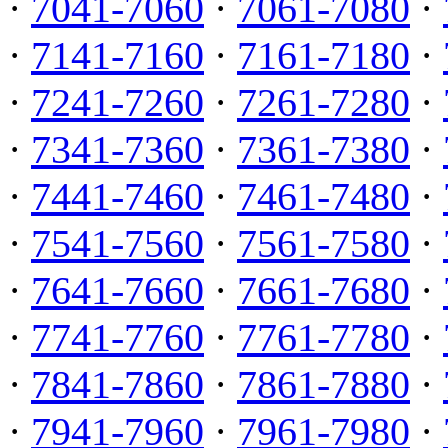
·
7041-7060
·
7061-7080
·
·
7141-7160
·
7161-7180
·
·
7241-7260
·
7261-7280
·
·
7341-7360
·
7361-7380
·
·
7441-7460
·
7461-7480
·
·
7541-7560
·
7561-7580
·
·
7641-7660
·
7661-7680
·
·
7741-7760
·
7761-7780
·
·
7841-7860
·
7861-7880
·
·
7941-7960
·
7961-7980
·