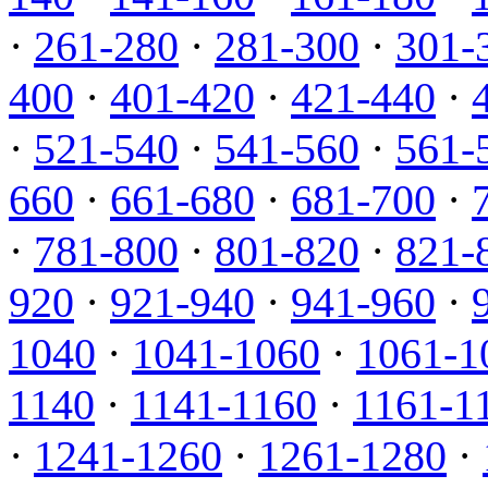
·
261-280
·
281-300
·
301-
400
·
401-420
·
421-440
·
·
521-540
·
541-560
·
561-
660
·
661-680
·
681-700
·
·
781-800
·
801-820
·
821-
920
·
921-940
·
941-960
·
1040
·
1041-1060
·
1061-1
1140
·
1141-1160
·
1161-1
·
1241-1260
·
1261-1280
·