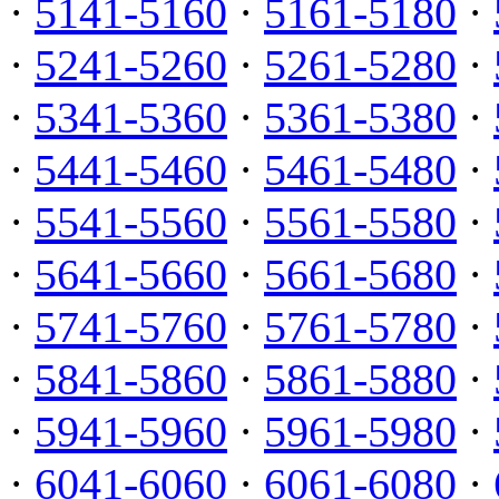
·
5141-5160
·
5161-5180
·
·
5241-5260
·
5261-5280
·
·
5341-5360
·
5361-5380
·
·
5441-5460
·
5461-5480
·
·
5541-5560
·
5561-5580
·
·
5641-5660
·
5661-5680
·
·
5741-5760
·
5761-5780
·
·
5841-5860
·
5861-5880
·
·
5941-5960
·
5961-5980
·
·
6041-6060
·
6061-6080
·