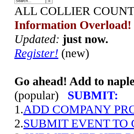
»
ALL
COLLIER COUN
Information Overload!
Updated:
just now.
Register!
(new)
Go ahead! Add to naple
(popular)
SUBMIT:
1.
ADD COMPANY PROF
2.
SUBMIT EVENT TO