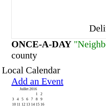
Del
ONCE-A-DAY
"Neighb
county
Local Calendar
Add an Event
Juillet 2016
1
2
3
4
5
6
7
8
9
10
11
12
13
14
15
16