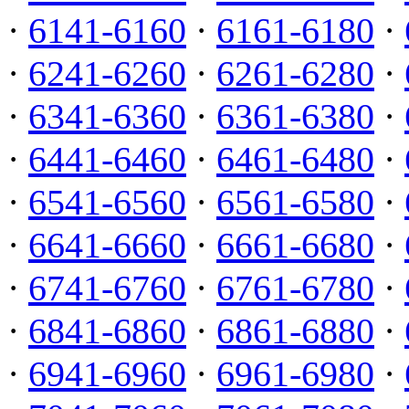
·
6141-6160
·
6161-6180
·
·
6241-6260
·
6261-6280
·
·
6341-6360
·
6361-6380
·
·
6441-6460
·
6461-6480
·
·
6541-6560
·
6561-6580
·
·
6641-6660
·
6661-6680
·
·
6741-6760
·
6761-6780
·
·
6841-6860
·
6861-6880
·
·
6941-6960
·
6961-6980
·