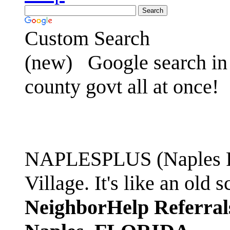
Custom Search
(new)
Google search in 
county govt all at once!
NAPLESPLUS (Naples FL
Village. It's like an ol
NeighborHelp Referral