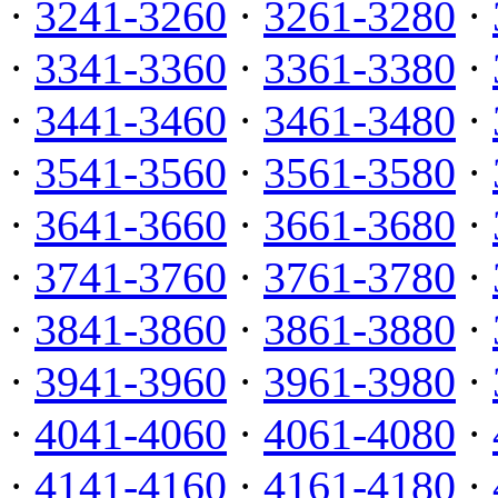
·
3241-3260
·
3261-3280
·
·
3341-3360
·
3361-3380
·
·
3441-3460
·
3461-3480
·
·
3541-3560
·
3561-3580
·
·
3641-3660
·
3661-3680
·
·
3741-3760
·
3761-3780
·
·
3841-3860
·
3861-3880
·
·
3941-3960
·
3961-3980
·
·
4041-4060
·
4061-4080
·
·
4141-4160
·
4161-4180
·