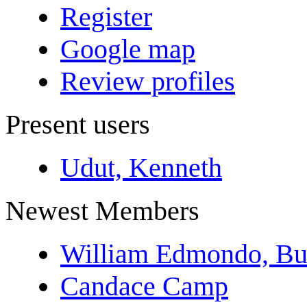
Register
Google map
Review profiles
Present users
Udut, Kenneth
Newest Members
William Edmondo, Bu
Candace Camp