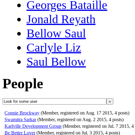
Georges Bataille
Jonald Reyath
Bellow Saul
Carlyle Liz
Saul Bellow
People
»
Connie Brockway
(Member, registered on Aug. 17 2015, 4 posts)
Swamitra Sarkar
(Member, registered on Aug. 2 2015, 4 posts)
Karlville Development Group
(Member, registered on Jul. 7 2015, 4 
Be Better Lover
(Member, registered on Jul. 3 2015, 4 posts)