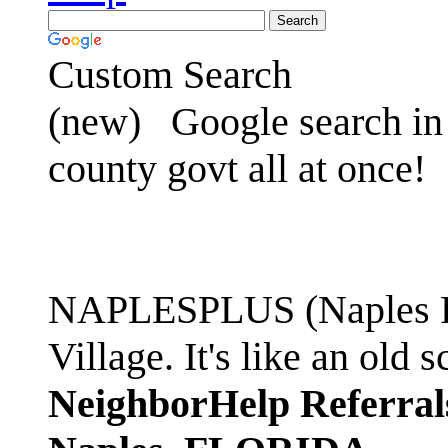
Custom Search
(new)
Google search in 
county govt all at once!
NAPLESPLUS (Naples FL
Village. It's like an ol
NeighborHelp Referral