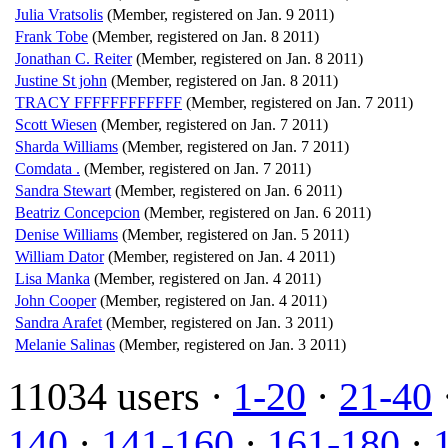
Julia Vratsolis
(Member, registered on Jan. 9 2011)
Frank Tobe
(Member, registered on Jan. 8 2011)
Jonathan C. Reiter
(Member, registered on Jan. 8 2011)
Justine St john
(Member, registered on Jan. 8 2011)
TRACY FFFFFFFFFFFF
(Member, registered on Jan. 7 2011)
Scott Wiesen
(Member, registered on Jan. 7 2011)
Sharda Williams
(Member, registered on Jan. 7 2011)
Comdata .
(Member, registered on Jan. 7 2011)
Sandra Stewart
(Member, registered on Jan. 6 2011)
Beatriz Concepcion
(Member, registered on Jan. 6 2011)
Denise Williams
(Member, registered on Jan. 5 2011)
William Dator
(Member, registered on Jan. 4 2011)
Lisa Manka
(Member, registered on Jan. 4 2011)
John Cooper
(Member, registered on Jan. 4 2011)
Sandra Arafet
(Member, registered on Jan. 3 2011)
Melanie Salinas
(Member, registered on Jan. 3 2011)
11034 users ·
1-20
·
21-40
140
·
141-160
·
161-180
·