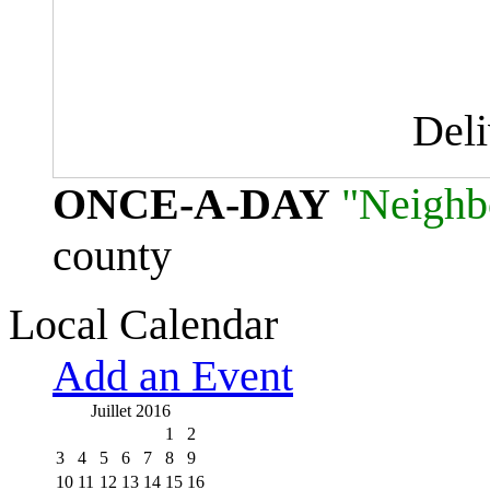
Del
ONCE-A-DAY
"Neighb
county
Local Calendar
Add an Event
Juillet 2016
1
2
3
4
5
6
7
8
9
10
11
12
13
14
15
16