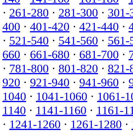
·
261-280
·
281-300
·
301-
400
·
401-420
·
421-440
·
·
521-540
·
541-560
·
561-
660
·
661-680
·
681-700
·
·
781-800
·
801-820
·
821-
920
·
921-940
·
941-960
·
1040
·
1041-1060
·
1061-1
1140
·
1141-1160
·
1161-1
·
1241-1260
·
1261-1280
·