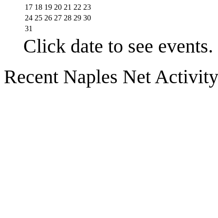
17
18
19
20
21
22
23
24
25
26
27
28
29
30
31
Click date to see events.
Recent Naples Net Activit