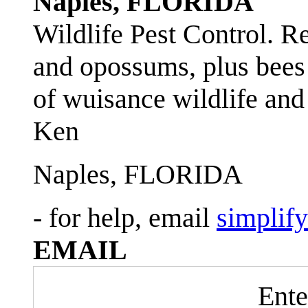
Naples, FLORIDA
Wildlife Pest Control. R
and opossums, plus bees 
of wuisance wildlife and
Ken
Naples, FLORIDA
- for help, email
simplif
EMAIL
Ente