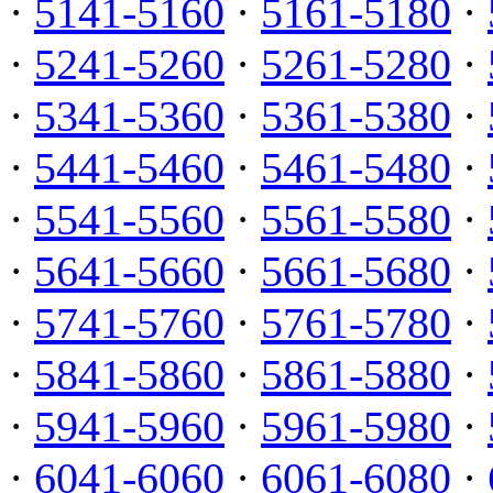
·
5141-5160
·
5161-5180
·
·
5241-5260
·
5261-5280
·
·
5341-5360
·
5361-5380
·
·
5441-5460
·
5461-5480
·
·
5541-5560
·
5561-5580
·
·
5641-5660
·
5661-5680
·
·
5741-5760
·
5761-5780
·
·
5841-5860
·
5861-5880
·
·
5941-5960
·
5961-5980
·
·
6041-6060
·
6061-6080
·