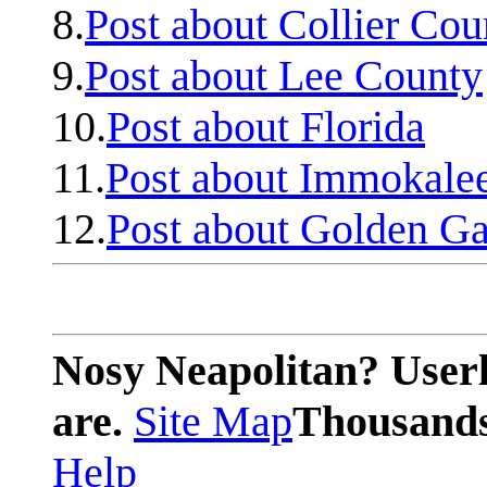
8.
Post about Collier Cou
9.
Post about Lee County
10.
Post about Florida
11.
Post about Immokale
12.
Post about Golden Ga
Nosy Neapolitan? Userl
are.
Site Map
Thousands 
Help