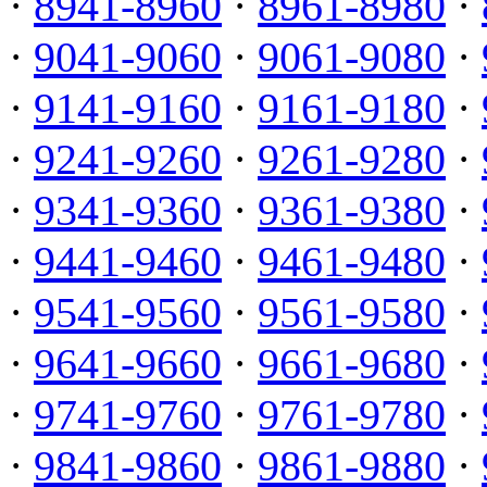
·
8941-8960
·
8961-8980
·
·
9041-9060
·
9061-9080
·
·
9141-9160
·
9161-9180
·
·
9241-9260
·
9261-9280
·
·
9341-9360
·
9361-9380
·
·
9441-9460
·
9461-9480
·
·
9541-9560
·
9561-9580
·
·
9641-9660
·
9661-9680
·
·
9741-9760
·
9761-9780
·
·
9841-9860
·
9861-9880
·