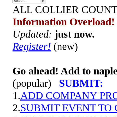
»
ALL
COLLIER COUN
Information Overload!
Updated:
just now.
Register!
(new)
Go ahead! Add to naple
(popular)
SUBMIT:
1.
ADD COMPANY PROF
2.
SUBMIT EVENT TO