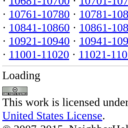
·
10681-10700
·
10701-10
·
10761-10780
·
10781-10
·
10841-10860
·
10861-10
·
10921-10940
·
10941-10
·
11001-11020
·
11021-110
Loading
This work is licensed unde
United States License
.