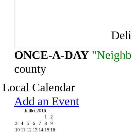
Del
ONCE-A-DAY
"Neighb
county
Local Calendar
Add an Event
Juillet 2016
1
2
3
4
5
6
7
8
9
10
11
12
13
14
15
16