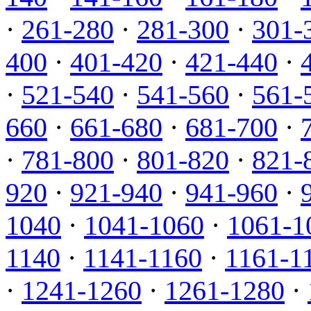
·
261-280
·
281-300
·
301-
400
·
401-420
·
421-440
·
·
521-540
·
541-560
·
561-
660
·
661-680
·
681-700
·
·
781-800
·
801-820
·
821-
920
·
921-940
·
941-960
·
1040
·
1041-1060
·
1061-1
1140
·
1141-1160
·
1161-1
·
1241-1260
·
1261-1280
·