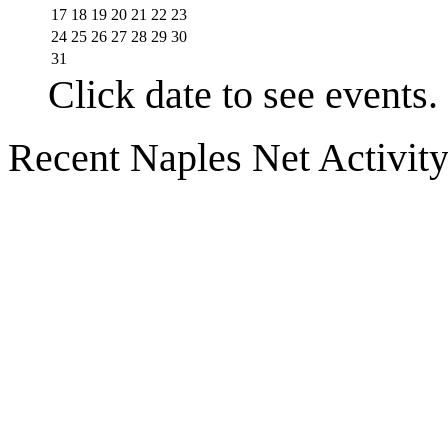
17
18
19
20
21
22
23
24
25
26
27
28
29
30
31
Click date to see events.
Recent Naples Net Activit