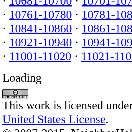
·
10681-10700
·
10701-10
·
10761-10780
·
10781-10
·
10841-10860
·
10861-10
·
10921-10940
·
10941-10
·
11001-11020
·
11021-110
Loading
This work is licensed unde
United States License
.