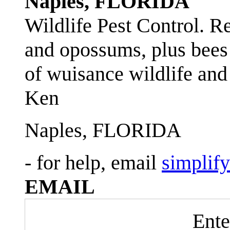
Naples, FLORIDA
Wildlife Pest Control. R
and opossums, plus bees 
of wuisance wildlife and
Ken
Naples, FLORIDA
- for help, email
simplif
EMAIL
Ente