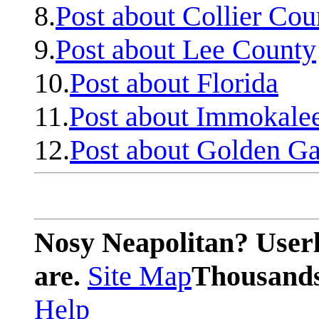
8.
Post about Collier Cou
9.
Post about Lee County
10.
Post about Florida
11.
Post about Immokale
12.
Post about Golden Ga
Nosy Neapolitan? Userl
are.
Site Map
Thousands 
Help