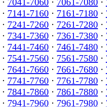
·
7041-7060
·
7061-7080
·
·
7141-7160
·
7161-7180
·
·
7241-7260
·
7261-7280
·
·
7341-7360
·
7361-7380
·
·
7441-7460
·
7461-7480
·
·
7541-7560
·
7561-7580
·
·
7641-7660
·
7661-7680
·
·
7741-7760
·
7761-7780
·
·
7841-7860
·
7861-7880
·
·
7941-7960
·
7961-7980
·