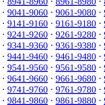
·
8941-8960
·
8961-8980
·
·
9041-9060
·
9061-9080
·
·
9141-9160
·
9161-9180
·
·
9241-9260
·
9261-9280
·
·
9341-9360
·
9361-9380
·
·
9441-9460
·
9461-9480
·
·
9541-9560
·
9561-9580
·
·
9641-9660
·
9661-9680
·
·
9741-9760
·
9761-9780
·
·
9841-9860
·
9861-9880
·