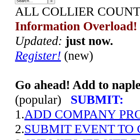
»
ALL
COLLIER COUN
Information Overload!
Updated:
just now.
Register!
(new)
Go ahead! Add to naple
(popular)
SUBMIT:
1.
ADD COMPANY PROF
2.
SUBMIT EVENT TO