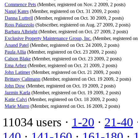
Commence Pets
(Member, registered on Nov. 2 2009, 2 posts)
Nanaj Kates
(Member, registered on Oct. 31 2009, 2 posts)
Danna Luttrell
(Member, registered on Oct. 30 2009, 2 posts)
Ross Palazzolo
(Subscriber, registered on Aug. 27 2009, 2 posts)
Barbara Albright
(Member, registered on Oct. 27 2009, 2 posts)
Exclusive Property Maintenance Group, Inc.
(Member, registered on
Anand Patel
(Member, registered on Oct. 24 2009, 2 posts)
Paula Allia
(Member, registered on Oct. 23 2009, 2 posts)
Calson Blake
(Member, registered on Oct. 23 2009, 2 posts)
Ema Arbez
(Member, registered on Oct. 21 2009, 2 posts)
John Latimer
(Member, registered on Oct. 21 2009, 2 posts)
Brittany Calimann
(Member, registered on Oct. 19 2009, 2 posts)
John Dow
(Member, registered on Oct. 19 2009, 2 posts)
Jazmin Karla
(Member, registered on Oct. 19 2009, 2 posts)
Katie Calvi
(Member, registered on Oct. 18 2009, 2 posts)
Marie Marro
(Member, registered on Oct. 16 2009, 2 posts)
11034 users ·
1-20
·
21-40
140
·
141-160
·
161-180
·