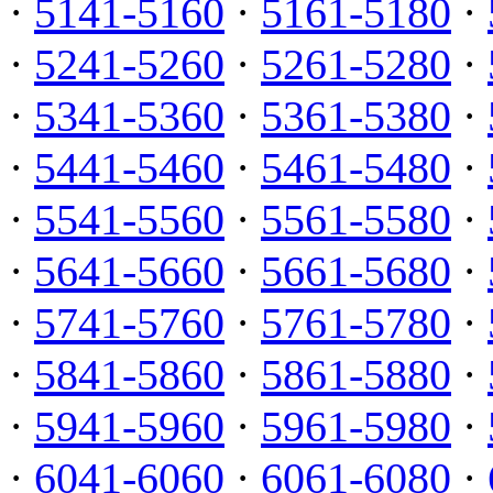
·
5141-5160
·
5161-5180
·
·
5241-5260
·
5261-5280
·
·
5341-5360
·
5361-5380
·
·
5441-5460
·
5461-5480
·
·
5541-5560
·
5561-5580
·
·
5641-5660
·
5661-5680
·
·
5741-5760
·
5761-5780
·
·
5841-5860
·
5861-5880
·
·
5941-5960
·
5961-5980
·
·
6041-6060
·
6061-6080
·