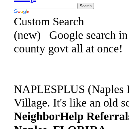
Custom Search
(new)
Google search in 
county govt all at once!
NAPLESPLUS (Naples FL
Village. It's like an ol
NeighborHelp Referral