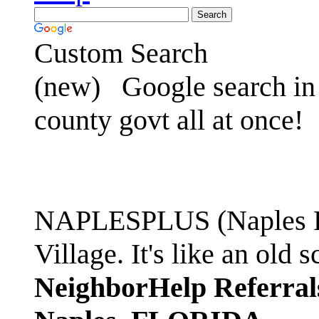
Custom Search
(new)
Google search in 
county govt all at once!
NAPLESPLUS (Naples FL
Village. It's like an ol
NeighborHelp Referral