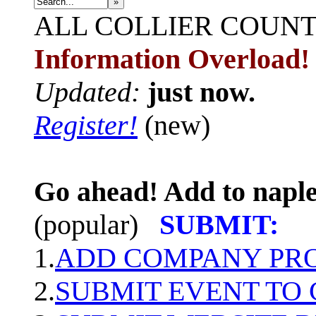
»
ALL
COLLIER COUN
Information Overload!
Updated:
just now.
Register!
(new)
Go ahead! Add to naple
(popular)
SUBMIT:
1.
ADD COMPANY PROF
2.
SUBMIT EVENT TO