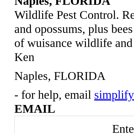
Naples, FLORIDA
Wildlife Pest Control. R
and opossums, plus bees 
of wuisance wildlife and
Ken
Naples, FLORIDA
- for help, email
simplif
EMAIL
Ente