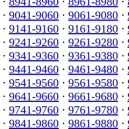
·
8941-8960
·
8961-8980
·
·
9041-9060
·
9061-9080
·
·
9141-9160
·
9161-9180
·
·
9241-9260
·
9261-9280
·
·
9341-9360
·
9361-9380
·
·
9441-9460
·
9461-9480
·
·
9541-9560
·
9561-9580
·
·
9641-9660
·
9661-9680
·
·
9741-9760
·
9761-9780
·
·
9841-9860
·
9861-9880
·