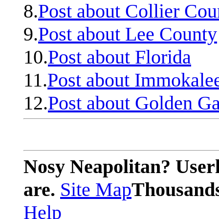
8.
Post about Collier Cou
9.
Post about Lee County
10.
Post about Florida
11.
Post about Immokale
12.
Post about Golden Ga
Nosy Neapolitan? Userl
are.
Site Map
Thousands 
Help