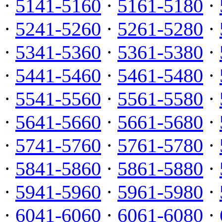
·
5141-5160
·
5161-5180
·
·
5241-5260
·
5261-5280
·
·
5341-5360
·
5361-5380
·
·
5441-5460
·
5461-5480
·
·
5541-5560
·
5561-5580
·
·
5641-5660
·
5661-5680
·
·
5741-5760
·
5761-5780
·
·
5841-5860
·
5861-5880
·
·
5941-5960
·
5961-5980
·
·
6041-6060
·
6061-6080
·