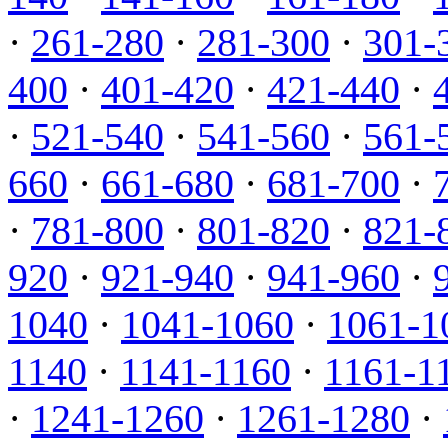
·
261-280
·
281-300
·
301-
400
·
401-420
·
421-440
·
·
521-540
·
541-560
·
561-
660
·
661-680
·
681-700
·
·
781-800
·
801-820
·
821-
920
·
921-940
·
941-960
·
1040
·
1041-1060
·
1061-1
1140
·
1141-1160
·
1161-1
·
1241-1260
·
1261-1280
·