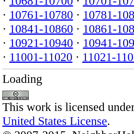
·
10681-10700
·
10701-10
·
10761-10780
·
10781-10
·
10841-10860
·
10861-10
·
10921-10940
·
10941-10
·
11001-11020
·
11021-110
Loading
This work is licensed unde
United States License
.