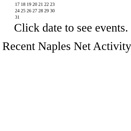
17
18
19
20
21
22
23
24
25
26
27
28
29
30
31
Click date to see events.
Recent Naples Net Activit