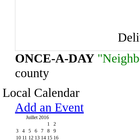
Del
ONCE-A-DAY
"Neighb
county
Local Calendar
Add an Event
Juillet 2016
1
2
3
4
5
6
7
8
9
10
11
12
13
14
15
16