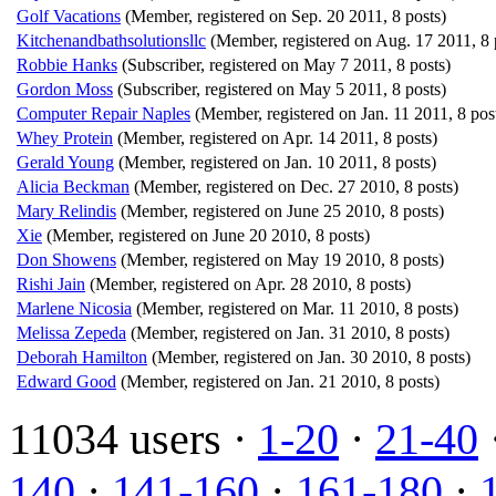
Golf Vacations
(Member, registered on Sep. 20 2011, 8 posts)
Kitchenandbathsolutionsllc
(Member, registered on Aug. 17 2011, 8 
Robbie Hanks
(Subscriber, registered on May 7 2011, 8 posts)
Gordon Moss
(Subscriber, registered on May 5 2011, 8 posts)
Computer Repair Naples
(Member, registered on Jan. 11 2011, 8 pos
Whey Protein
(Member, registered on Apr. 14 2011, 8 posts)
Gerald Young
(Member, registered on Jan. 10 2011, 8 posts)
Alicia Beckman
(Member, registered on Dec. 27 2010, 8 posts)
Mary Relindis
(Member, registered on June 25 2010, 8 posts)
Xie
(Member, registered on June 20 2010, 8 posts)
Don Showens
(Member, registered on May 19 2010, 8 posts)
Rishi Jain
(Member, registered on Apr. 28 2010, 8 posts)
Marlene Nicosia
(Member, registered on Mar. 11 2010, 8 posts)
Melissa Zepeda
(Member, registered on Jan. 31 2010, 8 posts)
Deborah Hamilton
(Member, registered on Jan. 30 2010, 8 posts)
Edward Good
(Member, registered on Jan. 21 2010, 8 posts)
11034 users ·
1-20
·
21-40
140
·
141-160
·
161-180
·