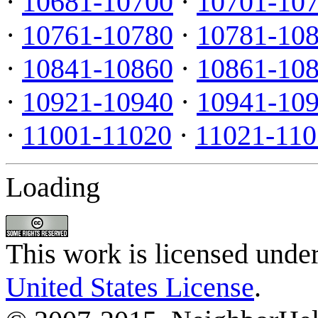
·
10681-10700
·
10701-10
·
10761-10780
·
10781-10
·
10841-10860
·
10861-10
·
10921-10940
·
10941-10
·
11001-11020
·
11021-110
Loading
This work is licensed unde
United States License
.