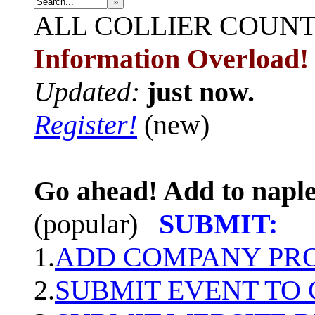
»
ALL
COLLIER COUN
Information Overload!
Updated:
just now.
Register!
(new)
Go ahead! Add to naple
(popular)
SUBMIT:
1.
ADD COMPANY PROF
2.
SUBMIT EVENT TO