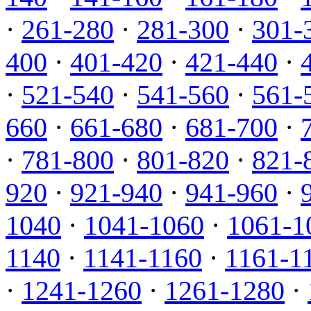
·
261-280
·
281-300
·
301-
400
·
401-420
·
421-440
·
·
521-540
·
541-560
·
561-
660
·
661-680
·
681-700
·
·
781-800
·
801-820
·
821-
920
·
921-940
·
941-960
·
1040
·
1041-1060
·
1061-1
1140
·
1141-1160
·
1161-1
·
1241-1260
·
1261-1280
·