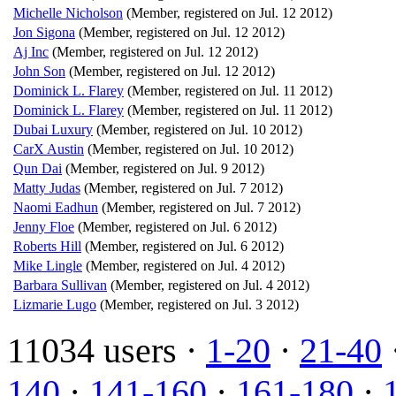
Michelle Nicholson
(Member, registered on Jul. 12 2012)
Jon Sigona
(Member, registered on Jul. 12 2012)
Aj Inc
(Member, registered on Jul. 12 2012)
John Son
(Member, registered on Jul. 12 2012)
Dominick L. Flarey
(Member, registered on Jul. 11 2012)
Dominick L. Flarey
(Member, registered on Jul. 11 2012)
Dubai Luxury
(Member, registered on Jul. 10 2012)
CarX Austin
(Member, registered on Jul. 10 2012)
Qun Dai
(Member, registered on Jul. 9 2012)
Matty Judas
(Member, registered on Jul. 7 2012)
Naomi Eadhun
(Member, registered on Jul. 7 2012)
Jenny Floe
(Member, registered on Jul. 6 2012)
Roberts Hill
(Member, registered on Jul. 6 2012)
Mike Lingle
(Member, registered on Jul. 4 2012)
Barbara Sullivan
(Member, registered on Jul. 4 2012)
Lizmarie Lugo
(Member, registered on Jul. 3 2012)
11034 users ·
1-20
·
21-40
140
·
141-160
·
161-180
·