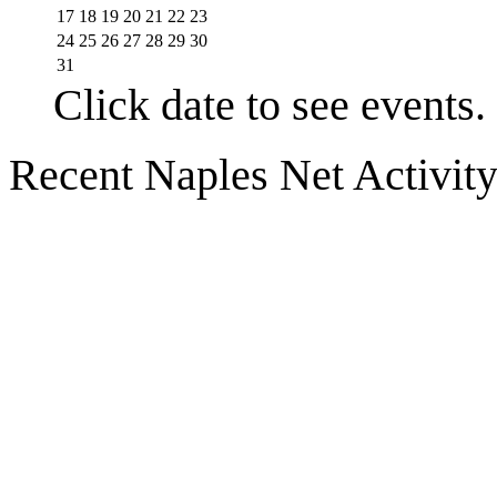
17
18
19
20
21
22
23
24
25
26
27
28
29
30
31
Click date to see events.
Recent Naples Net Activit