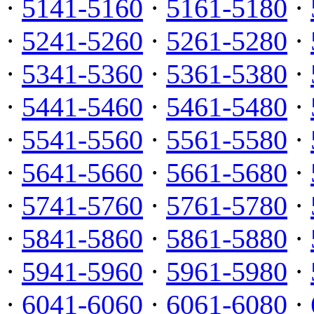
·
5141-5160
·
5161-5180
·
·
5241-5260
·
5261-5280
·
·
5341-5360
·
5361-5380
·
·
5441-5460
·
5461-5480
·
·
5541-5560
·
5561-5580
·
·
5641-5660
·
5661-5680
·
·
5741-5760
·
5761-5780
·
·
5841-5860
·
5861-5880
·
·
5941-5960
·
5961-5980
·
·
6041-6060
·
6061-6080
·