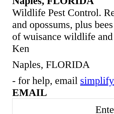
Naples, FLORIDA
Wildlife Pest Control. R
and opossums, plus bees 
of wuisance wildlife and
Ken
Naples, FLORIDA
- for help, email
simplif
EMAIL
Ente