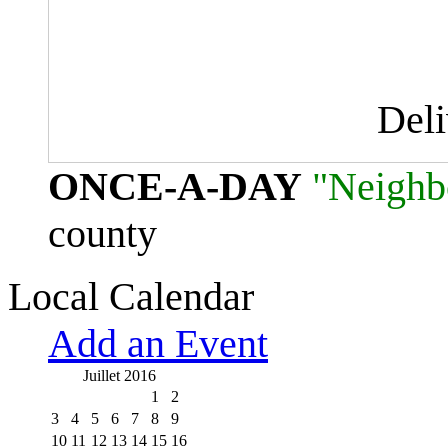
Del
ONCE-A-DAY
"Neighb
county
Local Calendar
Add an Event
Juillet 2016
1
2
3
4
5
6
7
8
9
10
11
12
13
14
15
16