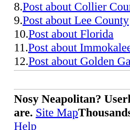
8.
Post about Collier Cou
9.
Post about Lee County
10.
Post about Florida
11.
Post about Immokale
12.
Post about Golden Ga
Nosy Neapolitan? Userl
are.
Site Map
Thousands 
Help