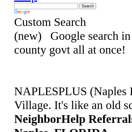
Custom Search
(new)
Google search in 
county govt all at once!
NAPLESPLUS (Naples FL
Village. It's like an ol
NeighborHelp Referral