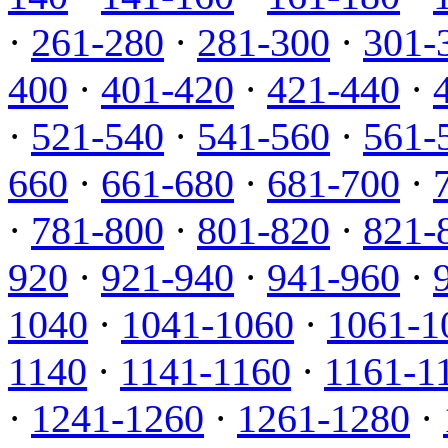
·
261-280
·
281-300
·
301-
400
·
401-420
·
421-440
·
·
521-540
·
541-560
·
561-
660
·
661-680
·
681-700
·
·
781-800
·
801-820
·
821-
920
·
921-940
·
941-960
·
1040
·
1041-1060
·
1061-1
1140
·
1141-1160
·
1161-1
·
1241-1260
·
1261-1280
·