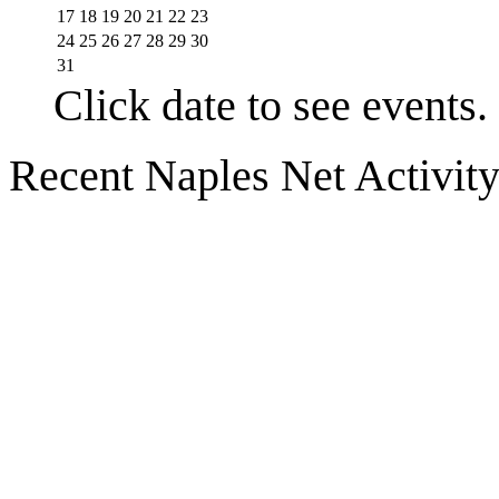
17
18
19
20
21
22
23
24
25
26
27
28
29
30
31
Click date to see events.
Recent Naples Net Activit