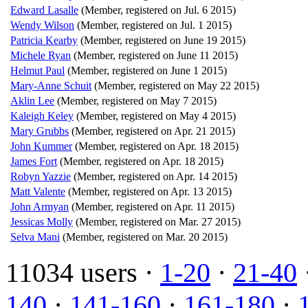
Edward Lasalle
(Member, registered on Jul. 6 2015)
Wendy Wilson
(Member, registered on Jul. 1 2015)
Patricia Kearby
(Member, registered on June 19 2015)
Michele Ryan
(Member, registered on June 11 2015)
Helmut Paul
(Member, registered on June 1 2015)
Mary-Anne Schuit
(Member, registered on May 22 2015)
Aklin Lee
(Member, registered on May 7 2015)
Kaleigh Keley
(Member, registered on May 4 2015)
Mary Grubbs
(Member, registered on Apr. 21 2015)
John Kummer
(Member, registered on Apr. 18 2015)
James Fort
(Member, registered on Apr. 18 2015)
Robyn Yazzie
(Member, registered on Apr. 14 2015)
Matt Valente
(Member, registered on Apr. 13 2015)
John Armyan
(Member, registered on Apr. 11 2015)
Jessicas Molly
(Member, registered on Mar. 27 2015)
Selva Mani
(Member, registered on Mar. 20 2015)
11034 users ·
1-20
·
21-40
140
·
141-160
·
161-180
·