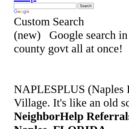
Custom Search
(new)
Google search in 
county govt all at once!
NAPLESPLUS (Naples FL
Village. It's like an ol
NeighborHelp Referral