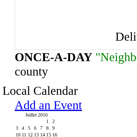
Del
ONCE-A-DAY
"Neighb
county
Local Calendar
Add an Event
Juillet 2016
1
2
3
4
5
6
7
8
9
10
11
12
13
14
15
16