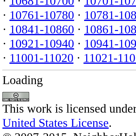
·
10681-10700
·
10701-10
·
10761-10780
·
10781-10
·
10841-10860
·
10861-10
·
10921-10940
·
10941-10
·
11001-11020
·
11021-110
Loading
This work is licensed unde
United States License
.