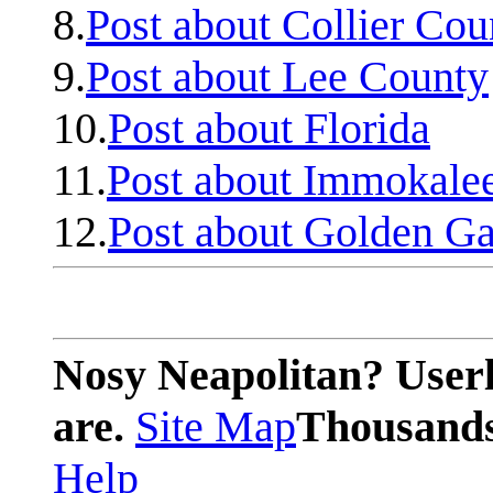
8.
Post about Collier Cou
9.
Post about Lee County
10.
Post about Florida
11.
Post about Immokale
12.
Post about Golden Ga
Nosy Neapolitan? Userl
are.
Site Map
Thousands 
Help