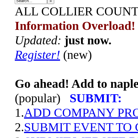
»
ALL
COLLIER COUN
Information Overload!
Updated:
just now.
Register!
(new)
Go ahead! Add to naple
(popular)
SUBMIT:
1.
ADD COMPANY PROF
2.
SUBMIT EVENT TO