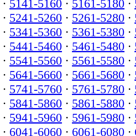
·
5141-5160
·
5161-5180
·
·
5241-5260
·
5261-5280
·
·
5341-5360
·
5361-5380
·
·
5441-5460
·
5461-5480
·
·
5541-5560
·
5561-5580
·
·
5641-5660
·
5661-5680
·
·
5741-5760
·
5761-5780
·
·
5841-5860
·
5861-5880
·
·
5941-5960
·
5961-5980
·
·
6041-6060
·
6061-6080
·