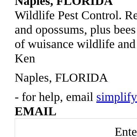
Naples, FLORIDA
Wildlife Pest Control. R
and opossums, plus bees 
of wuisance wildlife and
Ken
Naples, FLORIDA
- for help, email
simplif
EMAIL
Ente