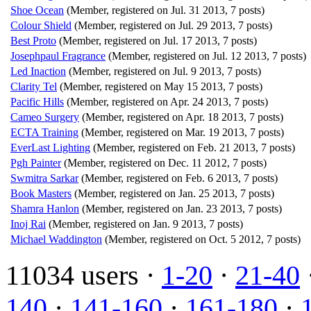
Shoe Ocean
(Member, registered on Jul. 31 2013, 7 posts)
Colour Shield
(Member, registered on Jul. 29 2013, 7 posts)
Best Proto
(Member, registered on Jul. 17 2013, 7 posts)
Josephpaul Fragrance
(Member, registered on Jul. 12 2013, 7 posts)
Led Inaction
(Member, registered on Jul. 9 2013, 7 posts)
Clarity Tel
(Member, registered on May 15 2013, 7 posts)
Pacific Hills
(Member, registered on Apr. 24 2013, 7 posts)
Cameo Surgery
(Member, registered on Apr. 18 2013, 7 posts)
ECTA Training
(Member, registered on Mar. 19 2013, 7 posts)
EverLast Lighting
(Member, registered on Feb. 21 2013, 7 posts)
Pgh Painter
(Member, registered on Dec. 11 2012, 7 posts)
Swmitra Sarkar
(Member, registered on Feb. 6 2013, 7 posts)
Book Masters
(Member, registered on Jan. 25 2013, 7 posts)
Shamra Hanlon
(Member, registered on Jan. 23 2013, 7 posts)
Inoj Rai
(Member, registered on Jan. 9 2013, 7 posts)
Michael Waddington
(Member, registered on Oct. 5 2012, 7 posts)
11034 users ·
1-20
·
21-40
140
·
141-160
·
161-180
·