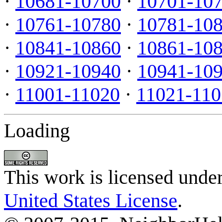
·
10681-10700
·
10701-10
·
10761-10780
·
10781-10
·
10841-10860
·
10861-10
·
10921-10940
·
10941-10
·
11001-11020
·
11021-110
Loading
This work is licensed unde
United States License
.