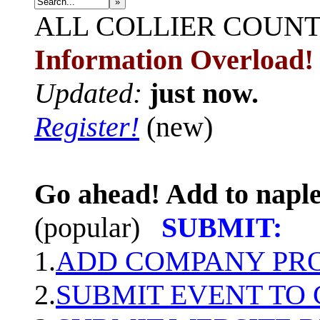
»
ALL
COLLIER COUN
Information Overload!
Updated:
just now.
Register!
(new)
Go ahead! Add to naple
(popular)
SUBMIT:
1.
ADD COMPANY PROF
2.
SUBMIT EVENT TO