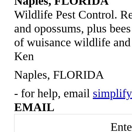
Naples, FLORIDA
Wildlife Pest Control. R
and opossums, plus bees 
of wuisance wildlife and
Ken
Naples, FLORIDA
- for help, email
simplif
EMAIL
Ente