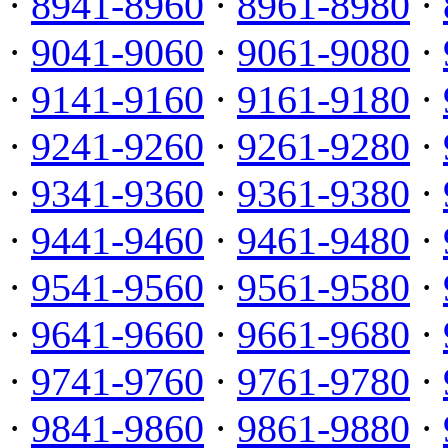
·
8941-8960
·
8961-8980
·
·
9041-9060
·
9061-9080
·
·
9141-9160
·
9161-9180
·
·
9241-9260
·
9261-9280
·
·
9341-9360
·
9361-9380
·
·
9441-9460
·
9461-9480
·
·
9541-9560
·
9561-9580
·
·
9641-9660
·
9661-9680
·
·
9741-9760
·
9761-9780
·
·
9841-9860
·
9861-9880
·