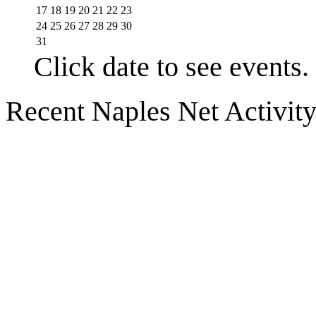
17
18
19
20
21
22
23
24
25
26
27
28
29
30
31
Click date to see events.
Recent Naples Net Activit