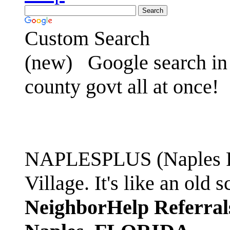
Custom Search
(new)
Google search in 
county govt all at once!
NAPLESPLUS (Naples FL
Village. It's like an ol
NeighborHelp Referral