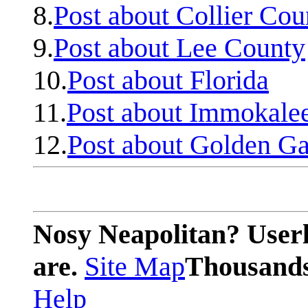
8.
Post about Collier Cou
9.
Post about Lee County
10.
Post about Florida
11.
Post about Immokale
12.
Post about Golden Ga
Nosy Neapolitan? Userl
are.
Site Map
Thousands 
Help