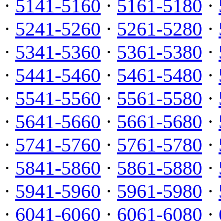
·
5141-5160
·
5161-5180
·
·
5241-5260
·
5261-5280
·
·
5341-5360
·
5361-5380
·
·
5441-5460
·
5461-5480
·
·
5541-5560
·
5561-5580
·
·
5641-5660
·
5661-5680
·
·
5741-5760
·
5761-5780
·
·
5841-5860
·
5861-5880
·
·
5941-5960
·
5961-5980
·
·
6041-6060
·
6061-6080
·