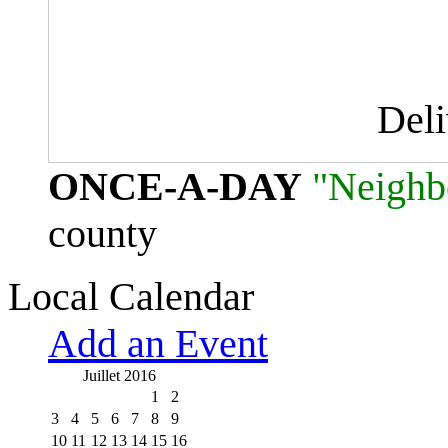
Del
ONCE-A-DAY
"Neighb
county
Local Calendar
Add an Event
Juillet 2016
1
2
3
4
5
6
7
8
9
10
11
12
13
14
15
16