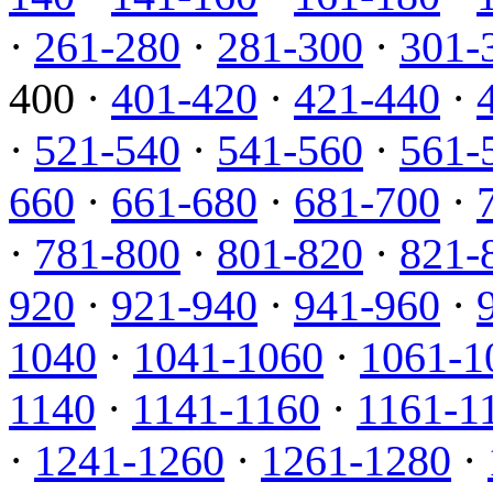
·
261-280
·
281-300
·
301-
400 ·
401-420
·
421-440
·
·
521-540
·
541-560
·
561-
660
·
661-680
·
681-700
·
·
781-800
·
801-820
·
821-
920
·
921-940
·
941-960
·
1040
·
1041-1060
·
1061-1
1140
·
1141-1160
·
1161-1
·
1241-1260
·
1261-1280
·