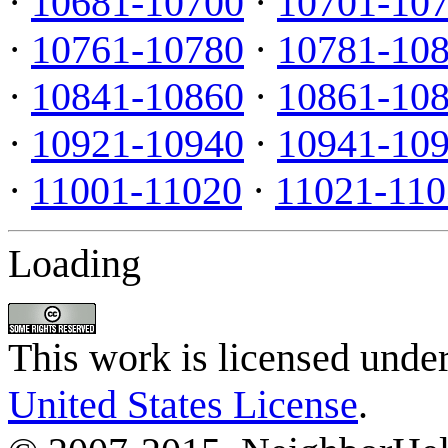
·
10681-10700
·
10701-10
·
10761-10780
·
10781-10
·
10841-10860
·
10861-10
·
10921-10940
·
10941-10
·
11001-11020
·
11021-110
Loading
This work is licensed unde
United States License
.