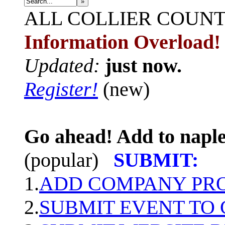
»
ALL
COLLIER COUN
Information Overload!
Updated:
just now.
Register!
(new)
Go ahead! Add to naple
(popular)
SUBMIT:
1.
ADD COMPANY PROF
2.
SUBMIT EVENT TO