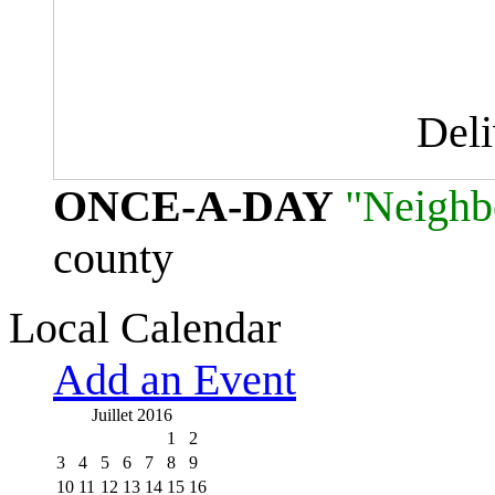
Del
ONCE-A-DAY
"Neighb
county
Local Calendar
Add an Event
Juillet 2016
1
2
3
4
5
6
7
8
9
10
11
12
13
14
15
16