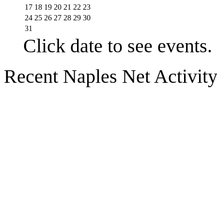
17
18
19
20
21
22
23
24
25
26
27
28
29
30
31
Click date to see events.
Recent Naples Net Activit