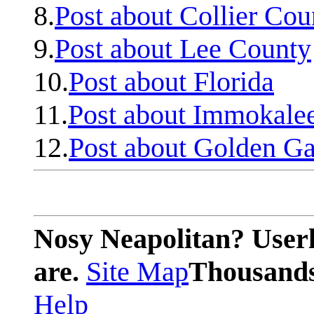
8.
Post about Collier Cou
9.
Post about Lee County
10.
Post about Florida
11.
Post about Immokale
12.
Post about Golden Ga
Nosy Neapolitan? Userl
are.
Site Map
Thousands 
Help