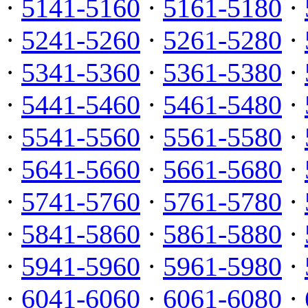
·
5141-5160
·
5161-5180
·
·
5241-5260
·
5261-5280
·
·
5341-5360
·
5361-5380
·
·
5441-5460
·
5461-5480
·
·
5541-5560
·
5561-5580
·
·
5641-5660
·
5661-5680
·
·
5741-5760
·
5761-5780
·
·
5841-5860
·
5861-5880
·
·
5941-5960
·
5961-5980
·
·
6041-6060
·
6061-6080
·