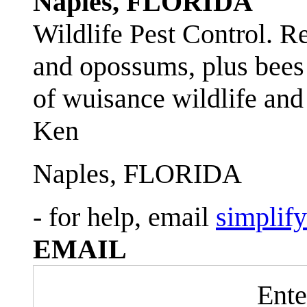
Naples, FLORIDA
Wildlife Pest Control. R
and opossums, plus bees 
of wuisance wildlife and
Ken
Naples, FLORIDA
- for help, email
simplif
EMAIL
Ente