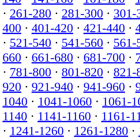
·
261-280
·
281-300
·
301-
400
·
401-420
·
421-440
·
·
521-540
·
541-560
·
561-
660
·
661-680
·
681-700
·
·
781-800
·
801-820
·
821-
920
·
921-940
·
941-960
·
1040
·
1041-1060
·
1061-1
1140
·
1141-1160
·
1161-1
·
1241-1260
·
1261-1280
·