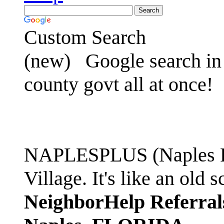
Custom Search
(new)
Google search in 
county govt all at once!
NAPLESPLUS (Naples FL
Village. It's like an ol
NeighborHelp Referral