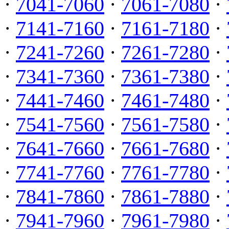
·
7041-7060
·
7061-7080
·
·
7141-7160
·
7161-7180
·
·
7241-7260
·
7261-7280
·
·
7341-7360
·
7361-7380
·
·
7441-7460
·
7461-7480
·
·
7541-7560
·
7561-7580
·
·
7641-7660
·
7661-7680
·
·
7741-7760
·
7761-7780
·
·
7841-7860
·
7861-7880
·
·
7941-7960
·
7961-7980
·