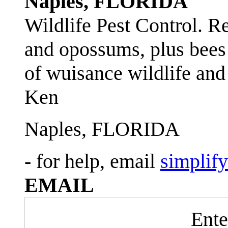
Naples, FLORIDA
Wildlife Pest Control. R
and opossums, plus bees 
of wuisance wildlife and
Ken
Naples, FLORIDA
- for help, email
simplif
EMAIL
Ente