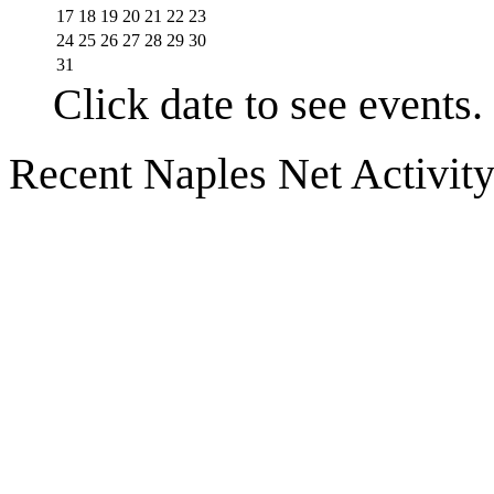
17
18
19
20
21
22
23
24
25
26
27
28
29
30
31
Click date to see events.
Recent Naples Net Activit