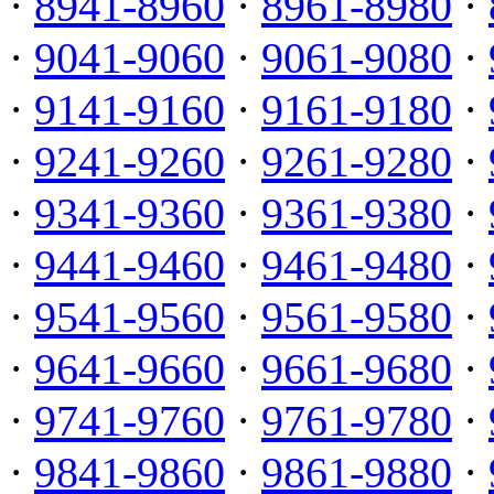
·
8941-8960
·
8961-8980
·
·
9041-9060
·
9061-9080
·
·
9141-9160
·
9161-9180
·
·
9241-9260
·
9261-9280
·
·
9341-9360
·
9361-9380
·
·
9441-9460
·
9461-9480
·
·
9541-9560
·
9561-9580
·
·
9641-9660
·
9661-9680
·
·
9741-9760
·
9761-9780
·
·
9841-9860
·
9861-9880
·