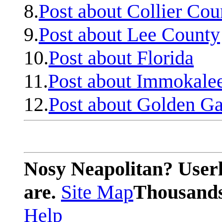
8.
Post about Collier Cou
9.
Post about Lee County
10.
Post about Florida
11.
Post about Immokale
12.
Post about Golden Ga
Nosy Neapolitan? Userl
are.
Site Map
Thousands 
Help