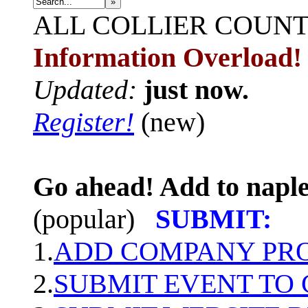
»
ALL
COLLIER COUN
Information Overload!
Updated:
just now.
Register!
(new)
Go ahead! Add to naple
(popular)
SUBMIT:
1.
ADD COMPANY PROF
2.
SUBMIT EVENT TO