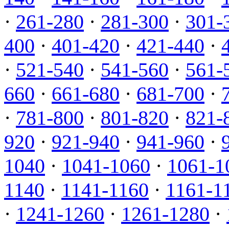
·
261-280
·
281-300
·
301-
400
·
401-420
·
421-440
·
·
521-540
·
541-560
·
561-
660
·
661-680
·
681-700
·
·
781-800
·
801-820
·
821-
920
·
921-940
·
941-960
·
1040
·
1041-1060
·
1061-1
1140
·
1141-1160
·
1161-1
·
1241-1260
·
1261-1280
·