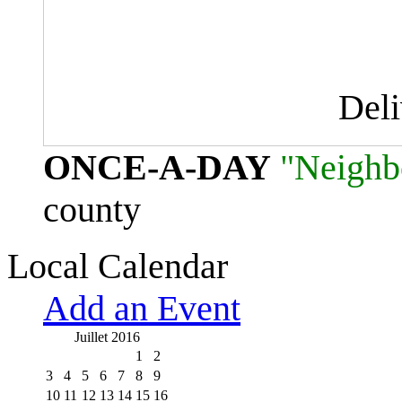
Del
ONCE-A-DAY
"Neighb
county
Local Calendar
Add an Event
Juillet 2016
1
2
3
4
5
6
7
8
9
10
11
12
13
14
15
16