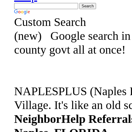
Custom Search
(new)
Google search in 
county govt all at once!
NAPLESPLUS (Naples FL
Village. It's like an ol
NeighborHelp Referral