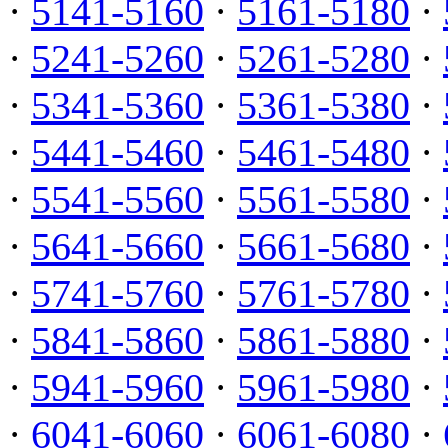
·
5141-5160
·
5161-5180
·
·
5241-5260
·
5261-5280
·
·
5341-5360
·
5361-5380
·
·
5441-5460
·
5461-5480
·
·
5541-5560
·
5561-5580
·
·
5641-5660
·
5661-5680
·
·
5741-5760
·
5761-5780
·
·
5841-5860
·
5861-5880
·
·
5941-5960
·
5961-5980
·
·
6041-6060
·
6061-6080
·