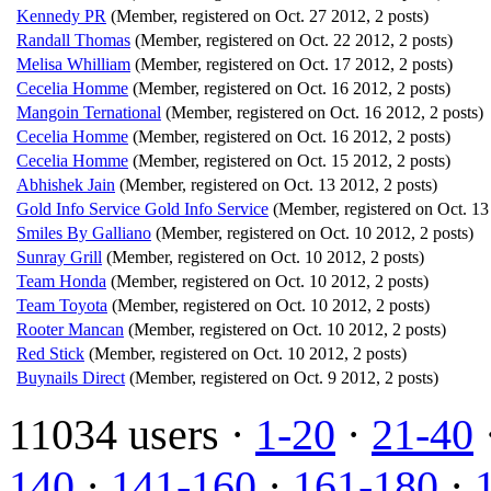
Kennedy PR
(Member, registered on Oct. 27 2012, 2 posts)
Randall Thomas
(Member, registered on Oct. 22 2012, 2 posts)
Melisa Whilliam
(Member, registered on Oct. 17 2012, 2 posts)
Cecelia Homme
(Member, registered on Oct. 16 2012, 2 posts)
Mangoin Ternational
(Member, registered on Oct. 16 2012, 2 posts)
Cecelia Homme
(Member, registered on Oct. 16 2012, 2 posts)
Cecelia Homme
(Member, registered on Oct. 15 2012, 2 posts)
Abhishek Jain
(Member, registered on Oct. 13 2012, 2 posts)
Gold Info Service Gold Info Service
(Member, registered on Oct. 13
Smiles By Galliano
(Member, registered on Oct. 10 2012, 2 posts)
Sunray Grill
(Member, registered on Oct. 10 2012, 2 posts)
Team Honda
(Member, registered on Oct. 10 2012, 2 posts)
Team Toyota
(Member, registered on Oct. 10 2012, 2 posts)
Rooter Mancan
(Member, registered on Oct. 10 2012, 2 posts)
Red Stick
(Member, registered on Oct. 10 2012, 2 posts)
Buynails Direct
(Member, registered on Oct. 9 2012, 2 posts)
11034 users ·
1-20
·
21-40
140
·
141-160
·
161-180
·