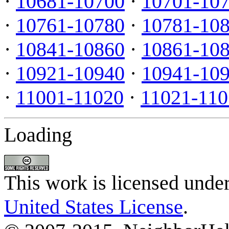
·
10681-10700
·
10701-10
·
10761-10780
·
10781-10
·
10841-10860
·
10861-10
·
10921-10940
·
10941-10
·
11001-11020
·
11021-110
Loading
This work is licensed unde
United States License
.