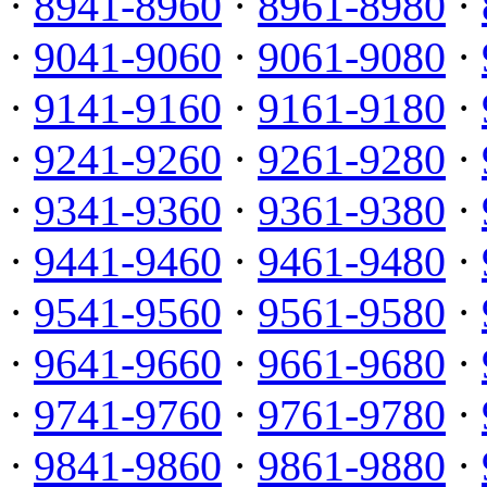
·
8941-8960
·
8961-8980
·
·
9041-9060
·
9061-9080
·
·
9141-9160
·
9161-9180
·
·
9241-9260
·
9261-9280
·
·
9341-9360
·
9361-9380
·
·
9441-9460
·
9461-9480
·
·
9541-9560
·
9561-9580
·
·
9641-9660
·
9661-9680
·
·
9741-9760
·
9761-9780
·
·
9841-9860
·
9861-9880
·