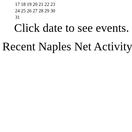
17
18
19
20
21
22
23
24
25
26
27
28
29
30
31
Click date to see events.
Recent Naples Net Activit