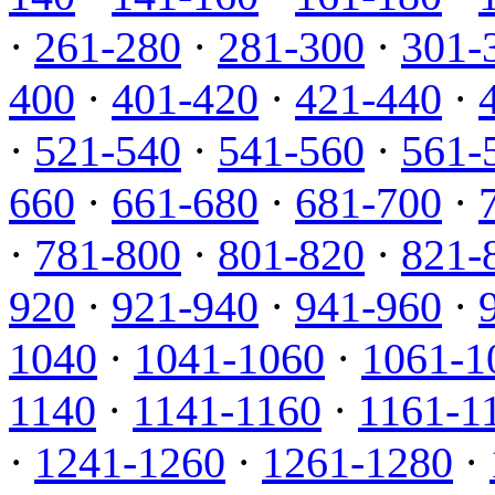
·
261-280
·
281-300
·
301-
400
·
401-420
·
421-440
·
·
521-540
·
541-560
·
561-
660
·
661-680
·
681-700
·
·
781-800
·
801-820
·
821-
920
·
921-940
·
941-960
·
1040
·
1041-1060
·
1061-1
1140
·
1141-1160
·
1161-1
·
1241-1260
·
1261-1280
·