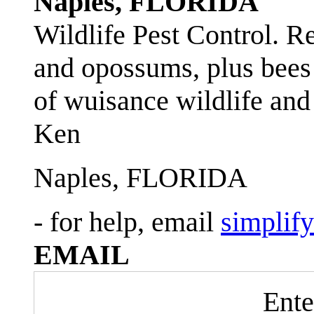
Naples, FLORIDA
Wildlife Pest Control. R
and opossums, plus bees 
of wuisance wildlife and
Ken
Naples, FLORIDA
- for help, email
simplif
EMAIL
Ente