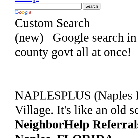
Custom Search
(new)
Google search in 
county govt all at once!
NAPLESPLUS (Naples FL
Village. It's like an ol
NeighborHelp Referral