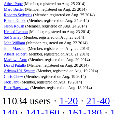
Athea Pope
(Member, registered on Aug. 25 2014)
Marc Baxter
(Member, registered on Aug. 25 2014)
Roberto Sedycias
(Member, registered on Aug. 25 2014)
Ronald Gibbs
(Member, registered on Aug. 24 2014)
Jason Roush
(Member, registered on Aug. 24 2014)
Heated Lemon
(Member, registered on Aug. 23 2014)
Sid Starley
(Member, registered on Aug. 23 2014)
John William
(Member, registered on Aug. 22 2014)
John Marsden
(Member, registered on Aug. 22 2014)
Albert Tolbert
(Member, registered on Aug. 21 2014)
Marlowe Anto
(Member, registered on Aug. 20 2014)
David Patullo
(Member, registered on Aug. 20 2014)
Advanz101 System
(Member, registered on Aug. 19 2014)
Chris Chew
(Member, registered on Aug. 19 2014)
Jack Janu
(Member, registered on Aug. 19 2014)
Baer Bagshawe
(Member, registered on Aug. 18 2014)
11034 users ·
1-20
·
21-40
140
·
141-160
·
161-180
·