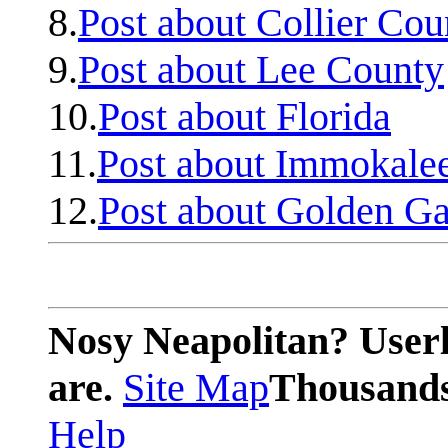
8.
Post about Collier Cou
9.
Post about Lee County
10.
Post about Florida
11.
Post about Immokale
12.
Post about Golden Ga
Nosy Neapolitan? Userl
are.
Site Map
Thousands 
Help