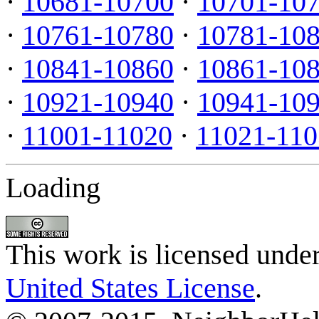
·
10681-10700
·
10701-10
·
10761-10780
·
10781-10
·
10841-10860
·
10861-10
·
10921-10940
·
10941-10
·
11001-11020
·
11021-110
Loading
This work is licensed unde
United States License
.