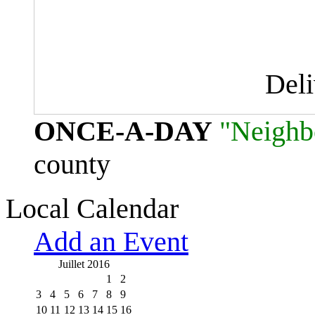
Del
ONCE-A-DAY
"Neighb
county
Local Calendar
Add an Event
Juillet 2016
1
2
3
4
5
6
7
8
9
10
11
12
13
14
15
16