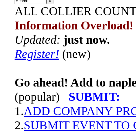
»
ALL
COLLIER COUN
Information Overload!
Updated:
just now.
Register!
(new)
Go ahead! Add to naple
(popular)
SUBMIT:
1.
ADD COMPANY PROF
2.
SUBMIT EVENT TO