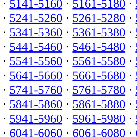
·
5141-5160
·
5161-5180
·
·
5241-5260
·
5261-5280
·
·
5341-5360
·
5361-5380
·
·
5441-5460
·
5461-5480
·
·
5541-5560
·
5561-5580
·
·
5641-5660
·
5661-5680
·
·
5741-5760
·
5761-5780
·
·
5841-5860
·
5861-5880
·
·
5941-5960
·
5961-5980
·
·
6041-6060
·
6061-6080
·