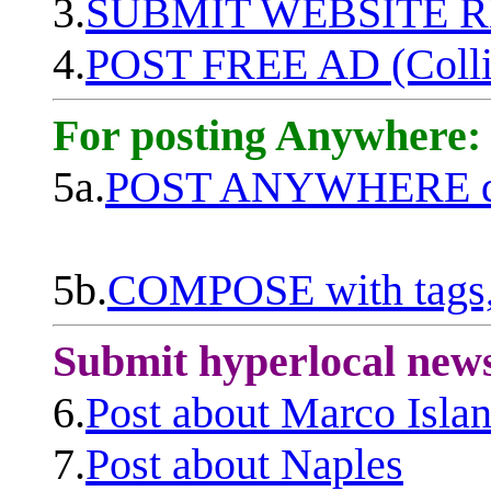
3.
SUBMIT WEBSITE 
4.
POST FREE AD (Colli
For posting Anywhere:
5a.
POST ANYWHERE q
5b.
COMPOSE with tags, 
Submit hyperlocal new
6.
Post about Marco Isla
7.
Post about Naples