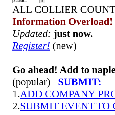
»
ALL
COLLIER COUN
Information Overload!
Updated:
just now.
Register!
(new)
Go ahead! Add to naple
(popular)
SUBMIT:
1.
ADD COMPANY PROF
2.
SUBMIT EVENT TO