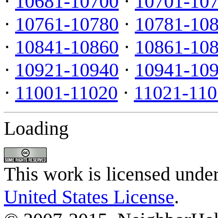
·
10681-10700
·
10701-10
·
10761-10780
·
10781-10
·
10841-10860
·
10861-10
·
10921-10940
·
10941-10
·
11001-11020
·
11021-110
Loading
This work is licensed unde
United States License
.