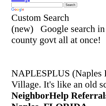
Custom Search
(new)
Google search in 
county govt all at once!
NAPLESPLUS (Naples FL
Village. It's like an ol
NeighborHelp Referral