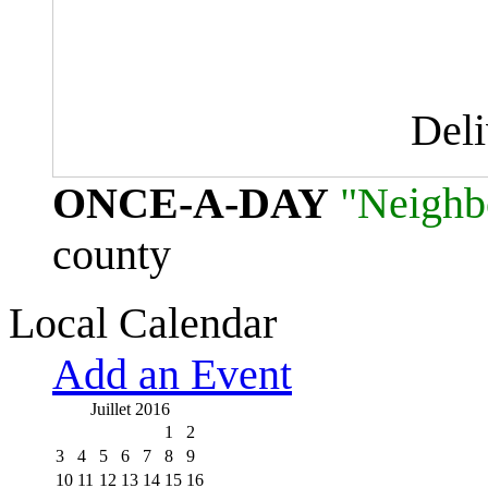
Del
ONCE-A-DAY
"Neighb
county
Local Calendar
Add an Event
Juillet 2016
1
2
3
4
5
6
7
8
9
10
11
12
13
14
15
16