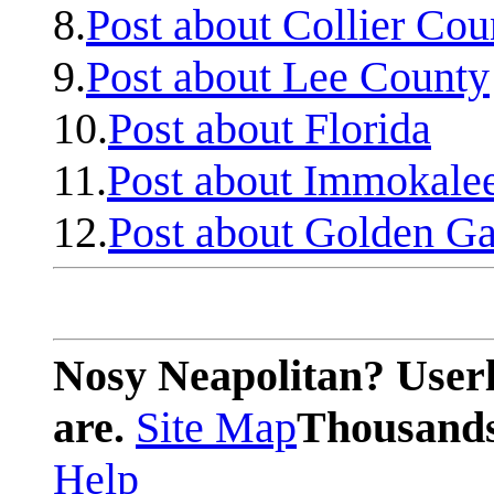
8.
Post about Collier Cou
9.
Post about Lee County
10.
Post about Florida
11.
Post about Immokale
12.
Post about Golden Ga
Nosy Neapolitan? Userl
are.
Site Map
Thousands 
Help