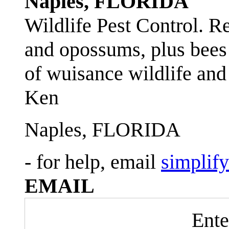
Naples, FLORIDA
Wildlife Pest Control. R
and opossums, plus bees 
of wuisance wildlife and
Ken
Naples, FLORIDA
- for help, email
simplif
EMAIL
Ente