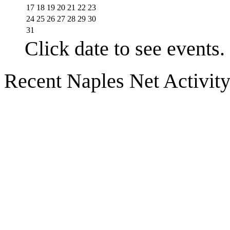
17
18
19
20
21
22
23
24
25
26
27
28
29
30
31
Click date to see events.
Recent Naples Net Activit