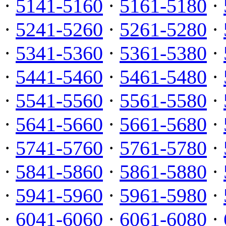
·
5141-5160
·
5161-5180
·
·
5241-5260
·
5261-5280
·
·
5341-5360
·
5361-5380
·
·
5441-5460
·
5461-5480
·
·
5541-5560
·
5561-5580
·
·
5641-5660
·
5661-5680
·
·
5741-5760
·
5761-5780
·
·
5841-5860
·
5861-5880
·
·
5941-5960
·
5961-5980
·
·
6041-6060
·
6061-6080
·