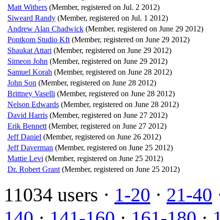
Matt Withers
(Member, registered on Jul. 2 2012)
Siweard Randy
(Member, registered on Jul. 1 2012)
Andrew Alan Chadwick
(Member, registered on June 29 2012)
Pontkom Studio Kft
(Member, registered on June 29 2012)
Shaukat Attari
(Member, registered on June 29 2012)
Simeon John
(Member, registered on June 29 2012)
Samuel Korah
(Member, registered on June 28 2012)
John Son
(Member, registered on June 28 2012)
Brittney Vaselli
(Member, registered on June 28 2012)
Nelson Edwards
(Member, registered on June 28 2012)
David Harris
(Member, registered on June 27 2012)
Erik Bennett
(Member, registered on June 27 2012)
Jeff Daniel
(Member, registered on June 26 2012)
Jeff Daverman
(Member, registered on June 25 2012)
Mattie Levi
(Member, registered on June 25 2012)
Dr. Robert Grant
(Member, registered on June 25 2012)
11034 users ·
1-20
·
21-40
140
·
141-160
·
161-180
·