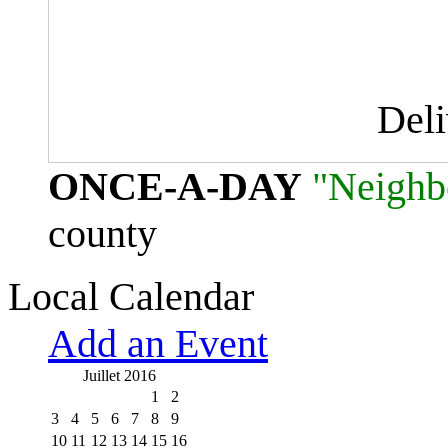
Del
ONCE-A-DAY
"Neighb
county
Local Calendar
Add an Event
Juillet 2016
1
2
3
4
5
6
7
8
9
10
11
12
13
14
15
16