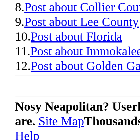
8.
Post about Collier Cou
9.
Post about Lee County
10.
Post about Florida
11.
Post about Immokale
12.
Post about Golden Ga
Nosy Neapolitan? Userl
are.
Site Map
Thousands 
Help