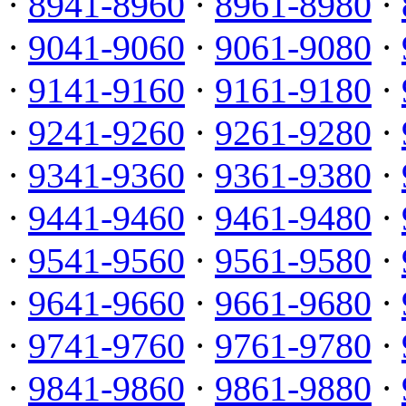
·
8941-8960
·
8961-8980
·
·
9041-9060
·
9061-9080
·
·
9141-9160
·
9161-9180
·
·
9241-9260
·
9261-9280
·
·
9341-9360
·
9361-9380
·
·
9441-9460
·
9461-9480
·
·
9541-9560
·
9561-9580
·
·
9641-9660
·
9661-9680
·
·
9741-9760
·
9761-9780
·
·
9841-9860
·
9861-9880
·