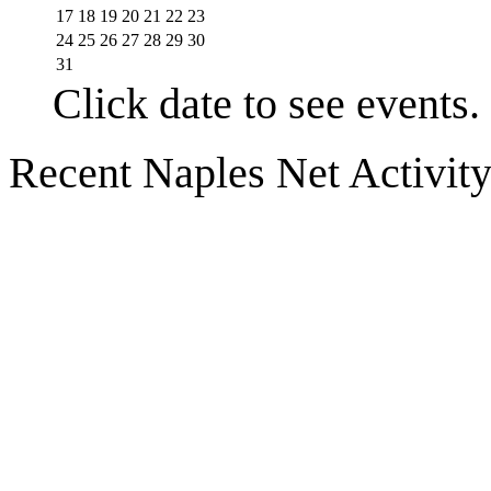
17
18
19
20
21
22
23
24
25
26
27
28
29
30
31
Click date to see events.
Recent Naples Net Activit