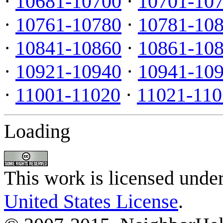
·
10681-10700
·
10701-10
·
10761-10780
·
10781-10
·
10841-10860
·
10861-10
·
10921-10940
·
10941-10
·
11001-11020
·
11021-110
Loading
This work is licensed unde
United States License
.