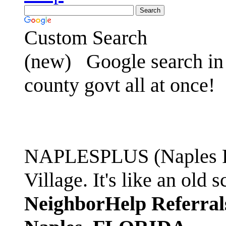
Custom Search
(new)
Google search in 
county govt all at once!
NAPLESPLUS (Naples FL
Village. It's like an ol
NeighborHelp Referral