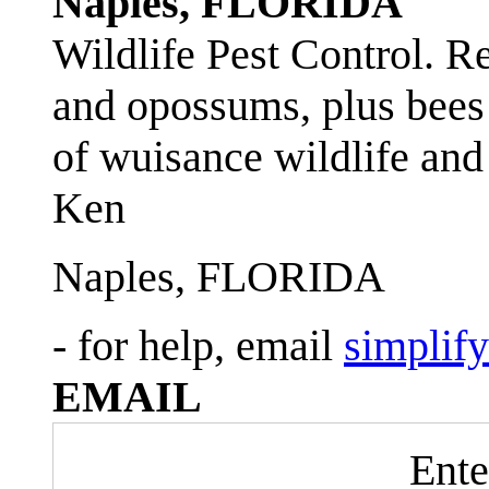
Naples, FLORIDA
Wildlife Pest Control. R
and opossums, plus bees 
of wuisance wildlife and
Ken
Naples, FLORIDA
- for help, email
simplif
EMAIL
Ente