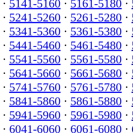
·
5141-5160
·
5161-5180
·
·
5241-5260
·
5261-5280
·
·
5341-5360
·
5361-5380
·
·
5441-5460
·
5461-5480
·
·
5541-5560
·
5561-5580
·
·
5641-5660
·
5661-5680
·
·
5741-5760
·
5761-5780
·
·
5841-5860
·
5861-5880
·
·
5941-5960
·
5961-5980
·
·
6041-6060
·
6061-6080
·