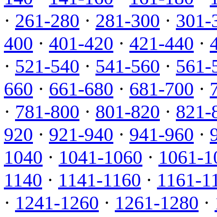
·
261-280
·
281-300
·
301-
400
·
401-420
·
421-440
·
·
521-540
·
541-560
·
561-
660
·
661-680
·
681-700
·
·
781-800
·
801-820
·
821-
920
·
921-940
·
941-960
·
1040
·
1041-1060
·
1061-1
1140
·
1141-1160
·
1161-1
·
1241-1260
·
1261-1280
·