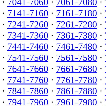
·
7041-7060
·
7061-7080
·
·
7141-7160
·
7161-7180
·
·
7241-7260
·
7261-7280
·
·
7341-7360
·
7361-7380
·
·
7441-7460
·
7461-7480
·
·
7541-7560
·
7561-7580
·
·
7641-7660
·
7661-7680
·
·
7741-7760
·
7761-7780
·
·
7841-7860
·
7861-7880
·
·
7941-7960
·
7961-7980
·