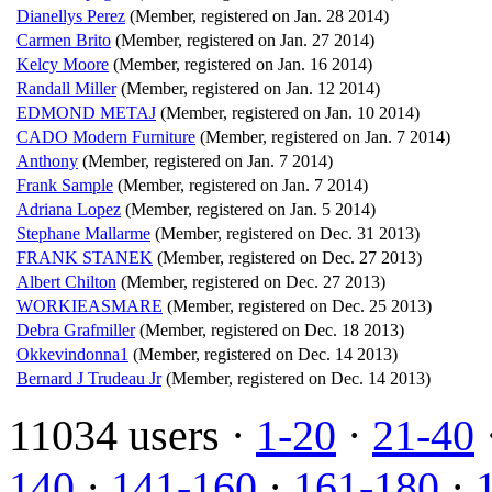
Dianellys Perez
(Member, registered on Jan. 28 2014)
Carmen Brito
(Member, registered on Jan. 27 2014)
Kelcy Moore
(Member, registered on Jan. 16 2014)
Randall Miller
(Member, registered on Jan. 12 2014)
EDMOND METAJ
(Member, registered on Jan. 10 2014)
CADO Modern Furniture
(Member, registered on Jan. 7 2014)
Anthony
(Member, registered on Jan. 7 2014)
Frank Sample
(Member, registered on Jan. 7 2014)
Adriana Lopez
(Member, registered on Jan. 5 2014)
Stephane Mallarme
(Member, registered on Dec. 31 2013)
FRANK STANEK
(Member, registered on Dec. 27 2013)
Albert Chilton
(Member, registered on Dec. 27 2013)
WORKIEASMARE
(Member, registered on Dec. 25 2013)
Debra Grafmiller
(Member, registered on Dec. 18 2013)
Okkevindonna1
(Member, registered on Dec. 14 2013)
Bernard J Trudeau Jr
(Member, registered on Dec. 14 2013)
11034 users ·
1-20
·
21-40
140
·
141-160
·
161-180
·