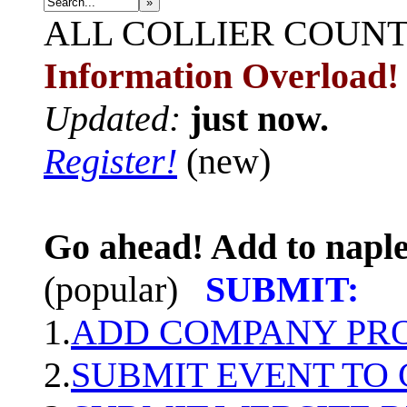
»
ALL
COLLIER COUN
Information Overload!
Updated:
just now.
Register!
(new)
Go ahead! Add to naple
(popular)
SUBMIT:
1.
ADD COMPANY PROF
2.
SUBMIT EVENT TO