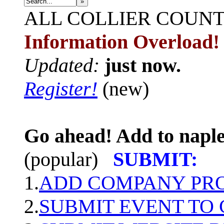
»
ALL
COLLIER COUN
Information Overload!
Updated:
just now.
Register!
(new)
Go ahead! Add to naple
(popular)
SUBMIT:
1.
ADD COMPANY PROF
2.
SUBMIT EVENT TO