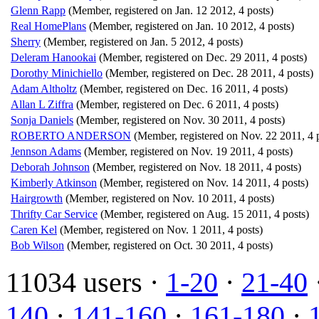
Glenn Rapp
(Member, registered on Jan. 12 2012, 4 posts)
Real HomePlans
(Member, registered on Jan. 10 2012, 4 posts)
Sherry
(Member, registered on Jan. 5 2012, 4 posts)
Deleram Hanookai
(Member, registered on Dec. 29 2011, 4 posts)
Dorothy Minichiello
(Member, registered on Dec. 28 2011, 4 posts)
Adam Altholtz
(Member, registered on Dec. 16 2011, 4 posts)
Allan L Ziffra
(Member, registered on Dec. 6 2011, 4 posts)
Sonja Daniels
(Member, registered on Nov. 30 2011, 4 posts)
ROBERTO ANDERSON
(Member, registered on Nov. 22 2011, 4 
Jennson Adams
(Member, registered on Nov. 19 2011, 4 posts)
Deborah Johnson
(Member, registered on Nov. 18 2011, 4 posts)
Kimberly Atkinson
(Member, registered on Nov. 14 2011, 4 posts)
Hairgrowth
(Member, registered on Nov. 10 2011, 4 posts)
Thrifty Car Service
(Member, registered on Aug. 15 2011, 4 posts)
Caren Kel
(Member, registered on Nov. 1 2011, 4 posts)
Bob Wilson
(Member, registered on Oct. 30 2011, 4 posts)
11034 users ·
1-20
·
21-40
140
·
141-160
·
161-180
·