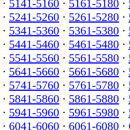
·
5141-5160
·
5161-5180
·
·
5241-5260
·
5261-5280
·
·
5341-5360
·
5361-5380
·
·
5441-5460
·
5461-5480
·
·
5541-5560
·
5561-5580
·
·
5641-5660
·
5661-5680
·
·
5741-5760
·
5761-5780
·
·
5841-5860
·
5861-5880
·
·
5941-5960
·
5961-5980
·
·
6041-6060
·
6061-6080
·