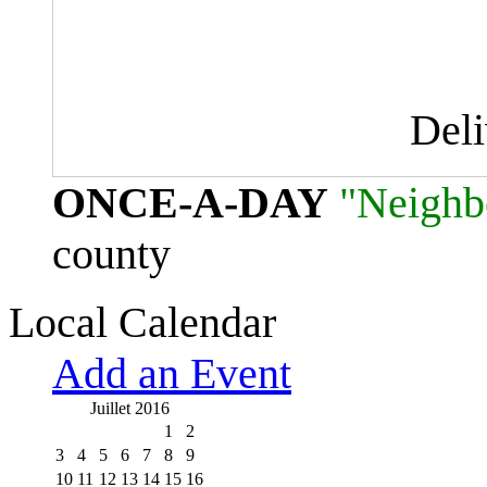
Del
ONCE-A-DAY
"Neighb
county
Local Calendar
Add an Event
Juillet 2016
1
2
3
4
5
6
7
8
9
10
11
12
13
14
15
16