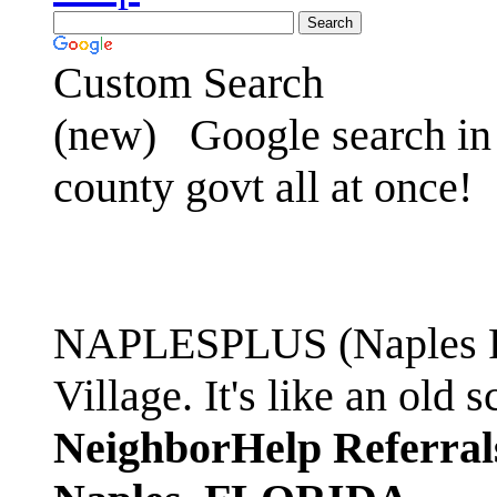
Custom Search
(new)
Google search in 
county govt all at once!
NAPLESPLUS (Naples FL
Village. It's like an ol
NeighborHelp Referral