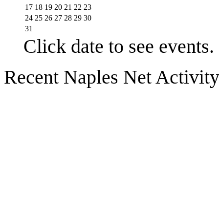
17
18
19
20
21
22
23
24
25
26
27
28
29
30
31
Click date to see events.
Recent Naples Net Activit