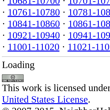
·
10681-10700
·
10701-10
·
10761-10780
·
10781-10
·
10841-10860
·
10861-10
·
10921-10940
·
10941-10
·
11001-11020
·
11021-110
Loading
This work is licensed unde
United States License
.