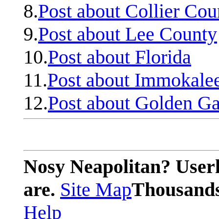
8.
Post about Collier Cou
9.
Post about Lee County
10.
Post about Florida
11.
Post about Immokale
12.
Post about Golden Ga
Nosy Neapolitan? Userl
are.
Site Map
Thousands 
Help