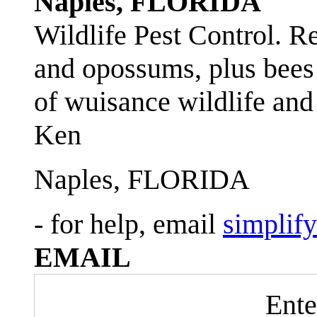
Naples, FLORIDA
Wildlife Pest Control. R
and opossums, plus bees 
of wuisance wildlife and
Ken
Naples, FLORIDA
- for help, email
simplif
EMAIL
Ente