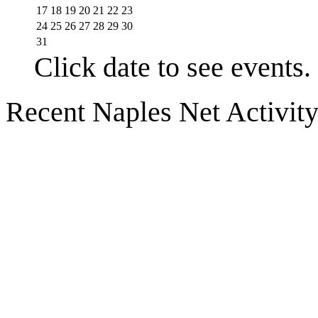
17
18
19
20
21
22
23
24
25
26
27
28
29
30
31
Click date to see events.
Recent Naples Net Activit