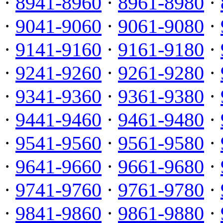
·
8941-8960
·
8961-8980
·
·
9041-9060
·
9061-9080
·
·
9141-9160
·
9161-9180
·
·
9241-9260
·
9261-9280
·
·
9341-9360
·
9361-9380
·
·
9441-9460
·
9461-9480
·
·
9541-9560
·
9561-9580
·
·
9641-9660
·
9661-9680
·
·
9741-9760
·
9761-9780
·
·
9841-9860
·
9861-9880
·