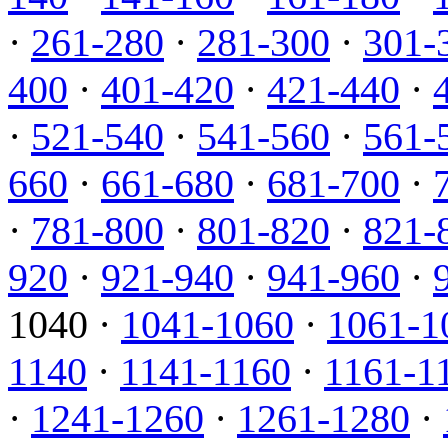
·
261-280
·
281-300
·
301-
400
·
401-420
·
421-440
·
·
521-540
·
541-560
·
561-
660
·
661-680
·
681-700
·
·
781-800
·
801-820
·
821-
920
·
921-940
·
941-960
·
1040 ·
1041-1060
·
1061-1
1140
·
1141-1160
·
1161-1
·
1241-1260
·
1261-1280
·