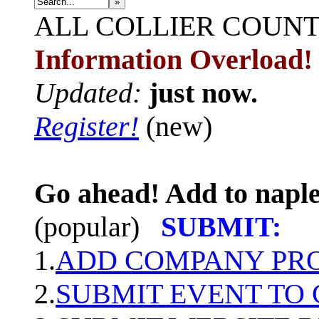
»
ALL
COLLIER COUN
Information Overload!
Updated:
just now.
Register!
(new)
Go ahead! Add to naple
(popular)
SUBMIT:
1.
ADD COMPANY PROF
2.
SUBMIT EVENT TO