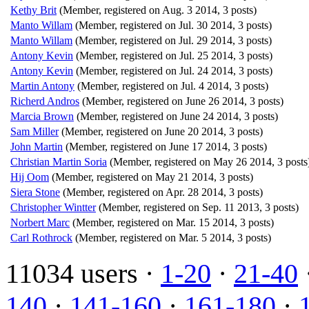
Kethy Brit
(Member, registered on Aug. 3 2014, 3 posts)
Manto Willam
(Member, registered on Jul. 30 2014, 3 posts)
Manto Willam
(Member, registered on Jul. 29 2014, 3 posts)
Antony Kevin
(Member, registered on Jul. 25 2014, 3 posts)
Antony Kevin
(Member, registered on Jul. 24 2014, 3 posts)
Martin Antony
(Member, registered on Jul. 4 2014, 3 posts)
Richerd Andros
(Member, registered on June 26 2014, 3 posts)
Marcia Brown
(Member, registered on June 24 2014, 3 posts)
Sam Miller
(Member, registered on June 20 2014, 3 posts)
John Martin
(Member, registered on June 17 2014, 3 posts)
Christian Martin Soria
(Member, registered on May 26 2014, 3 posts
Hij Oom
(Member, registered on May 21 2014, 3 posts)
Siera Stone
(Member, registered on Apr. 28 2014, 3 posts)
Christopher Wintter
(Member, registered on Sep. 11 2013, 3 posts)
Norbert Marc
(Member, registered on Mar. 15 2014, 3 posts)
Carl Rothrock
(Member, registered on Mar. 5 2014, 3 posts)
11034 users ·
1-20
·
21-40
140
·
141-160
·
161-180
·