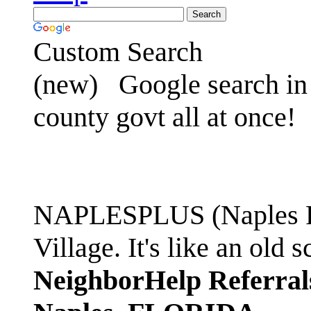
Custom Search
(new)
Google search in 
county govt all at once!
NAPLESPLUS (Naples FL
Village. It's like an ol
NeighborHelp Referral