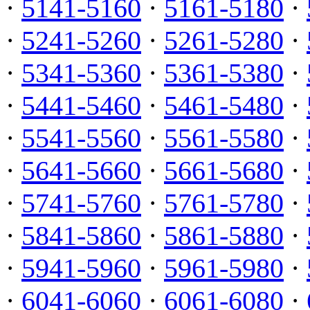
·
5141-5160
·
5161-5180
·
·
5241-5260
·
5261-5280
·
·
5341-5360
·
5361-5380
·
·
5441-5460
·
5461-5480
·
·
5541-5560
·
5561-5580
·
·
5641-5660
·
5661-5680
·
·
5741-5760
·
5761-5780
·
·
5841-5860
·
5861-5880
·
·
5941-5960
·
5961-5980
·
·
6041-6060
·
6061-6080
·