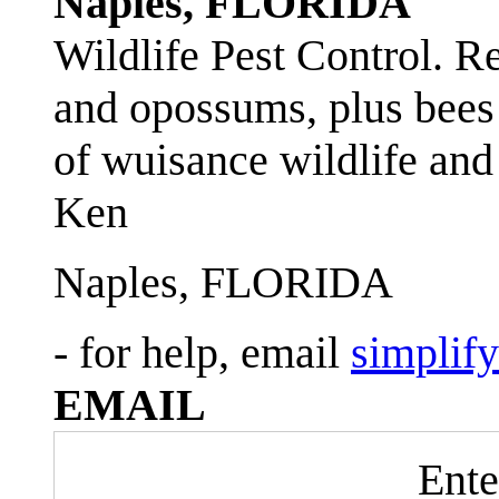
Naples, FLORIDA
Wildlife Pest Control. R
and opossums, plus bees 
of wuisance wildlife and
Ken
Naples, FLORIDA
- for help, email
simplif
EMAIL
Ente