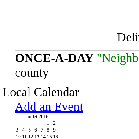
Del
ONCE-A-DAY
"Neighb
county
Local Calendar
Add an Event
Juillet 2016
1
2
3
4
5
6
7
8
9
10
11
12
13
14
15
16