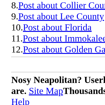
8.
Post about Collier Cou
9.
Post about Lee County
10.
Post about Florida
11.
Post about Immokale
12.
Post about Golden Ga
Nosy Neapolitan? Userl
are.
Site Map
Thousands 
Help