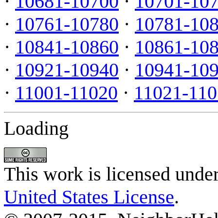
·
10681-10700
·
10701-10
·
10761-10780
·
10781-10
·
10841-10860
·
10861-10
·
10921-10940
·
10941-10
·
11001-11020
·
11021-110
Loading
This work is licensed unde
United States License
.