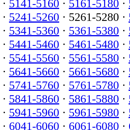
·
5141-5160
·
5161-5180
·
·
5241-5260
· 5261-5280 ·
·
5341-5360
·
5361-5380
·
·
5441-5460
·
5461-5480
·
·
5541-5560
·
5561-5580
·
·
5641-5660
·
5661-5680
·
·
5741-5760
·
5761-5780
·
·
5841-5860
·
5861-5880
·
·
5941-5960
·
5961-5980
·
·
6041-6060
·
6061-6080
·