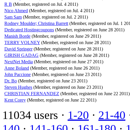
R B
(Member, registered on Jul. 4 2011)
Nico Ahmed
(Member, registered on Jul. 4 2011)
Sam Sam
(Member, registered on Jul. 2 2011)
Rodney Moulder; Christina Barrett
(Member, registered on Jul. 1 20
Dedicated Hostingcoupons
(Member, registered on June 28 2011)
Manish Borde
(Member, registered on June 29 2011)
TERRY VOLNEY
(Member, registered on June 28 2011)
David Springer
(Member, registered on June 28 2011)
GIRISH GADAG
(Member, registered on June 28 2011)
NextNet Media
(Member, registered on June 27 2011)
Anne Boland
(Member, registered on June 26 2011)
John Paccione
(Member, registered on June 23 2011)
Dr. Bo
(Member, registered on June 23 2011)
Steven Hughes
(Member, registered on June 23 2011)
CHRISTIAN FERNANDEZ
(Member, registered on June 22 2011)
Kent Corey
(Member, registered on June 22 2011)
11034 users ·
1-20
·
21-40
140
·
141-160
·
161-180
·