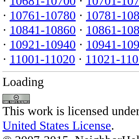
·
10681-10700
·
10701-10
·
10761-10780
·
10781-10
·
10841-10860
·
10861-10
·
10921-10940
·
10941-10
·
11001-11020
·
11021-110
Loading
This work is licensed unde
United States License
.