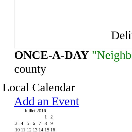
Del
ONCE-A-DAY
"Neighb
county
Local Calendar
Add an Event
Juillet 2016
1
2
3
4
5
6
7
8
9
10
11
12
13
14
15
16