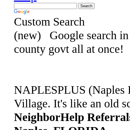
Custom Search
(new)
Google search in 
county govt all at once!
NAPLESPLUS (Naples FL
Village. It's like an ol
NeighborHelp Referral