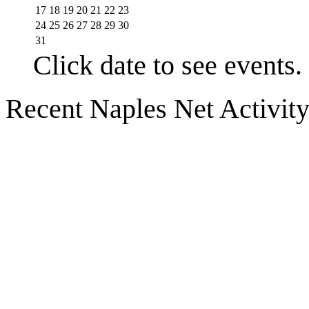
17
18
19
20
21
22
23
24
25
26
27
28
29
30
31
Click date to see events.
Recent Naples Net Activit