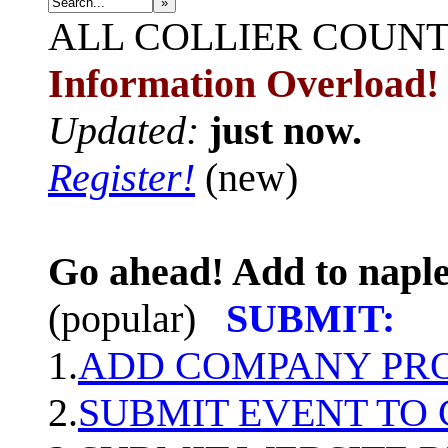
»
ALL
COLLIER COUN
Information Overload!
Updated:
just now.
Register!
(new)
Go ahead! Add to naple
(popular)
SUBMIT:
1.
ADD COMPANY PROF
2.
SUBMIT EVENT TO