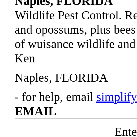
Naples, FLORIDA
Wildlife Pest Control. R
and opossums, plus bees 
of wuisance wildlife and
Ken
Naples, FLORIDA
- for help, email
simplif
EMAIL
Ente