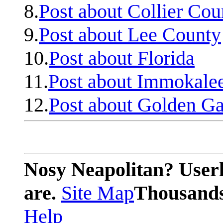
8.
Post about Collier Cou
9.
Post about Lee County
10.
Post about Florida
11.
Post about Immokale
12.
Post about Golden Ga
Nosy Neapolitan? Userl
are.
Site Map
Thousands 
Help