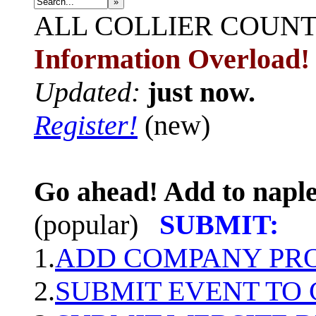
»
ALL
COLLIER COUN
Information Overload!
Updated:
just now.
Register!
(new)
Go ahead! Add to naple
(popular)
SUBMIT:
1.
ADD COMPANY PROF
2.
SUBMIT EVENT TO