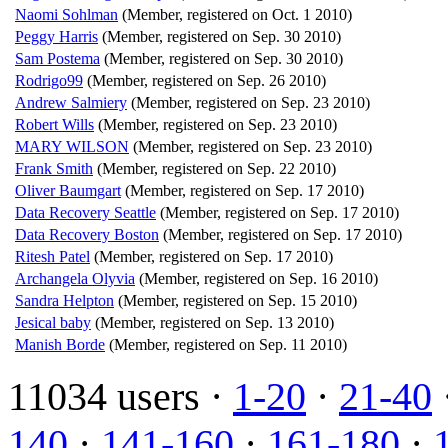
Naomi Sohlman
(Member, registered on Oct. 1 2010)
Peggy Harris
(Member, registered on Sep. 30 2010)
Sam Postema
(Member, registered on Sep. 30 2010)
Rodrigo99
(Member, registered on Sep. 26 2010)
Andrew Salmiery
(Member, registered on Sep. 23 2010)
Robert Wills
(Member, registered on Sep. 23 2010)
MARY WILSON
(Member, registered on Sep. 23 2010)
Frank Smith
(Member, registered on Sep. 22 2010)
Oliver Baumgart
(Member, registered on Sep. 17 2010)
Data Recovery Seattle
(Member, registered on Sep. 17 2010)
Data Recovery Boston
(Member, registered on Sep. 17 2010)
Ritesh Patel
(Member, registered on Sep. 17 2010)
Archangela Olyvia
(Member, registered on Sep. 16 2010)
Sandra Helpton
(Member, registered on Sep. 15 2010)
Jesical baby
(Member, registered on Sep. 13 2010)
Manish Borde
(Member, registered on Sep. 11 2010)
11034 users ·
1-20
·
21-40
140
·
141-160
·
161-180
·