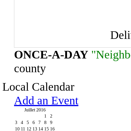
Del
ONCE-A-DAY
"Neighb
county
Local Calendar
Add an Event
Juillet 2016
1
2
3
4
5
6
7
8
9
10
11
12
13
14
15
16