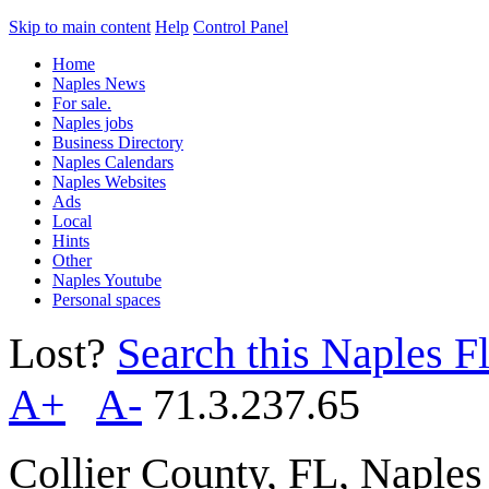
Skip to main content
Help
Control Panel
Home
Naples News
For sale.
Naples jobs
Business Directory
Naples Calendars
Naples Websites
Ads
Local
Hints
Other
Naples Youtube
Personal spaces
Lost?
Search this Naples Fl
A+
A-
71.3.237.65
Collier County, FL, Naple