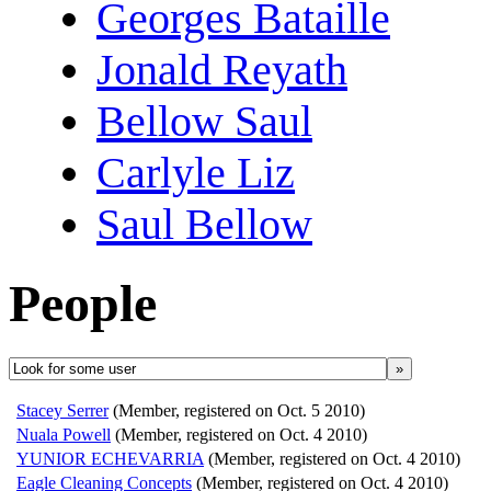
Georges Bataille
Jonald Reyath
Bellow Saul
Carlyle Liz
Saul Bellow
People
»
Stacey Serrer
(Member, registered on Oct. 5 2010)
Nuala Powell
(Member, registered on Oct. 4 2010)
YUNIOR ECHEVARRIA
(Member, registered on Oct. 4 2010)
Eagle Cleaning Concepts
(Member, registered on Oct. 4 2010)