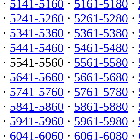
·
5141-5160
·
5161-5180
·
·
5241-5260
·
5261-5280
·
·
5341-5360
·
5361-5380
·
·
5441-5460
·
5461-5480
·
· 5541-5560 ·
5561-5580
·
·
5641-5660
·
5661-5680
·
·
5741-5760
·
5761-5780
·
·
5841-5860
·
5861-5880
·
·
5941-5960
·
5961-5980
·
·
6041-6060
·
6061-6080
·