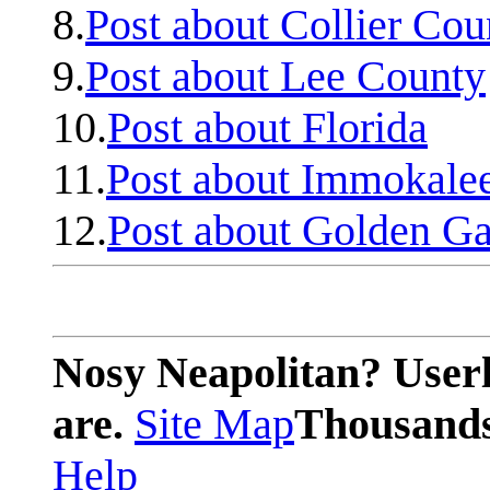
8.
Post about Collier Cou
9.
Post about Lee County
10.
Post about Florida
11.
Post about Immokale
12.
Post about Golden Ga
Nosy Neapolitan? Userl
are.
Site Map
Thousands 
Help