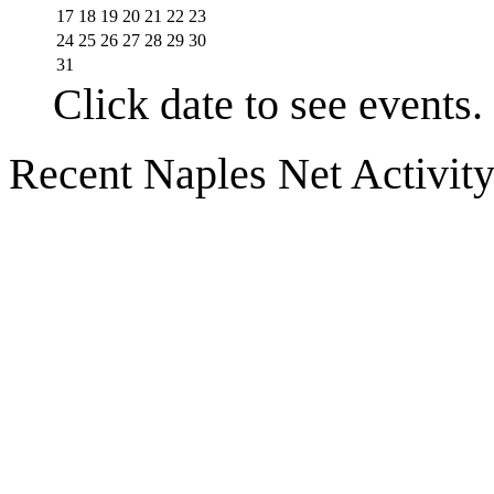
17
18
19
20
21
22
23
24
25
26
27
28
29
30
31
Click date to see events.
Recent Naples Net Activit