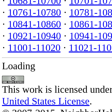
·
10681-10700
·
10701-10
·
10761-10780
·
10781-10
·
10841-10860
·
10861-10
·
10921-10940
·
10941-10
·
11001-11020
·
11021-110
Loading
This work is licensed unde
United States License
.