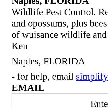
Naples, FLORIDA
Wildlife Pest Control. R
and opossums, plus bees 
of wuisance wildlife and
Ken
Naples, FLORIDA
- for help, email
simplif
EMAIL
Ente