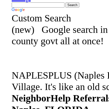
Custom Search
(new)
Google search in 
county govt all at once!
NAPLESPLUS (Naples FL
Village. It's like an ol
NeighborHelp Referral