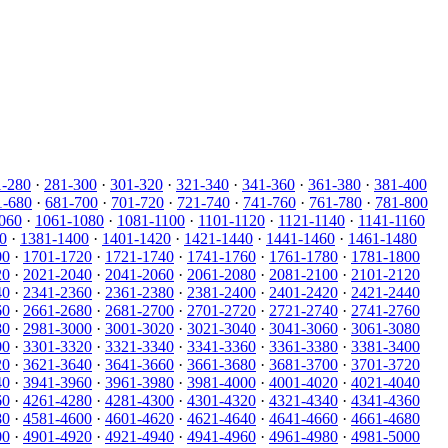
1-280
·
281-300
·
301-320
·
321-340
·
341-360
·
361-380
·
381-400
1-680
·
681-700
·
701-720
·
721-740
·
741-760
·
761-780
·
781-800
060
·
1061-1080
·
1081-1100
·
1101-1120
·
1121-1140
·
1141-1160
0
·
1381-1400
·
1401-1420
·
1421-1440
·
1441-1460
·
1461-1480
00
·
1701-1720
·
1721-1740
·
1741-1760
·
1761-1780
·
1781-1800
20
·
2021-2040
·
2041-2060
·
2061-2080
·
2081-2100
·
2101-2120
40
·
2341-2360
·
2361-2380
·
2381-2400
·
2401-2420
·
2421-2440
60
·
2661-2680
·
2681-2700
·
2701-2720
·
2721-2740
·
2741-2760
80
·
2981-3000
·
3001-3020
·
3021-3040
·
3041-3060
·
3061-3080
00
·
3301-3320
·
3321-3340
·
3341-3360
·
3361-3380
·
3381-3400
20
·
3621-3640
·
3641-3660
·
3661-3680
·
3681-3700
·
3701-3720
40
·
3941-3960
·
3961-3980
·
3981-4000
·
4001-4020
·
4021-4040
60
·
4261-4280
·
4281-4300
·
4301-4320
·
4321-4340
·
4341-4360
80
·
4581-4600
·
4601-4620
·
4621-4640
·
4641-4660
·
4661-4680
00
·
4901-4920
·
4921-4940
·
4941-4960
·
4961-4980
·
4981-5000