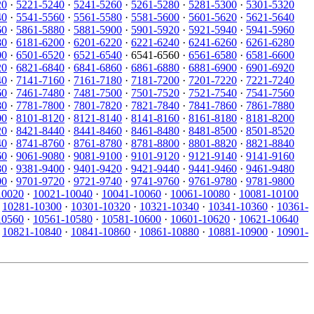
20
·
5221-5240
·
5241-5260
·
5261-5280
·
5281-5300
·
5301-5320
40
·
5541-5560
·
5561-5580
·
5581-5600
·
5601-5620
·
5621-5640
60
·
5861-5880
·
5881-5900
·
5901-5920
·
5921-5940
·
5941-5960
80
·
6181-6200
·
6201-6220
·
6221-6240
·
6241-6260
·
6261-6280
00
·
6501-6520
·
6521-6540
· 6541-6560 ·
6561-6580
·
6581-6600
20
·
6821-6840
·
6841-6860
·
6861-6880
·
6881-6900
·
6901-6920
40
·
7141-7160
·
7161-7180
·
7181-7200
·
7201-7220
·
7221-7240
60
·
7461-7480
·
7481-7500
·
7501-7520
·
7521-7540
·
7541-7560
80
·
7781-7800
·
7801-7820
·
7821-7840
·
7841-7860
·
7861-7880
00
·
8101-8120
·
8121-8140
·
8141-8160
·
8161-8180
·
8181-8200
20
·
8421-8440
·
8441-8460
·
8461-8480
·
8481-8500
·
8501-8520
40
·
8741-8760
·
8761-8780
·
8781-8800
·
8801-8820
·
8821-8840
60
·
9061-9080
·
9081-9100
·
9101-9120
·
9121-9140
·
9141-9160
80
·
9381-9400
·
9401-9420
·
9421-9440
·
9441-9460
·
9461-9480
00
·
9701-9720
·
9721-9740
·
9741-9760
·
9761-9780
·
9781-9800
10020
·
10021-10040
·
10041-10060
·
10061-10080
·
10081-10100
·
10281-10300
·
10301-10320
·
10321-10340
·
10341-10360
·
10361-
10560
·
10561-10580
·
10581-10600
·
10601-10620
·
10621-10640
·
10821-10840
·
10841-10860
·
10861-10880
·
10881-10900
·
10901-