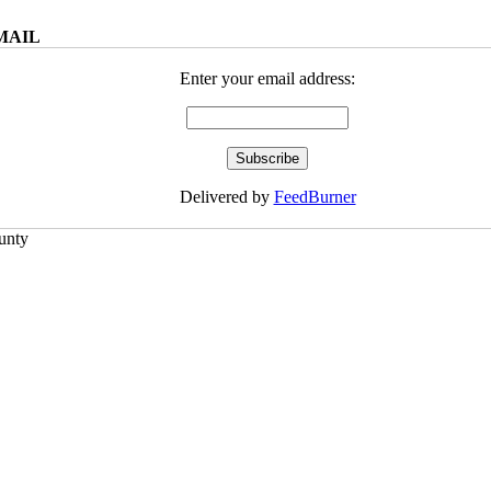
MAIL
Enter your email address:
Delivered by
FeedBurner
ounty