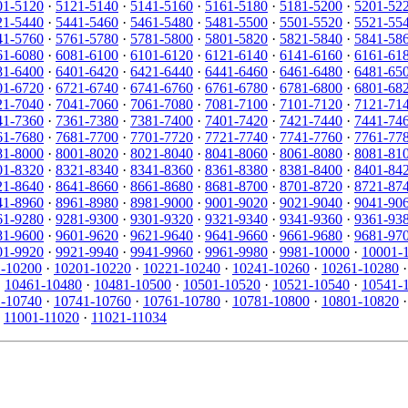
01-5120
·
5121-5140
·
5141-5160
·
5161-5180
·
5181-5200
·
5201-52
21-5440
·
5441-5460
·
5461-5480
·
5481-5500
·
5501-5520
·
5521-55
41-5760
·
5761-5780
·
5781-5800
·
5801-5820
·
5821-5840
·
5841-58
61-6080
·
6081-6100
·
6101-6120
·
6121-6140
·
6141-6160
·
6161-61
81-6400
·
6401-6420
·
6421-6440
·
6441-6460
·
6461-6480
·
6481-65
01-6720
·
6721-6740
·
6741-6760
·
6761-6780
·
6781-6800
·
6801-68
21-7040
·
7041-7060
·
7061-7080
·
7081-7100
·
7101-7120
·
7121-71
41-7360
·
7361-7380
·
7381-7400
·
7401-7420
·
7421-7440
·
7441-74
61-7680
·
7681-7700
·
7701-7720
·
7721-7740
·
7741-7760
·
7761-77
81-8000
·
8001-8020
·
8021-8040
·
8041-8060
·
8061-8080
·
8081-81
01-8320
·
8321-8340
·
8341-8360
·
8361-8380
·
8381-8400
·
8401-84
21-8640
·
8641-8660
·
8661-8680
·
8681-8700
·
8701-8720
·
8721-87
41-8960
·
8961-8980
·
8981-9000
·
9001-9020
·
9021-9040
·
9041-90
61-9280
·
9281-9300
·
9301-9320
·
9321-9340
·
9341-9360
·
9361-93
81-9600
·
9601-9620
·
9621-9640
·
9641-9660
·
9661-9680
·
9681-97
01-9920
·
9921-9940
·
9941-9960
·
9961-9980
·
9981-10000
·
10001-
-10200
·
10201-10220
·
10221-10240
·
10241-10260
·
10261-10280
·
10461-10480
·
10481-10500
·
10501-10520
·
10521-10540
·
10541-
-10740
·
10741-10760
·
10761-10780
·
10781-10800
·
10801-10820
·
11001-11020
·
11021-11034