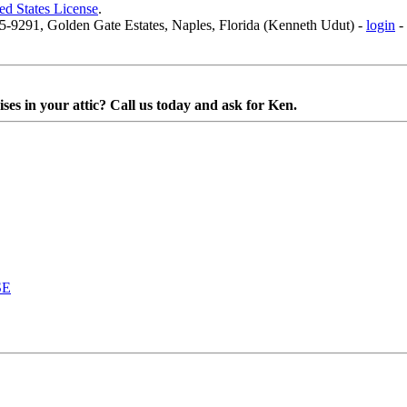
ed States License
.
5-9291, Golden Gate Estates, Naples, Florida (Kenneth Udut) -
login
-
ses in your attic? Call us today and ask for Ken.
SE