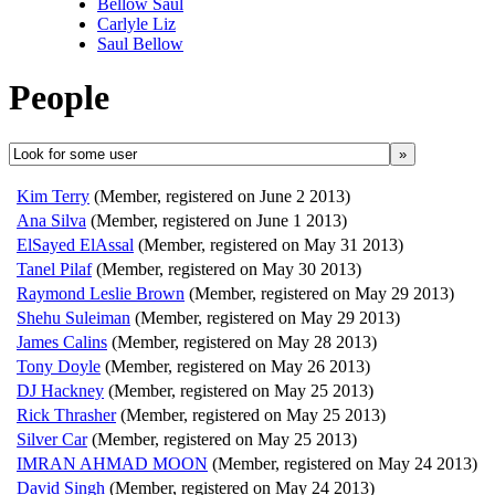
Bellow Saul
Carlyle Liz
Saul Bellow
People
»
Kim Terry
(Member, registered on June 2 2013)
Ana Silva
(Member, registered on June 1 2013)
ElSayed ElAssal
(Member, registered on May 31 2013)
Tanel Pilaf
(Member, registered on May 30 2013)
Raymond Leslie Brown
(Member, registered on May 29 2013)
Shehu Suleiman
(Member, registered on May 29 2013)
James Calins
(Member, registered on May 28 2013)
Tony Doyle
(Member, registered on May 26 2013)
DJ Hackney
(Member, registered on May 25 2013)
Rick Thrasher
(Member, registered on May 25 2013)
Silver Car
(Member, registered on May 25 2013)
IMRAN AHMAD MOON
(Member, registered on May 24 2013)
David Singh
(Member, registered on May 24 2013)