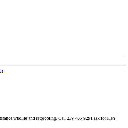
lp
uisance wildlife and ratproofing. Call 239-465-9291 ask for Ken