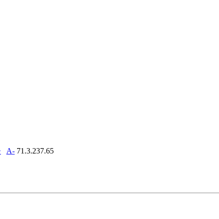
+
A-
71.3.237.65