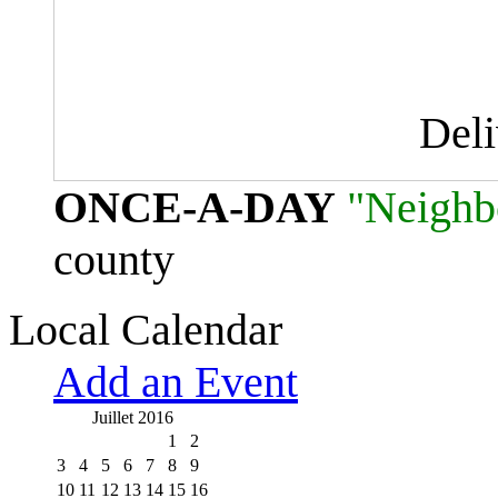
Del
ONCE-A-DAY
"Neighb
county
Local Calendar
Add an Event
Juillet 2016
1
2
3
4
5
6
7
8
9
10
11
12
13
14
15
16