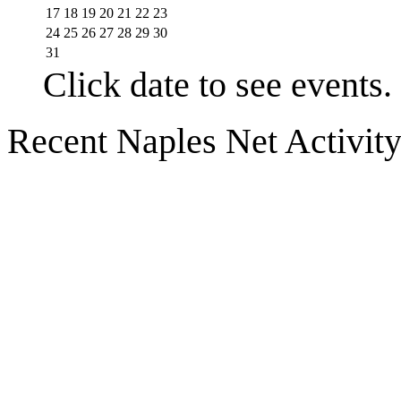
17
18
19
20
21
22
23
24
25
26
27
28
29
30
31
Click date to see events.
Recent Naples Net Activit