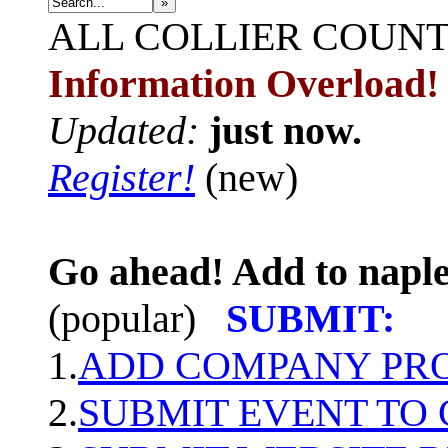
»
ALL
COLLIER COUN
Information Overload!
Updated:
just now.
Register!
(new)
Go ahead! Add to naple
(popular)
SUBMIT:
1.
ADD COMPANY PROF
2.
SUBMIT EVENT TO