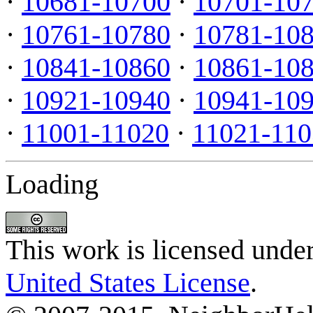
·
10681-10700
·
10701-10
·
10761-10780
·
10781-10
·
10841-10860
·
10861-10
·
10921-10940
·
10941-10
·
11001-11020
·
11021-110
Loading
This work is licensed unde
United States License
.