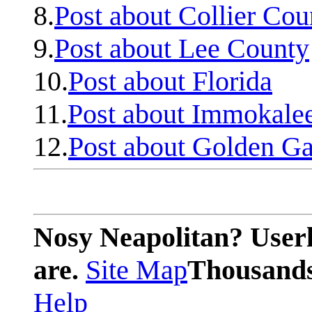
8.
Post about Collier Cou
9.
Post about Lee County
10.
Post about Florida
11.
Post about Immokale
12.
Post about Golden Ga
Nosy Neapolitan? Userl
are.
Site Map
Thousands 
Help