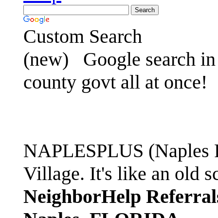
Custom Search
(new)
Google search in 
county govt all at once!
NAPLESPLUS (Naples FL
Village. It's like an ol
NeighborHelp Referral