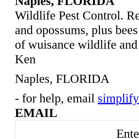
Naples, FLORIDA
Wildlife Pest Control. R
and opossums, plus bees 
of wuisance wildlife and
Ken
Naples, FLORIDA
- for help, email
simplif
EMAIL
Ente