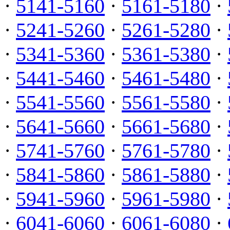
·
5141-5160
·
5161-5180
·
·
5241-5260
·
5261-5280
·
·
5341-5360
·
5361-5380
·
·
5441-5460
·
5461-5480
·
·
5541-5560
·
5561-5580
·
·
5641-5660
·
5661-5680
·
·
5741-5760
·
5761-5780
·
·
5841-5860
·
5861-5880
·
·
5941-5960
·
5961-5980
·
·
6041-6060
·
6061-6080
·