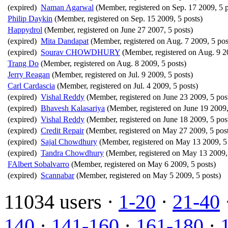
(expired)
Naman Agarwal
(Member, registered on Sep. 17 2009, 5 p
Philip Daykin
(Member, registered on Sep. 15 2009, 5 posts)
Happydrol
(Member, registered on June 27 2007, 5 posts)
(expired)
Mita Dandapat
(Member, registered on Aug. 7 2009, 5 pos
(expired)
Sourav CHOWDHURY
(Member, registered on Aug. 9 20
Trang Do
(Member, registered on Aug. 8 2009, 5 posts)
Jerry Reagan
(Member, registered on Jul. 9 2009, 5 posts)
Carl Cardascia
(Member, registered on Jul. 4 2009, 5 posts)
(expired)
Vishal Reddy
(Member, registered on June 23 2009, 5 pos
(expired)
Bhavesh Kalasariya
(Member, registered on June 19 2009,
(expired)
Vishal Reddy
(Member, registered on June 18 2009, 5 pos
(expired)
Credit Repair
(Member, registered on May 27 2009, 5 post
(expired)
Sajal Chowdhury
(Member, registered on May 13 2009, 5 
(expired)
Tandra Chowdhury
(Member, registered on May 13 2009, 
FAlbert Sobalvarro
(Member, registered on May 6 2009, 5 posts)
(expired)
Scannabar
(Member, registered on May 5 2009, 5 posts)
11034 users ·
1-20
·
21-40
140
·
141-160
·
161-180
·