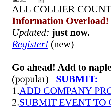
»
ALL
COLLIER COUN
Information Overload!
Updated:
just now.
Register!
(new)
Go ahead! Add to naple
(popular)
SUBMIT:
1.
ADD COMPANY PROF
2.
SUBMIT EVENT TO