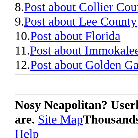
8.
Post about Collier Cou
9.
Post about Lee County
10.
Post about Florida
11.
Post about Immokale
12.
Post about Golden Ga
Nosy Neapolitan? Userl
are.
Site Map
Thousands 
Help