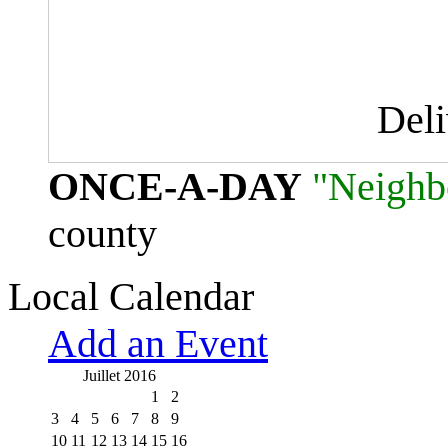
Del
ONCE-A-DAY
"Neighb
county
Local Calendar
Add an Event
Juillet 2016
1
2
3
4
5
6
7
8
9
10
11
12
13
14
15
16