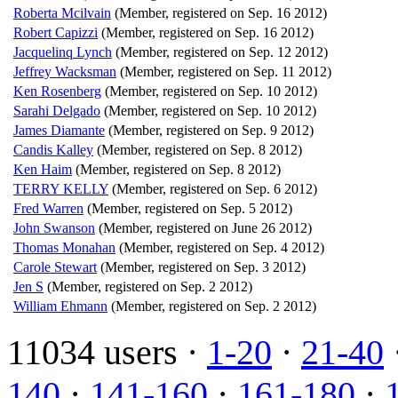
Roberta Mcilvain
(Member, registered on Sep. 16 2012)
Robert Capizzi
(Member, registered on Sep. 16 2012)
Jacquelinq Lynch
(Member, registered on Sep. 12 2012)
Jeffrey Wacksman
(Member, registered on Sep. 11 2012)
Ken Rosenberg
(Member, registered on Sep. 10 2012)
Sarahi Delgado
(Member, registered on Sep. 10 2012)
James Diamante
(Member, registered on Sep. 9 2012)
Candis Kalley
(Member, registered on Sep. 8 2012)
Ken Haim
(Member, registered on Sep. 8 2012)
TERRY KELLY
(Member, registered on Sep. 6 2012)
Fred Warren
(Member, registered on Sep. 5 2012)
John Swanson
(Member, registered on June 26 2012)
Thomas Monahan
(Member, registered on Sep. 4 2012)
Carole Stewart
(Member, registered on Sep. 3 2012)
Jen S
(Member, registered on Sep. 2 2012)
William Ehmann
(Member, registered on Sep. 2 2012)
11034 users ·
1-20
·
21-40
140
·
141-160
·
161-180
·