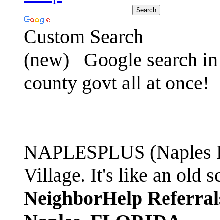
Custom Search
(new)
Google search in 
county govt all at once!
NAPLESPLUS (Naples FL
Village. It's like an ol
NeighborHelp Referral