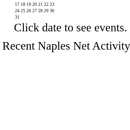
17
18
19
20
21
22
23
24
25
26
27
28
29
30
31
Click date to see events.
Recent Naples Net Activit