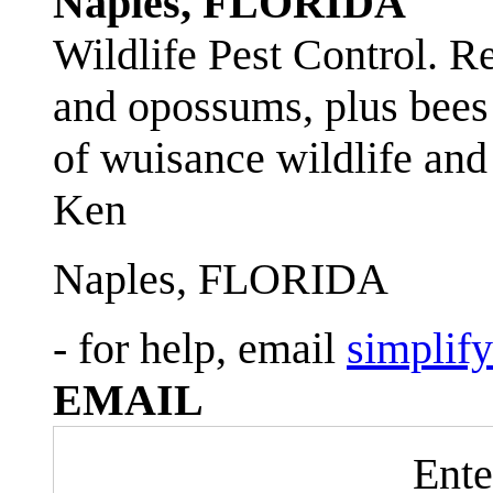
Naples, FLORIDA
Wildlife Pest Control. R
and opossums, plus bees 
of wuisance wildlife and
Ken
Naples, FLORIDA
- for help, email
simplif
EMAIL
Ente