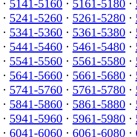
·
5141-5160
·
5161-5180
·
·
5241-5260
·
5261-5280
·
·
5341-5360
·
5361-5380
·
·
5441-5460
·
5461-5480
·
·
5541-5560
·
5561-5580
·
·
5641-5660
·
5661-5680
·
·
5741-5760
·
5761-5780
·
·
5841-5860
·
5861-5880
·
·
5941-5960
·
5961-5980
·
·
6041-6060
·
6061-6080
·