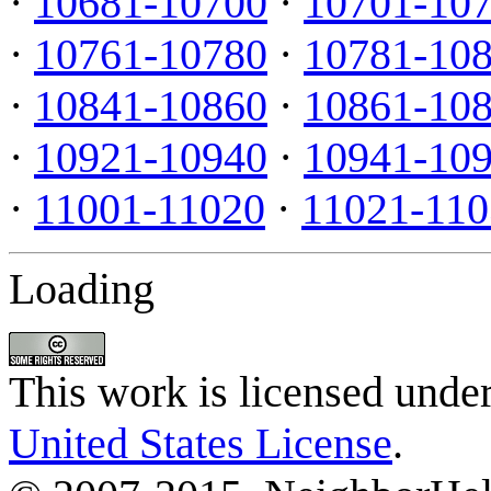
·
10681-10700
·
10701-10
·
10761-10780
·
10781-10
·
10841-10860
·
10861-10
·
10921-10940
·
10941-10
·
11001-11020
·
11021-110
Loading
This work is licensed unde
United States License
.