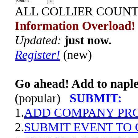
»
ALL
COLLIER COUN
Information Overload!
Updated:
just now.
Register!
(new)
Go ahead! Add to naple
(popular)
SUBMIT:
1.
ADD COMPANY PROF
2.
SUBMIT EVENT TO