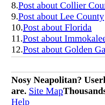
8.
Post about Collier Cou
9.
Post about Lee County
10.
Post about Florida
11.
Post about Immokale
12.
Post about Golden Ga
Nosy Neapolitan? Userl
are.
Site Map
Thousands 
Help