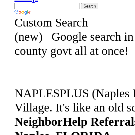
Custom Search
(new)
Google search in 
county govt all at once!
NAPLESPLUS (Naples FL
Village. It's like an ol
NeighborHelp Referral