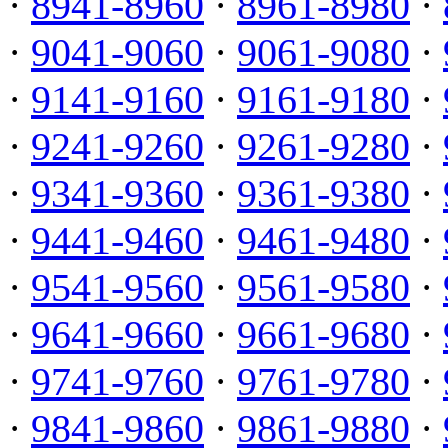
·
8941-8960
·
8961-8980
·
·
9041-9060
·
9061-9080
·
·
9141-9160
·
9161-9180
·
·
9241-9260
·
9261-9280
·
·
9341-9360
·
9361-9380
·
·
9441-9460
·
9461-9480
·
·
9541-9560
·
9561-9580
·
·
9641-9660
·
9661-9680
·
·
9741-9760
·
9761-9780
·
·
9841-9860
·
9861-9880
·