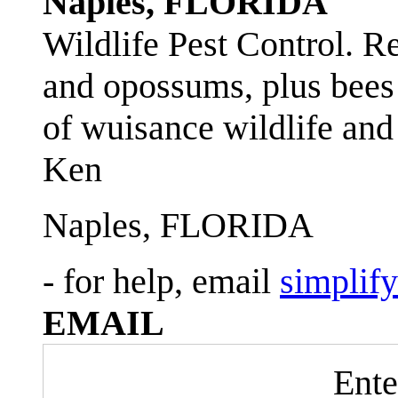
Naples, FLORIDA
Wildlife Pest Control. R
and opossums, plus bees 
of wuisance wildlife and
Ken
Naples, FLORIDA
- for help, email
simplif
EMAIL
Ente