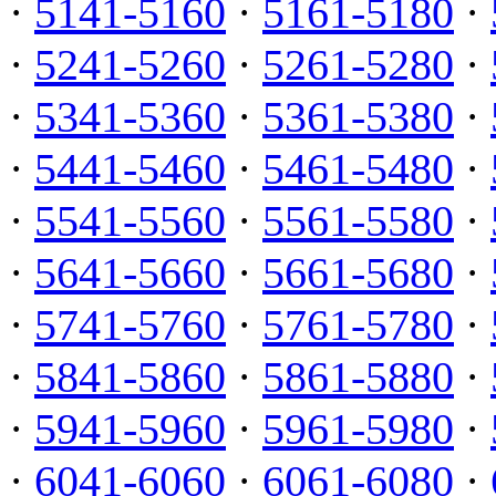
·
5141-5160
·
5161-5180
·
·
5241-5260
·
5261-5280
·
·
5341-5360
·
5361-5380
·
·
5441-5460
·
5461-5480
·
·
5541-5560
·
5561-5580
·
·
5641-5660
·
5661-5680
·
·
5741-5760
·
5761-5780
·
·
5841-5860
·
5861-5880
·
·
5941-5960
·
5961-5980
·
·
6041-6060
·
6061-6080
·