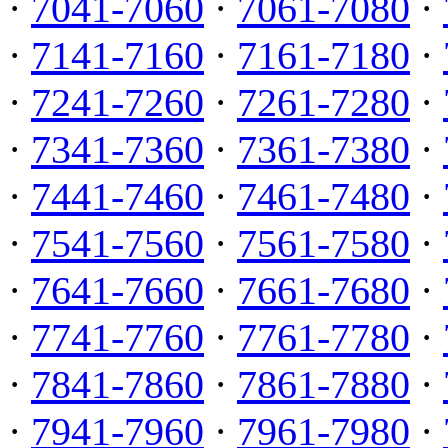
·
7041-7060
·
7061-7080
·
·
7141-7160
·
7161-7180
·
·
7241-7260
·
7261-7280
·
·
7341-7360
·
7361-7380
·
·
7441-7460
·
7461-7480
·
·
7541-7560
·
7561-7580
·
·
7641-7660
·
7661-7680
·
·
7741-7760
·
7761-7780
·
·
7841-7860
·
7861-7880
·
·
7941-7960
·
7961-7980
·