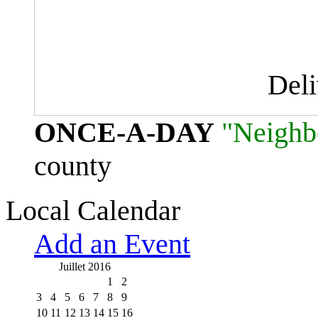
Del
ONCE-A-DAY
"Neighb
county
Local Calendar
Add an Event
Juillet 2016
1
2
3
4
5
6
7
8
9
10
11
12
13
14
15
16