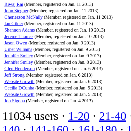
Riwaj Rai
(Member, registered on Jan. 11 2013)
John Stegner
(Member, registered on Jan. 11 2013)
Cheriezson McNally
(Member, registered on Jan. 11 2013)
Ian Gilder
(Member, registered on Jan. 11 2013)
Shannon Adams
(Member, registered on Jan. 10 2013)
Jereme Thomas
(Member, registered on Jan. 10 2013)
Jason Owen
(Member, registered on Jan. 9 2013)
Umer Williams
(Member, registered on Jan. 9 2013)
Jennifer Smiley
(Member, registered on Jan. 9 2013)
Jennifer Smiley
(Member, registered on Jan. 8 2013)
Glen Henderson
(Member, registered on Jan. 6 2013)
Jeff Strong
(Member, registered on Jan. 6 2013)
Website Growth
(Member, registered on Jan. 6 2013)
Cecilia DCunha
(Member, registered on Jan. 5 2013)
Website Growth
(Member, registered on Jan. 5 2013)
Jon Sigona
(Member, registered on Jan. 4 2013)
11034 users ·
1-20
·
21-40
140
·
141-160
·
161-180
·