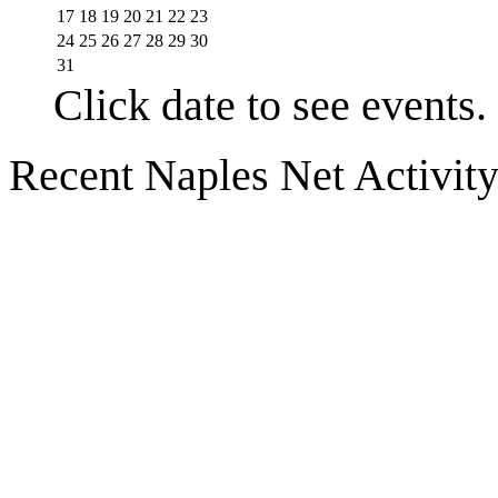
17
18
19
20
21
22
23
24
25
26
27
28
29
30
31
Click date to see events.
Recent Naples Net Activit