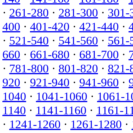
·
261-280
·
281-300
·
301-
400
·
401-420
·
421-440
·
·
521-540
·
541-560
·
561-
660
·
661-680
·
681-700
·
·
781-800
·
801-820
·
821-
920
·
921-940
·
941-960
·
1040
·
1041-1060
·
1061-1
1140
·
1141-1160
·
1161-1
·
1241-1260
·
1261-1280
·