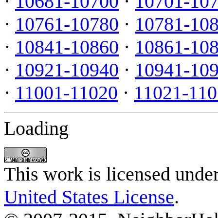
·
10681-10700
·
10701-10
·
10761-10780
·
10781-10
·
10841-10860
·
10861-10
·
10921-10940
·
10941-10
·
11001-11020
·
11021-110
Loading
This work is licensed unde
United States License
.