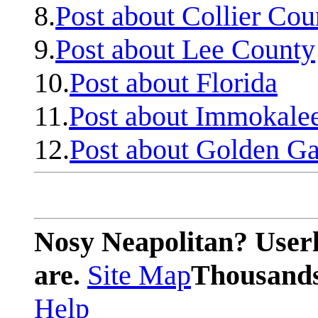
8.
Post about Collier Cou
9.
Post about Lee County
10.
Post about Florida
11.
Post about Immokale
12.
Post about Golden Ga
Nosy Neapolitan? Userl
are.
Site Map
Thousands 
Help