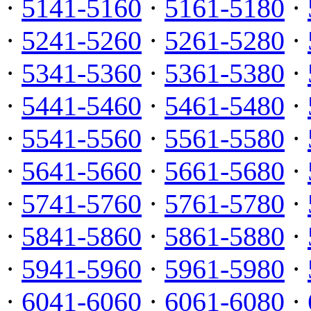
·
5141-5160
·
5161-5180
·
·
5241-5260
·
5261-5280
·
·
5341-5360
·
5361-5380
·
·
5441-5460
·
5461-5480
·
·
5541-5560
·
5561-5580
·
·
5641-5660
·
5661-5680
·
·
5741-5760
·
5761-5780
·
·
5841-5860
·
5861-5880
·
·
5941-5960
·
5961-5980
·
·
6041-6060
·
6061-6080
·