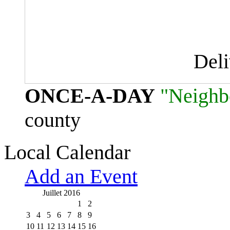
Del
ONCE-A-DAY
"Neighb
county
Local Calendar
Add an Event
Juillet 2016
1
2
3
4
5
6
7
8
9
10
11
12
13
14
15
16