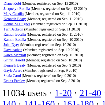
Diane Kobi
(Member, registered on Sep. 13 2010)
Jacquelyn Rotella
(Member, registered on Sep. 12 2010)
Mary Castillo
(Member, registered on Sep. 11 2010)
Kenneth Beaty
(Member, registered on Sep. 11 2010)
Donna M Hughes
(Member, registered on Sep. 11 2010)
Terri Jackson
(Member, registered on Sep. 11 2010)
Ramon Botella
(Member, registered on Sep. 11 2010)
Ramon Botella
(Member, registered on Sep. 10 2010)
John Dyer
(Member, registered on Sep. 10 2010)
Dave nathan
(Member, registered on Sep. 10 2010)
Karen Martsolf
(Member, registered on Sep. 10 2010)
Griffin Harold
(Member, registered on Sep. 10 2010)
Kenneth Beaty
(Member, registered on Sep. 9 2010)
Gayle Avero
(Member, registered on Sep. 9 2010)
Skala Carol
(Member, registered on Sep. 9 2010)
Everet Presley
(Member, registered on Sep. 8 2010)
11034 users ·
1-20
·
21-40
140
·
141-160
·
161-180
·