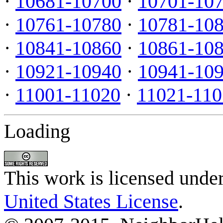
·
10681-10700
·
10701-10
·
10761-10780
·
10781-10
·
10841-10860
·
10861-10
·
10921-10940
·
10941-10
·
11001-11020
·
11021-110
Loading
This work is licensed unde
United States License
.