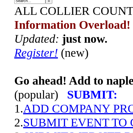
»
ALL
COLLIER COUN
Information Overload!
Updated:
just now.
Register!
(new)
Go ahead! Add to naple
(popular)
SUBMIT:
1.
ADD COMPANY PROF
2.
SUBMIT EVENT TO