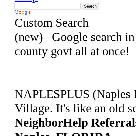
Custom Search
(new)
Google search in 
county govt all at once!
NAPLESPLUS (Naples FL
Village. It's like an ol
NeighborHelp Referral