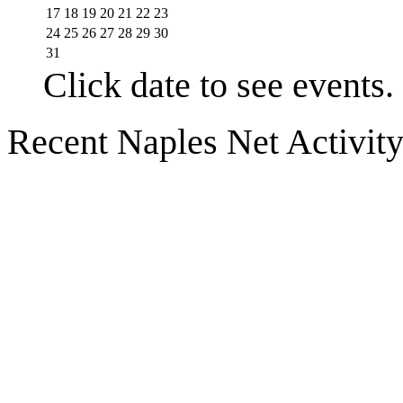
17
18
19
20
21
22
23
24
25
26
27
28
29
30
31
Click date to see events.
Recent Naples Net Activit