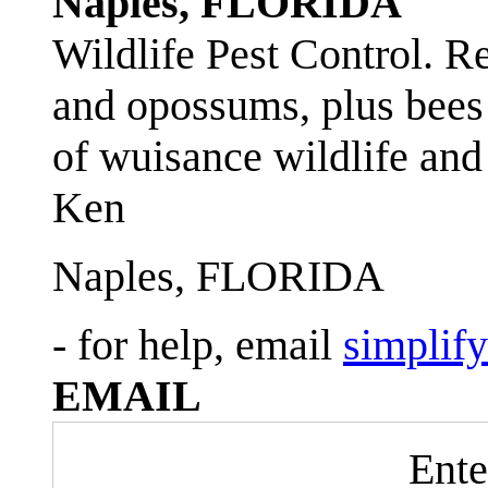
Naples, FLORIDA
Wildlife Pest Control. R
and opossums, plus bees 
of wuisance wildlife and
Ken
Naples, FLORIDA
- for help, email
simplif
EMAIL
Ente