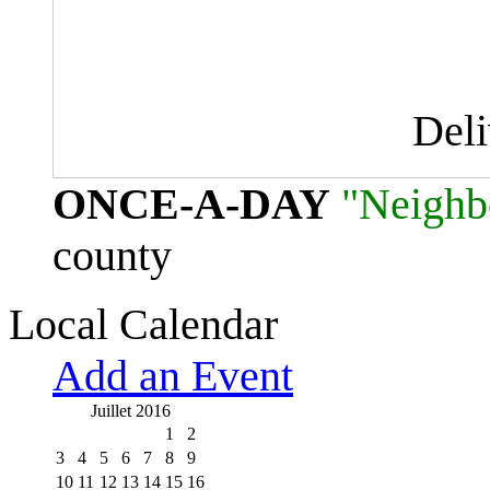
Del
ONCE-A-DAY
"Neighb
county
Local Calendar
Add an Event
Juillet 2016
1
2
3
4
5
6
7
8
9
10
11
12
13
14
15
16