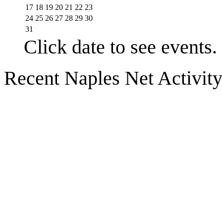
17
18
19
20
21
22
23
24
25
26
27
28
29
30
31
Click date to see events.
Recent Naples Net Activit