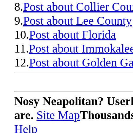
8.
Post about Collier Cou
9.
Post about Lee County
10.
Post about Florida
11.
Post about Immokale
12.
Post about Golden Ga
Nosy Neapolitan? Userl
are.
Site Map
Thousands 
Help