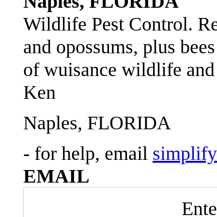
Naples, FLORIDA
Wildlife Pest Control. R
and opossums, plus bees 
of wuisance wildlife and
Ken
Naples, FLORIDA
- for help, email
simplif
EMAIL
Ente