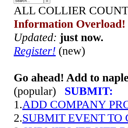
»
ALL
COLLIER COUN
Information Overload!
Updated:
just now.
Register!
(new)
Go ahead! Add to naple
(popular)
SUBMIT:
1.
ADD COMPANY PROF
2.
SUBMIT EVENT TO