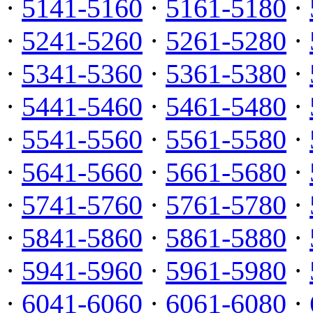
·
5141-5160
·
5161-5180
·
·
5241-5260
·
5261-5280
·
·
5341-5360
·
5361-5380
·
·
5441-5460
·
5461-5480
·
·
5541-5560
·
5561-5580
·
·
5641-5660
·
5661-5680
·
·
5741-5760
·
5761-5780
·
·
5841-5860
·
5861-5880
·
·
5941-5960
·
5961-5980
·
·
6041-6060
·
6061-6080
·