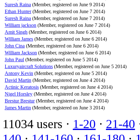
Suresh Raina
(Member, registered on June 9 2014)
Ethan Hunter
(Member, registered on June 7 2014)
Suresh Raina
(Member, registered on June 7 2014)
William jackson
(Member, registered on June 7 2014)
Amit Singh
(Member, registered on June 6 2014)
William James
(Member, registered on June 6 2014)
John Cina
(Member, registered on June 6 2014)
William Jackson
(Member, registered on June 6 2014)
John Paul
(Member, registered on June 5 2014)
Luxuryaircraft Solutions
(Member, registered on June 5 2014)
Antony Kevin
(Member, registered on June 5 2014)
David Martin
(Member, registered on June 4 2014)
Actinic Keratosis
(Member, registered on June 4 2014)
Nigel Horsley
(Member, registered on June 4 2014)
Brestur Brestur
(Member, registered on June 4 2014)
James Martin
(Member, registered on June 3 2014)
11034 users ·
1-20
·
21-40
140
·
141-160
·
161-180
·