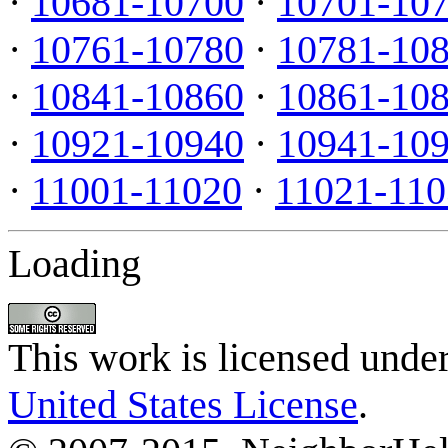
·
10681-10700
·
10701-10
·
10761-10780
·
10781-10
·
10841-10860
·
10861-10
·
10921-10940
·
10941-10
·
11001-11020
·
11021-110
Loading
This work is licensed unde
United States License
.