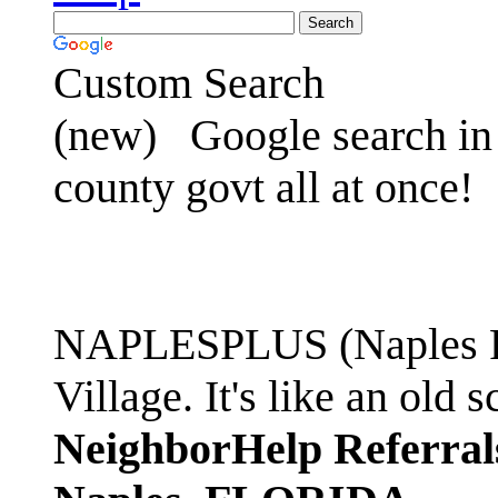
Custom Search
(new)
Google search in 
county govt all at once!
NAPLESPLUS (Naples FL
Village. It's like an ol
NeighborHelp Referral