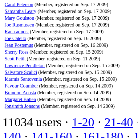
Carol Peterson
(Member, registered on Sep. 17 2009)
Samantha Leary
(Member, registered on Sep. 17 2009)
Mary Goulston
(Member, registered on Sep. 17 2009)
Joe Rasmussen
(Member, registered on Sep. 17 2009)
Rana.adpost
(Member, registered on Sep. 17 2009)
Joe Catello
(Member, registered on Sep. 16 2009)
Jean Postemus
(Member, registered on Sep. 16 2009)
Sherry Ross
(Member, registered on Sep. 15 2009)
Scott Pettit
(Member, registered on Sep. 11 2009)
Lawrence Pendleton
(Member, registered on Sep. 15 2009)
Salvatore Scalici
(Member, registered on Sep. 15 2009)
Idarmis Santovenia
(Member, registered on Sep. 15 2009)
Favour Coumber
(Member, registered on Sep. 14 2009)
Brandon Acosta
(Member, registered on Sep. 14 2009)
Margaret Bahen
(Member, registered on Sep. 14 2009)
Jonsimith Jonsons
(Member, registered on Sep. 14 2009)
11034 users ·
1-20
·
21-40
140
·
141-160
·
161-180
·