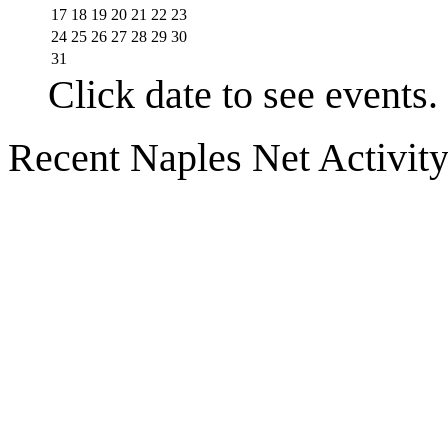
17
18
19
20
21
22
23
24
25
26
27
28
29
30
31
Click date to see events.
Recent Naples Net Activit