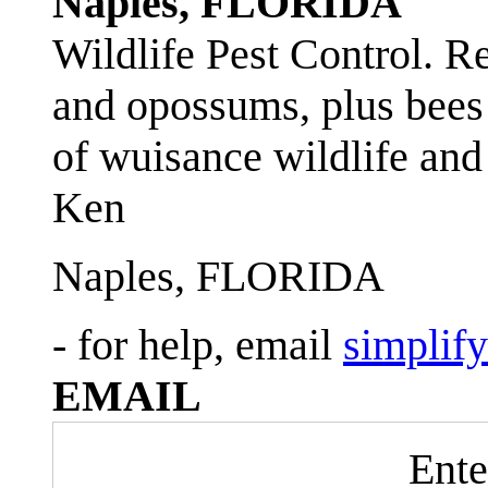
Naples, FLORIDA
Wildlife Pest Control. R
and opossums, plus bees 
of wuisance wildlife and
Ken
Naples, FLORIDA
- for help, email
simplif
EMAIL
Ente