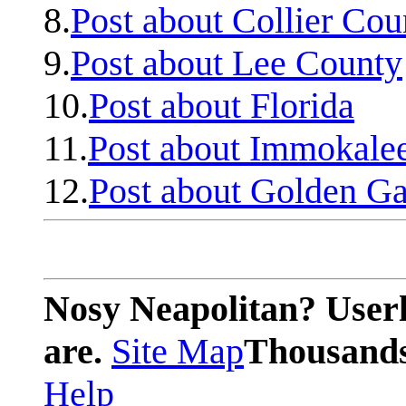
8.
Post about Collier Cou
9.
Post about Lee County
10.
Post about Florida
11.
Post about Immokale
12.
Post about Golden Ga
Nosy Neapolitan? Userl
are.
Site Map
Thousands 
Help