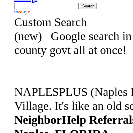
Custom Search
(new)
Google search in 
county govt all at once!
NAPLESPLUS (Naples FL
Village. It's like an ol
NeighborHelp Referral