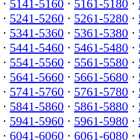
·
5141-5160
·
5161-5180
·
·
5241-5260
·
5261-5280
·
·
5341-5360
·
5361-5380
·
·
5441-5460
·
5461-5480
·
·
5541-5560
·
5561-5580
·
·
5641-5660
·
5661-5680
·
·
5741-5760
·
5761-5780
·
·
5841-5860
·
5861-5880
·
·
5941-5960
·
5961-5980
·
·
6041-6060
·
6061-6080
·