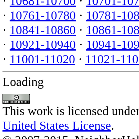
·
10681-10700
·
10701-10
·
10761-10780
·
10781-10
·
10841-10860
·
10861-10
·
10921-10940
·
10941-10
·
11001-11020
·
11021-110
Loading
This work is licensed unde
United States License
.