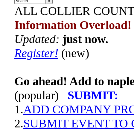
»
ALL
COLLIER COUN
Information Overload!
Updated:
just now.
Register!
(new)
Go ahead! Add to naple
(popular)
SUBMIT:
1.
ADD COMPANY PROF
2.
SUBMIT EVENT TO