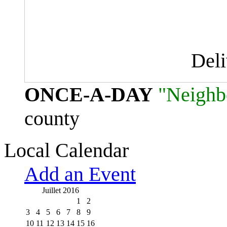
Del
ONCE-A-DAY
"Neighb
county
Local Calendar
Add an Event
Juillet 2016
1
2
3
4
5
6
7
8
9
10
11
12
13
14
15
16