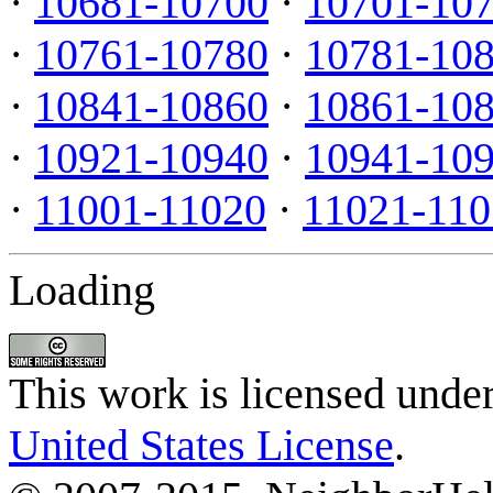
·
10681-10700
·
10701-10
·
10761-10780
·
10781-10
·
10841-10860
·
10861-10
·
10921-10940
·
10941-10
·
11001-11020
·
11021-110
Loading
This work is licensed unde
United States License
.