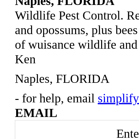
Naples, FLORIDA
Wildlife Pest Control. R
and opossums, plus bees 
of wuisance wildlife and
Ken
Naples, FLORIDA
- for help, email
simplif
EMAIL
Ente