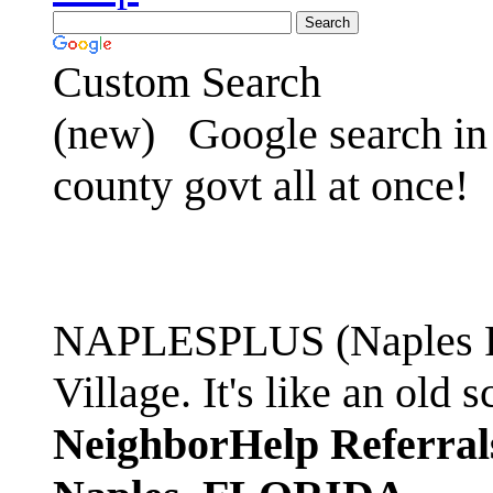
Custom Search
(new)
Google search in 
county govt all at once!
NAPLESPLUS (Naples FL
Village. It's like an ol
NeighborHelp Referral