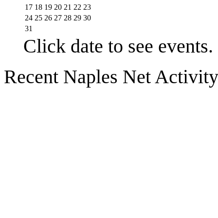
17
18
19
20
21
22
23
24
25
26
27
28
29
30
31
Click date to see events.
Recent Naples Net Activit