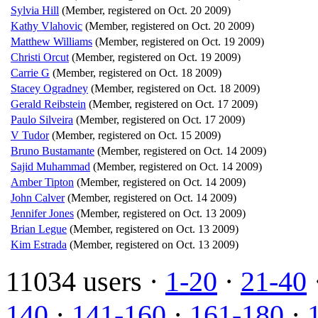
Sylvia Hill
(Member, registered on Oct. 20 2009)
Kathy Vlahovic
(Member, registered on Oct. 20 2009)
Matthew Williams
(Member, registered on Oct. 19 2009)
Christi Orcut
(Member, registered on Oct. 19 2009)
Carrie G
(Member, registered on Oct. 18 2009)
Stacey Ogradney
(Member, registered on Oct. 18 2009)
Gerald Reibstein
(Member, registered on Oct. 17 2009)
Paulo Silveira
(Member, registered on Oct. 17 2009)
V Tudor
(Member, registered on Oct. 15 2009)
Bruno Bustamante
(Member, registered on Oct. 14 2009)
Sajid Muhammad
(Member, registered on Oct. 14 2009)
Amber Tipton
(Member, registered on Oct. 14 2009)
John Calver
(Member, registered on Oct. 14 2009)
Jennifer Jones
(Member, registered on Oct. 13 2009)
Brian Legue
(Member, registered on Oct. 13 2009)
Kim Estrada
(Member, registered on Oct. 13 2009)
11034 users ·
1-20
·
21-40
140
·
141-160
·
161-180
·