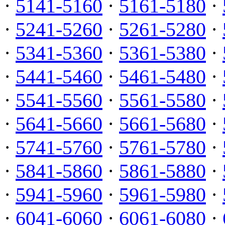
·
5141-5160
·
5161-5180
·
·
5241-5260
·
5261-5280
·
·
5341-5360
·
5361-5380
·
·
5441-5460
·
5461-5480
·
·
5541-5560
·
5561-5580
·
·
5641-5660
·
5661-5680
·
·
5741-5760
·
5761-5780
·
·
5841-5860
·
5861-5880
·
·
5941-5960
·
5961-5980
·
·
6041-6060
·
6061-6080
·