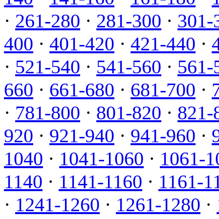
·
261-280
·
281-300
·
301-
400
·
401-420
·
421-440
·
·
521-540
·
541-560
·
561-
660
·
661-680
·
681-700
·
·
781-800
·
801-820
·
821-
920
·
921-940
·
941-960
·
1040
·
1041-1060
·
1061-1
1140
·
1141-1160
·
1161-1
·
1241-1260
·
1261-1280
·