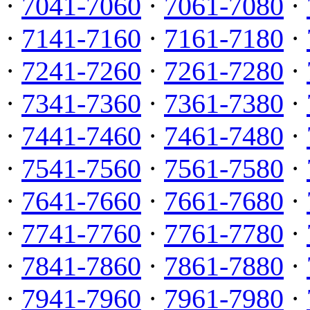
·
7041-7060
·
7061-7080
·
·
7141-7160
·
7161-7180
·
·
7241-7260
·
7261-7280
·
·
7341-7360
·
7361-7380
·
·
7441-7460
·
7461-7480
·
·
7541-7560
·
7561-7580
·
·
7641-7660
·
7661-7680
·
·
7741-7760
·
7761-7780
·
·
7841-7860
·
7861-7880
·
·
7941-7960
·
7961-7980
·