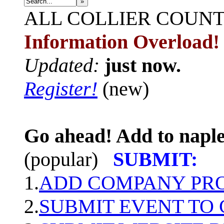
»
ALL
COLLIER COUN
Information Overload!
Updated:
just now.
Register!
(new)
Go ahead! Add to naple
(popular)
SUBMIT:
1.
ADD COMPANY PROF
2.
SUBMIT EVENT TO