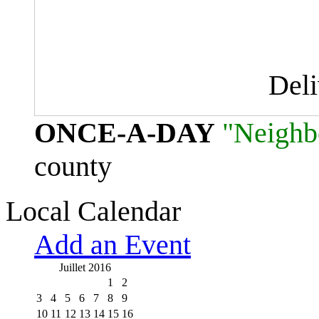
Del
ONCE-A-DAY
"Neighb
county
Local Calendar
Add an Event
Juillet 2016
1
2
3
4
5
6
7
8
9
10
11
12
13
14
15
16