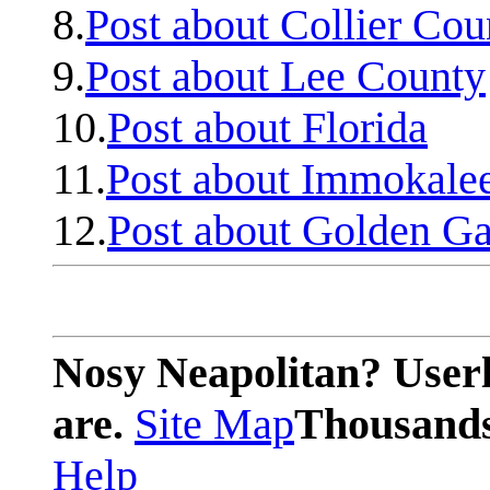
8.
Post about Collier Cou
9.
Post about Lee County
10.
Post about Florida
11.
Post about Immokale
12.
Post about Golden Ga
Nosy Neapolitan? Userl
are.
Site Map
Thousands 
Help