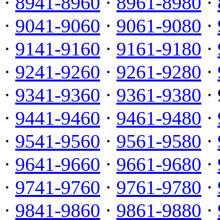
·
8941-8960
·
8961-8980
·
·
9041-9060
·
9061-9080
·
·
9141-9160
·
9161-9180
·
·
9241-9260
·
9261-9280
·
·
9341-9360
·
9361-9380
· 
·
9441-9460
·
9461-9480
·
·
9541-9560
·
9561-9580
·
·
9641-9660
·
9661-9680
·
·
9741-9760
·
9761-9780
·
·
9841-9860
·
9861-9880
·