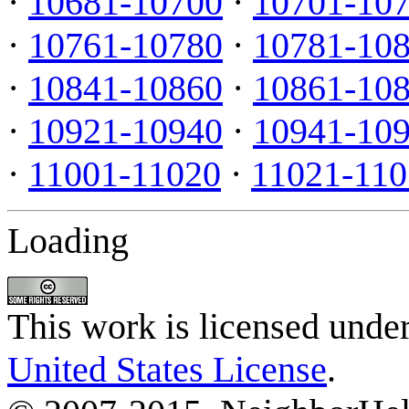
·
10681-10700
·
10701-10
·
10761-10780
·
10781-10
·
10841-10860
·
10861-10
·
10921-10940
·
10941-10
·
11001-11020
·
11021-110
Loading
This work is licensed unde
United States License
.