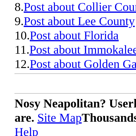
8.
Post about Collier Cou
9.
Post about Lee County
10.
Post about Florida
11.
Post about Immokale
12.
Post about Golden Ga
Nosy Neapolitan? Userl
are.
Site Map
Thousands 
Help