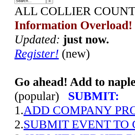
»
ALL
COLLIER COUN
Information Overload!
Updated:
just now.
Register!
(new)
Go ahead! Add to naple
(popular)
SUBMIT:
1.
ADD COMPANY PROF
2.
SUBMIT EVENT TO