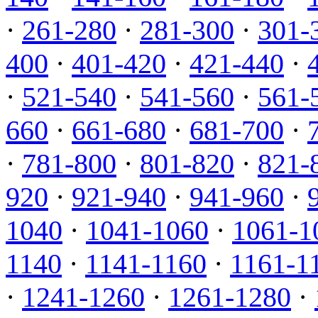
·
261-280
·
281-300
·
301-
400
·
401-420
·
421-440
·
·
521-540
·
541-560
·
561-
660
·
661-680
·
681-700
·
·
781-800
·
801-820
·
821-
920
·
921-940
·
941-960
·
1040
·
1041-1060
·
1061-1
1140
·
1141-1160
·
1161-1
·
1241-1260
·
1261-1280
·