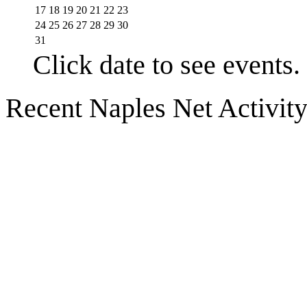
17
18
19
20
21
22
23
24
25
26
27
28
29
30
31
Click date to see events.
Recent Naples Net Activit