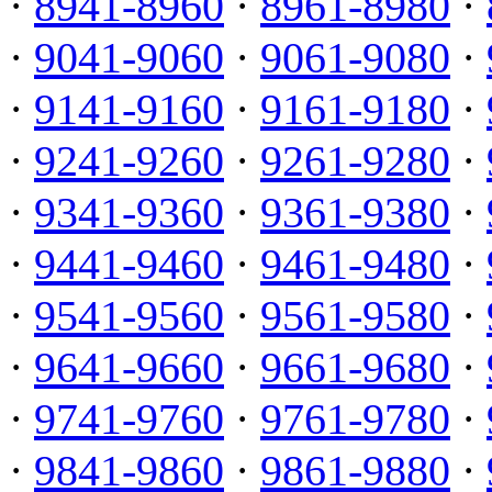
·
8941-8960
·
8961-8980
·
·
9041-9060
·
9061-9080
·
·
9141-9160
·
9161-9180
·
·
9241-9260
·
9261-9280
·
·
9341-9360
·
9361-9380
·
·
9441-9460
·
9461-9480
·
·
9541-9560
·
9561-9580
·
·
9641-9660
·
9661-9680
·
·
9741-9760
·
9761-9780
·
·
9841-9860
·
9861-9880
·