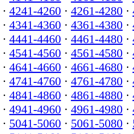
·
4241-4260
·
4261-4280
·
·
4341-4360
·
4361-4380
·
·
4441-4460
·
4461-4480
·
·
4541-4560
·
4561-4580
·
·
4641-4660
·
4661-4680
·
·
4741-4760
·
4761-4780
·
·
4841-4860
·
4861-4880
·
·
4941-4960
·
4961-4980
·
·
5041-5060
·
5061-5080
·