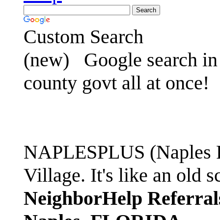
Custom Search
(new)
Google search in 
county govt all at once!
NAPLESPLUS (Naples FL
Village. It's like an ol
NeighborHelp Referral