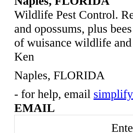
Naples, FLORIDA
Wildlife Pest Control. R
and opossums, plus bees 
of wuisance wildlife and
Ken
Naples, FLORIDA
- for help, email
simplif
EMAIL
Ente