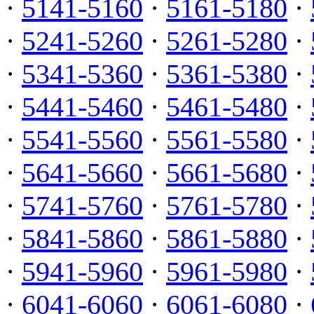
·
5141-5160
·
5161-5180
·
·
5241-5260
·
5261-5280
·
·
5341-5360
·
5361-5380
·
·
5441-5460
·
5461-5480
·
·
5541-5560
·
5561-5580
·
·
5641-5660
·
5661-5680
·
·
5741-5760
·
5761-5780
·
·
5841-5860
·
5861-5880
·
·
5941-5960
·
5961-5980
·
·
6041-6060
·
6061-6080
·