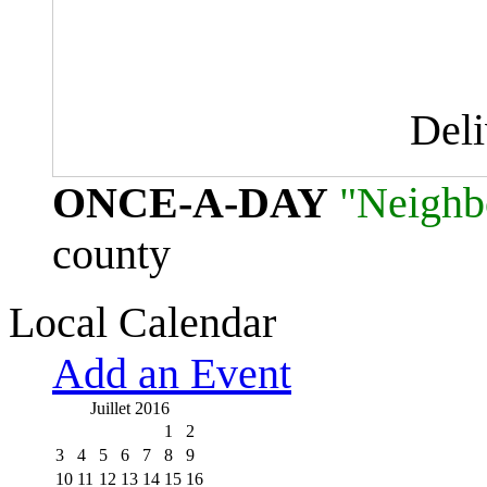
Del
ONCE-A-DAY
"Neighb
county
Local Calendar
Add an Event
Juillet 2016
1
2
3
4
5
6
7
8
9
10
11
12
13
14
15
16