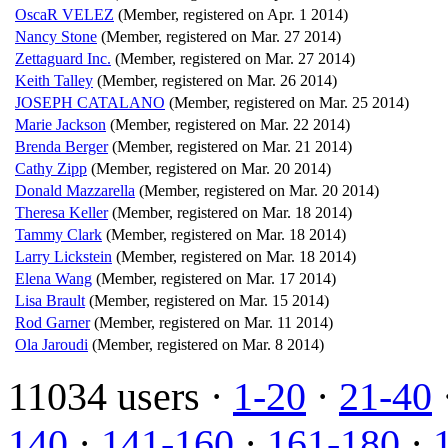
OscaR VELEZ
(Member, registered on Apr. 1 2014)
Nancy Stone
(Member, registered on Mar. 27 2014)
Zettaguard Inc.
(Member, registered on Mar. 27 2014)
Keith Talley
(Member, registered on Mar. 26 2014)
JOSEPH CATALANO
(Member, registered on Mar. 25 2014)
Marie Jackson
(Member, registered on Mar. 22 2014)
Brenda Berger
(Member, registered on Mar. 21 2014)
Cathy Zipp
(Member, registered on Mar. 20 2014)
Donald Mazzarella
(Member, registered on Mar. 20 2014)
Theresa Keller
(Member, registered on Mar. 18 2014)
Tammy Clark
(Member, registered on Mar. 18 2014)
Larry Lickstein
(Member, registered on Mar. 18 2014)
Elena Wang
(Member, registered on Mar. 17 2014)
Lisa Brault
(Member, registered on Mar. 15 2014)
Rod Garner
(Member, registered on Mar. 11 2014)
Ola Jaroudi
(Member, registered on Mar. 8 2014)
11034 users ·
1-20
·
21-40
140
·
141-160
·
161-180
·