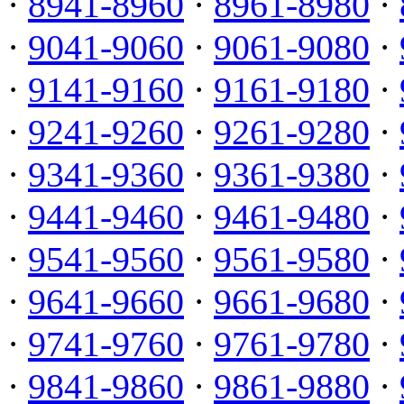
·
8941-8960
·
8961-8980
·
·
9041-9060
·
9061-9080
·
·
9141-9160
·
9161-9180
·
·
9241-9260
·
9261-9280
·
·
9341-9360
·
9361-9380
·
·
9441-9460
·
9461-9480
·
·
9541-9560
·
9561-9580
·
·
9641-9660
·
9661-9680
·
·
9741-9760
·
9761-9780
·
·
9841-9860
·
9861-9880
·