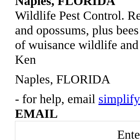
Naples, FLORIDA
Wildlife Pest Control. R
and opossums, plus bees 
of wuisance wildlife and
Ken
Naples, FLORIDA
- for help, email
simplif
EMAIL
Ente