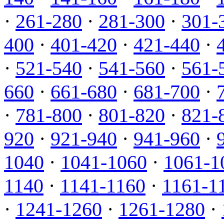
·
261-280
·
281-300
·
301-
400
·
401-420
·
421-440
·
·
521-540
·
541-560
·
561-
660
·
661-680
·
681-700
·
·
781-800
·
801-820
·
821-
920
·
921-940
·
941-960
·
1040
·
1041-1060
·
1061-1
1140
·
1141-1160
·
1161-1
·
1241-1260
·
1261-1280
·