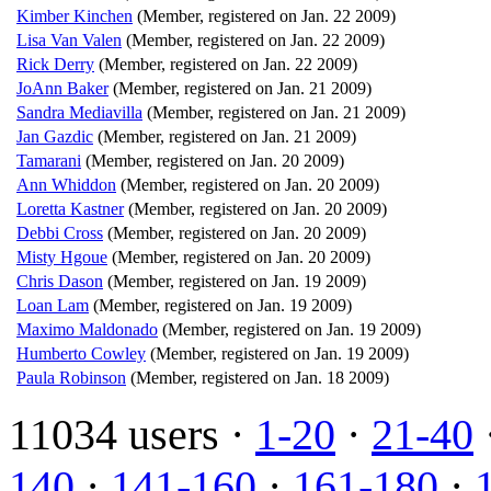
Kimber Kinchen
(Member, registered on Jan. 22 2009)
Lisa Van Valen
(Member, registered on Jan. 22 2009)
Rick Derry
(Member, registered on Jan. 22 2009)
JoAnn Baker
(Member, registered on Jan. 21 2009)
Sandra Mediavilla
(Member, registered on Jan. 21 2009)
Jan Gazdic
(Member, registered on Jan. 21 2009)
Tamarani
(Member, registered on Jan. 20 2009)
Ann Whiddon
(Member, registered on Jan. 20 2009)
Loretta Kastner
(Member, registered on Jan. 20 2009)
Debbi Cross
(Member, registered on Jan. 20 2009)
Misty Hgoue
(Member, registered on Jan. 20 2009)
Chris Dason
(Member, registered on Jan. 19 2009)
Loan Lam
(Member, registered on Jan. 19 2009)
Maximo Maldonado
(Member, registered on Jan. 19 2009)
Humberto Cowley
(Member, registered on Jan. 19 2009)
Paula Robinson
(Member, registered on Jan. 18 2009)
11034 users ·
1-20
·
21-40
140
·
141-160
·
161-180
·