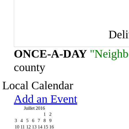
Del
ONCE-A-DAY
"Neighb
county
Local Calendar
Add an Event
Juillet 2016
1
2
3
4
5
6
7
8
9
10
11
12
13
14
15
16