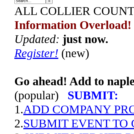
»
ALL
COLLIER COUN
Information Overload!
Updated:
just now.
Register!
(new)
Go ahead! Add to naple
(popular)
SUBMIT:
1.
ADD COMPANY PROF
2.
SUBMIT EVENT TO