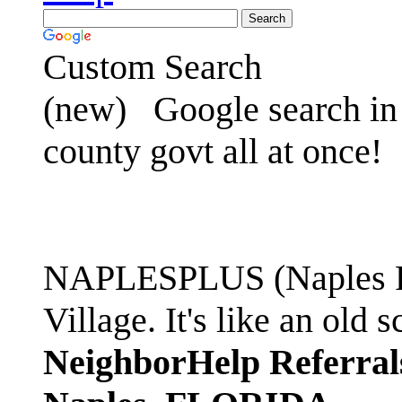
Custom Search
(new)
Google search in 
county govt all at once!
NAPLESPLUS (Naples FL
Village. It's like an ol
NeighborHelp Referral