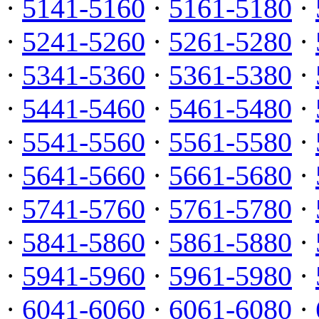
·
5141-5160
·
5161-5180
·
·
5241-5260
·
5261-5280
·
·
5341-5360
·
5361-5380
·
·
5441-5460
·
5461-5480
·
·
5541-5560
·
5561-5580
·
·
5641-5660
·
5661-5680
·
·
5741-5760
·
5761-5780
·
·
5841-5860
·
5861-5880
·
·
5941-5960
·
5961-5980
·
·
6041-6060
·
6061-6080
·