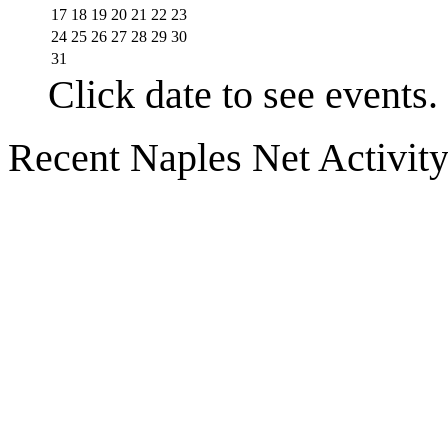
17
18
19
20
21
22
23
24
25
26
27
28
29
30
31
Click date to see events.
Recent Naples Net Activit