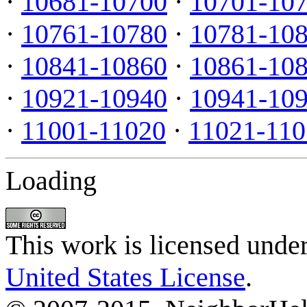
·
10681-10700
·
10701-10
·
10761-10780
·
10781-10
·
10841-10860
·
10861-10
·
10921-10940
·
10941-10
·
11001-11020
·
11021-110
Loading
This work is licensed unde
United States License
.