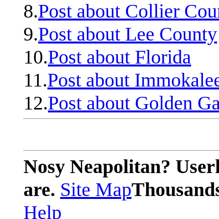
8.
Post about Collier Cou
9.
Post about Lee County
10.
Post about Florida
11.
Post about Immokale
12.
Post about Golden Ga
Nosy Neapolitan? Userl
are.
Site Map
Thousands 
Help