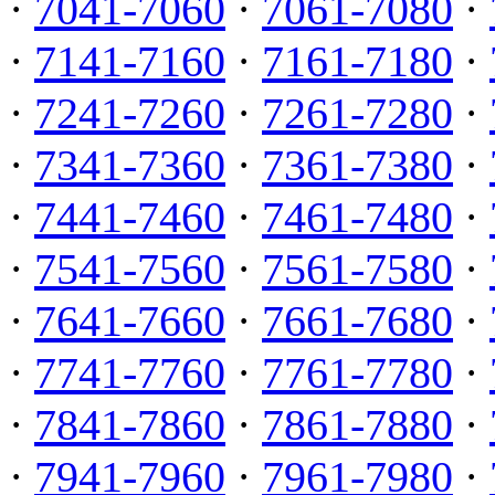
·
7041-7060
·
7061-7080
·
·
7141-7160
·
7161-7180
·
·
7241-7260
·
7261-7280
·
·
7341-7360
·
7361-7380
·
·
7441-7460
·
7461-7480
·
·
7541-7560
·
7561-7580
·
·
7641-7660
·
7661-7680
·
·
7741-7760
·
7761-7780
·
·
7841-7860
·
7861-7880
·
·
7941-7960
·
7961-7980
·