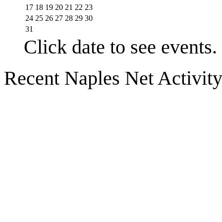
17
18
19
20
21
22
23
24
25
26
27
28
29
30
31
Click date to see events.
Recent Naples Net Activit