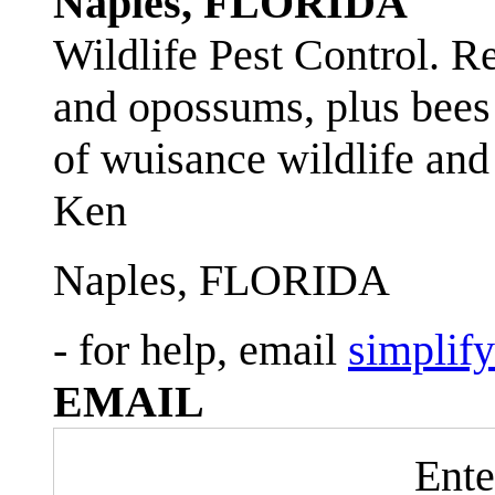
Naples, FLORIDA
Wildlife Pest Control. R
and opossums, plus bees 
of wuisance wildlife and
Ken
Naples, FLORIDA
- for help, email
simplif
EMAIL
Ente