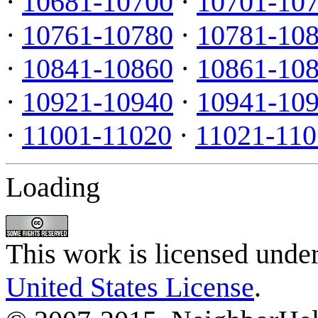
·
10681-10700
·
10701-10
·
10761-10780
·
10781-10
·
10841-10860
·
10861-10
·
10921-10940
·
10941-10
·
11001-11020
·
11021-110
Loading
This work is licensed unde
United States License
.