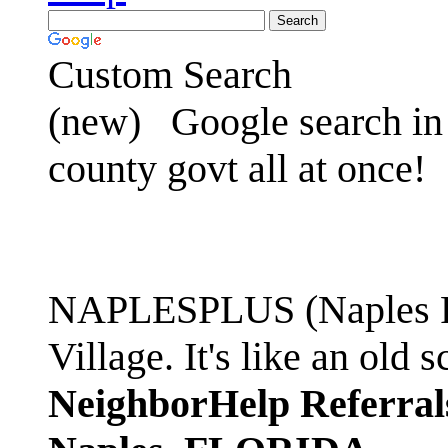
Custom Search
(new)
Google search in 
county govt all at once!
NAPLESPLUS (Naples FL
Village. It's like an ol
NeighborHelp Referral