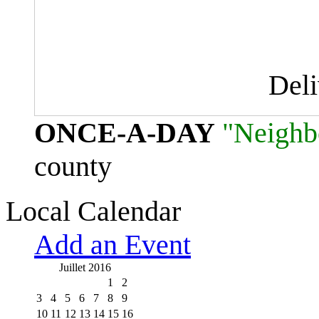
Del
ONCE-A-DAY
"Neighb
county
Local Calendar
Add an Event
Juillet 2016
1
2
3
4
5
6
7
8
9
10
11
12
13
14
15
16