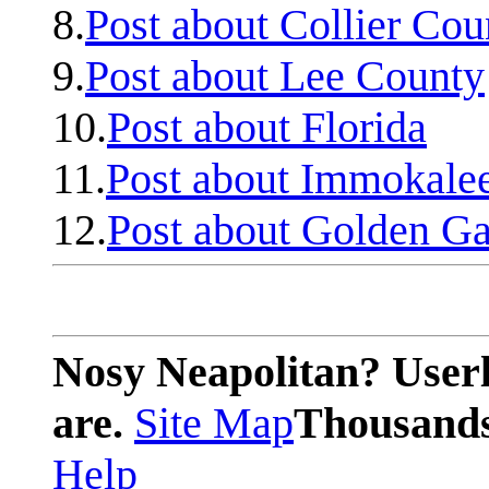
8.
Post about Collier Cou
9.
Post about Lee County
10.
Post about Florida
11.
Post about Immokale
12.
Post about Golden Ga
Nosy Neapolitan? Userl
are.
Site Map
Thousands 
Help