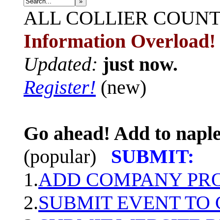
»
ALL
COLLIER COUN
Information Overload!
Updated:
just now.
Register!
(new)
Go ahead! Add to naple
(popular)
SUBMIT:
1.
ADD COMPANY PROF
2.
SUBMIT EVENT TO