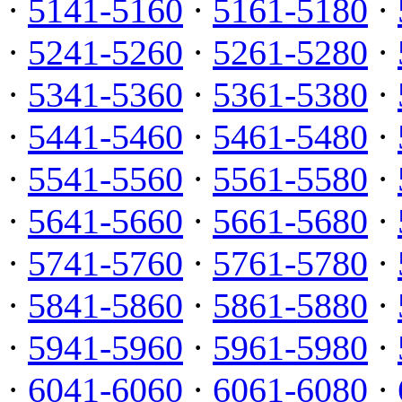
·
5141-5160
·
5161-5180
·
·
5241-5260
·
5261-5280
·
·
5341-5360
·
5361-5380
·
·
5441-5460
·
5461-5480
·
·
5541-5560
·
5561-5580
·
·
5641-5660
·
5661-5680
·
·
5741-5760
·
5761-5780
·
·
5841-5860
·
5861-5880
·
·
5941-5960
·
5961-5980
·
·
6041-6060
·
6061-6080
·