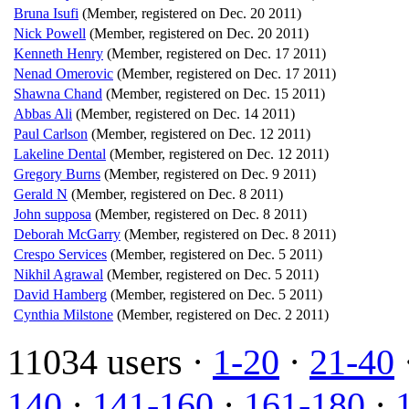
Bruna Isufi
(Member, registered on Dec. 20 2011)
Nick Powell
(Member, registered on Dec. 20 2011)
Kenneth Henry
(Member, registered on Dec. 17 2011)
Nenad Omerovic
(Member, registered on Dec. 17 2011)
Shawna Chand
(Member, registered on Dec. 15 2011)
Abbas Ali
(Member, registered on Dec. 14 2011)
Paul Carlson
(Member, registered on Dec. 12 2011)
Lakeline Dental
(Member, registered on Dec. 12 2011)
Gregory Burns
(Member, registered on Dec. 9 2011)
Gerald N
(Member, registered on Dec. 8 2011)
John supposa
(Member, registered on Dec. 8 2011)
Deborah McGarry
(Member, registered on Dec. 8 2011)
Crespo Services
(Member, registered on Dec. 5 2011)
Nikhil Agrawal
(Member, registered on Dec. 5 2011)
David Hamberg
(Member, registered on Dec. 5 2011)
Cynthia Milstone
(Member, registered on Dec. 2 2011)
11034 users ·
1-20
·
21-40
140
·
141-160
·
161-180
·