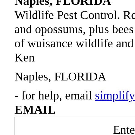
Naples, FLORIDA
Wildlife Pest Control. R
and opossums, plus bees 
of wuisance wildlife and
Ken
Naples, FLORIDA
- for help, email
simplif
EMAIL
Ente