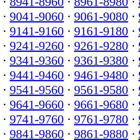
·
8941-8960
·
8961-8980
·
·
9041-9060
·
9061-9080
·
·
9141-9160
·
9161-9180
·
·
9241-9260
·
9261-9280
·
·
9341-9360
·
9361-9380
·
·
9441-9460
·
9461-9480
·
·
9541-9560
·
9561-9580
·
·
9641-9660
·
9661-9680
·
·
9741-9760
·
9761-9780
·
·
9841-9860
·
9861-9880
·