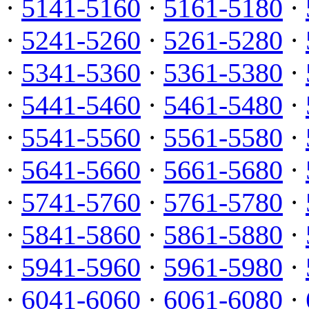
·
5141-5160
·
5161-5180
·
·
5241-5260
·
5261-5280
·
·
5341-5360
·
5361-5380
·
·
5441-5460
·
5461-5480
·
·
5541-5560
·
5561-5580
·
·
5641-5660
·
5661-5680
·
·
5741-5760
·
5761-5780
·
·
5841-5860
·
5861-5880
·
·
5941-5960
·
5961-5980
·
·
6041-6060
·
6061-6080
·