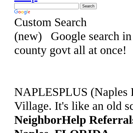
Custom Search
(new)
Google search in 
county govt all at once!
NAPLESPLUS (Naples FL
Village. It's like an ol
NeighborHelp Referral