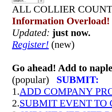
»
ALL
COLLIER COUN
Information Overload!
Updated:
just now.
Register!
(new)
Go ahead! Add to naple
(popular)
SUBMIT:
1.
ADD COMPANY PROF
2.
SUBMIT EVENT TO