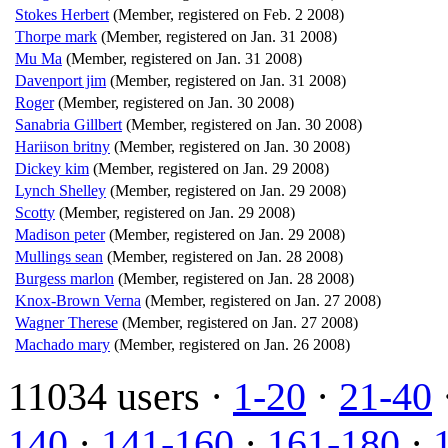
Stokes Herbert
(Member, registered on Feb. 2 2008)
Thorpe mark
(Member, registered on Jan. 31 2008)
Mu Ma
(Member, registered on Jan. 31 2008)
Davenport jim
(Member, registered on Jan. 31 2008)
Roger
(Member, registered on Jan. 30 2008)
Sanabria Gillbert
(Member, registered on Jan. 30 2008)
Hariison britny
(Member, registered on Jan. 30 2008)
Dickey kim
(Member, registered on Jan. 29 2008)
Lynch Shelley
(Member, registered on Jan. 29 2008)
Scotty
(Member, registered on Jan. 29 2008)
Madison peter
(Member, registered on Jan. 29 2008)
Mullings sean
(Member, registered on Jan. 28 2008)
Burgess marlon
(Member, registered on Jan. 28 2008)
Knox-Brown Verna
(Member, registered on Jan. 27 2008)
Wagner Therese
(Member, registered on Jan. 27 2008)
Machado mary
(Member, registered on Jan. 26 2008)
11034 users ·
1-20
·
21-40
140
·
141-160
·
161-180
·