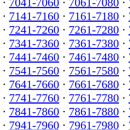
·
7041-7060
·
7061-7080
·
·
7141-7160
·
7161-7180
·
·
7241-7260
·
7261-7280
·
·
7341-7360
·
7361-7380
·
·
7441-7460
·
7461-7480
·
·
7541-7560
·
7561-7580
·
·
7641-7660
·
7661-7680
·
·
7741-7760
·
7761-7780
·
·
7841-7860
·
7861-7880
·
·
7941-7960
·
7961-7980
·