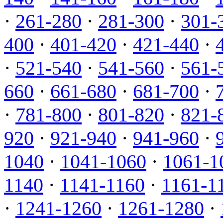
·
261-280
·
281-300
·
301-
400
·
401-420
·
421-440
·
·
521-540
·
541-560
·
561-
660
·
661-680
·
681-700
·
·
781-800
·
801-820
·
821-
920
·
921-940
·
941-960
·
1040
·
1041-1060
·
1061-1
1140
·
1141-1160
·
1161-1
·
1241-1260
·
1261-1280
·