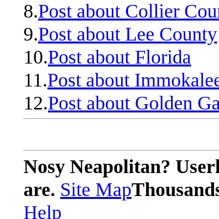
8.
Post about Collier Cou
9.
Post about Lee County
10.
Post about Florida
11.
Post about Immokale
12.
Post about Golden Ga
Nosy Neapolitan? Userl
are.
Site Map
Thousands 
Help