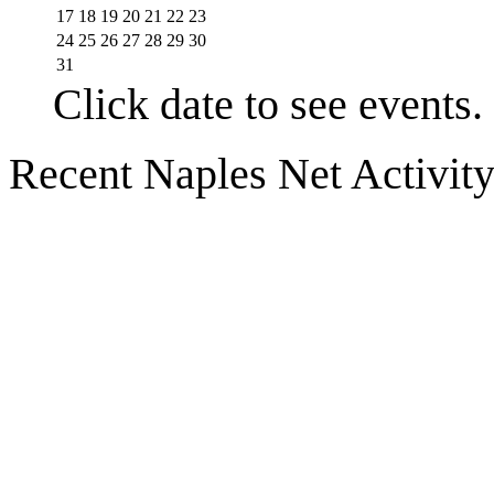
17
18
19
20
21
22
23
24
25
26
27
28
29
30
31
Click date to see events.
Recent Naples Net Activit