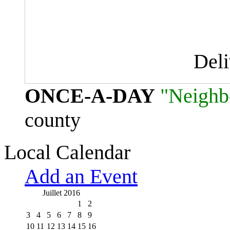
Del
ONCE-A-DAY
"Neighb
county
Local Calendar
Add an Event
Juillet 2016
1
2
3
4
5
6
7
8
9
10
11
12
13
14
15
16