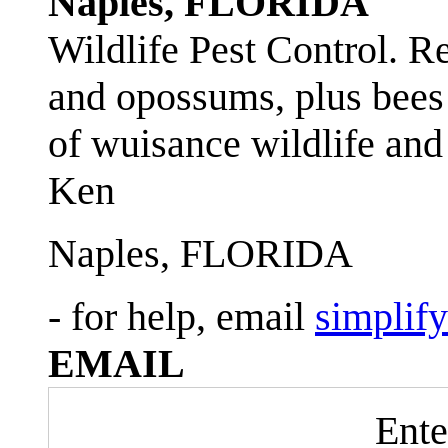
Naples, FLORIDA
Wildlife Pest Control. R
and opossums, plus bees 
of wuisance wildlife and
Ken
Naples, FLORIDA
- for help, email
simplif
EMAIL
Ente