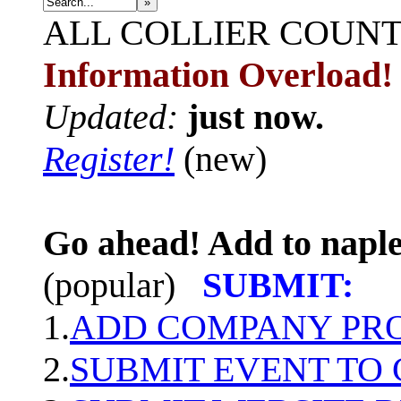
»
ALL
COLLIER COUN
Information Overload!
Updated:
just now.
Register!
(new)
Go ahead! Add to naple
(popular)
SUBMIT:
1.
ADD COMPANY PROF
2.
SUBMIT EVENT TO