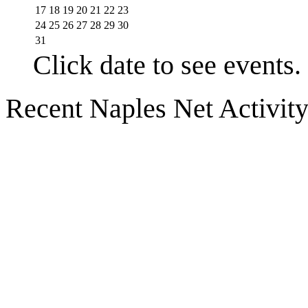
17
18
19
20
21
22
23
24
25
26
27
28
29
30
31
Click date to see events.
Recent Naples Net Activit