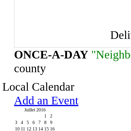
Del
ONCE-A-DAY
"Neighb
county
Local Calendar
Add an Event
Juillet 2016
1
2
3
4
5
6
7
8
9
10
11
12
13
14
15
16