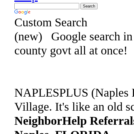
Custom Search
(new)
Google search in 
county govt all at once!
NAPLESPLUS (Naples FL
Village. It's like an ol
NeighborHelp Referral