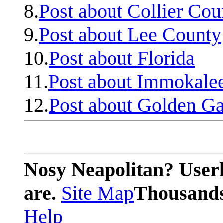
8.
Post about Collier Cou
9.
Post about Lee County
10.
Post about Florida
11.
Post about Immokale
12.
Post about Golden Ga
Nosy Neapolitan? Userl
are.
Site Map
Thousands 
Help