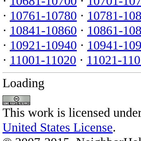
·
10681-10700
·
10701-10
·
10761-10780
·
10781-10
·
10841-10860
·
10861-10
·
10921-10940
·
10941-10
·
11001-11020
·
11021-110
Loading
This work is licensed unde
United States License
.