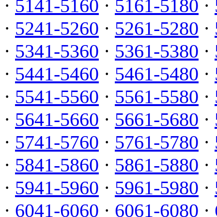
·
5141-5160
·
5161-5180
·
·
5241-5260
·
5261-5280
·
·
5341-5360
·
5361-5380
·
·
5441-5460
·
5461-5480
·
·
5541-5560
·
5561-5580
·
·
5641-5660
·
5661-5680
·
·
5741-5760
·
5761-5780
·
·
5841-5860
·
5861-5880
·
·
5941-5960
·
5961-5980
·
·
6041-6060
·
6061-6080
·