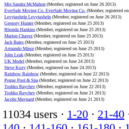
Mrs Sandra McMahon
(Member, registered on June 26 2013)
EverSafe Moving Co. EverSafe Moving Co.
(Member, registered on
Levytaxhelp Levytaxhelp
(Member, registered on June 26 2013)
Gregory Hunter
(Member, registered on June 25 2013)
Rhonda Hankins
(Member, registered on June 25 2013)
Marion Chavez
(Member, registered on June 25 2013)
Jack Bates
(Member, registered on June 25 2013)
Armando Minor
(Member, registered on June 25 2013)
John Leak
(Member, registered on June 25 2013)
UK Model
(Member, registered on June 24 2013)
Steve Kozy
(Member, registered on June 24 2013)
Rainbow Rainbow
(Member, registered on June 22 2013)
Pogue Pool & Spa
(Member, registered on June 22 2013)
Toshko Raychev
(Member, registered on June 22 2013)
Toshko Raychev
(Member, registered on June 21 2013)
Jacobs Maynard
(Member, registered on June 21 2013)
11034 users ·
1-20
·
21-40
140
·
141-160
·
161-180
·