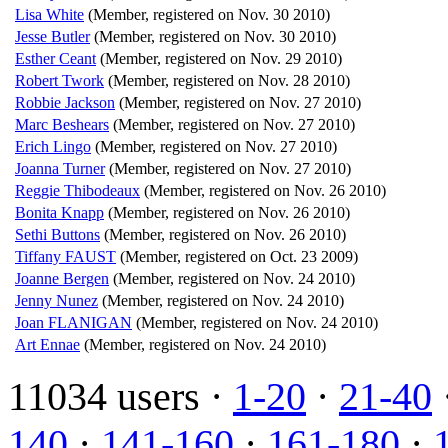
Lisa White
(Member, registered on Nov. 30 2010)
Jesse Butler
(Member, registered on Nov. 30 2010)
Esther Ceant
(Member, registered on Nov. 29 2010)
Robert Twork
(Member, registered on Nov. 28 2010)
Robbie Jackson
(Member, registered on Nov. 27 2010)
Marc Beshears
(Member, registered on Nov. 27 2010)
Erich Lingo
(Member, registered on Nov. 27 2010)
Joanna Turner
(Member, registered on Nov. 27 2010)
Reggie Thibodeaux
(Member, registered on Nov. 26 2010)
Bonita Knapp
(Member, registered on Nov. 26 2010)
Sethi Buttons
(Member, registered on Nov. 26 2010)
Tiffany FAUST
(Member, registered on Oct. 23 2009)
Joanne Bergen
(Member, registered on Nov. 24 2010)
Jenny Nunez
(Member, registered on Nov. 24 2010)
Joan FLANIGAN
(Member, registered on Nov. 24 2010)
Art Ennae
(Member, registered on Nov. 24 2010)
11034 users ·
1-20
·
21-40
140
·
141-160
·
161-180
·