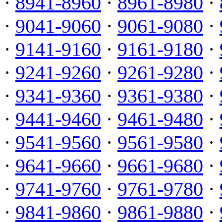
·
8941-8960
·
8961-8980
·
·
9041-9060
·
9061-9080
·
·
9141-9160
·
9161-9180
·
·
9241-9260
·
9261-9280
·
·
9341-9360
·
9361-9380
·
·
9441-9460
·
9461-9480
·
·
9541-9560
·
9561-9580
·
·
9641-9660
·
9661-9680
·
·
9741-9760
·
9761-9780
·
·
9841-9860
·
9861-9880
·