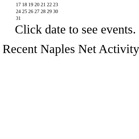
17
18
19
20
21
22
23
24
25
26
27
28
29
30
31
Click date to see events.
Recent Naples Net Activit