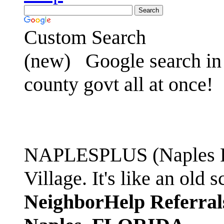
Custom Search
(new)
Google search in 
county govt all at once!
NAPLESPLUS (Naples FL
Village. It's like an ol
NeighborHelp Referral