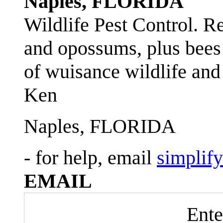
Naples, FLORIDA
Wildlife Pest Control. R
and opossums, plus bees 
of wuisance wildlife and
Ken
Naples, FLORIDA
- for help, email
simplif
EMAIL
Ente