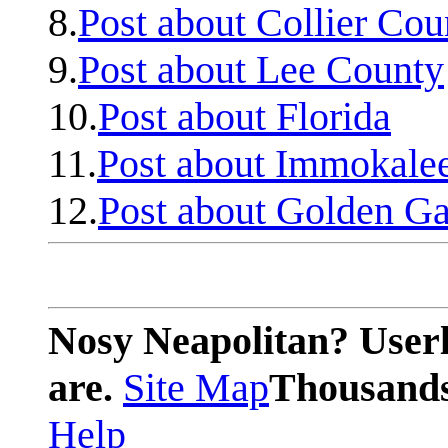
8.
Post about Collier Cou
9.
Post about Lee County
10.
Post about Florida
11.
Post about Immokale
12.
Post about Golden Ga
Nosy Neapolitan? Userl
are.
Site Map
Thousands 
Help