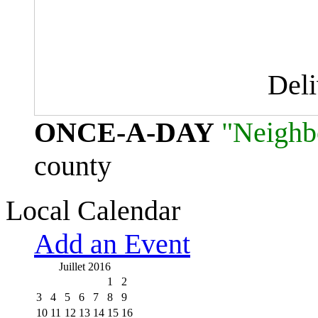
Del
ONCE-A-DAY
"Neighb
county
Local Calendar
Add an Event
Juillet 2016
1
2
3
4
5
6
7
8
9
10
11
12
13
14
15
16