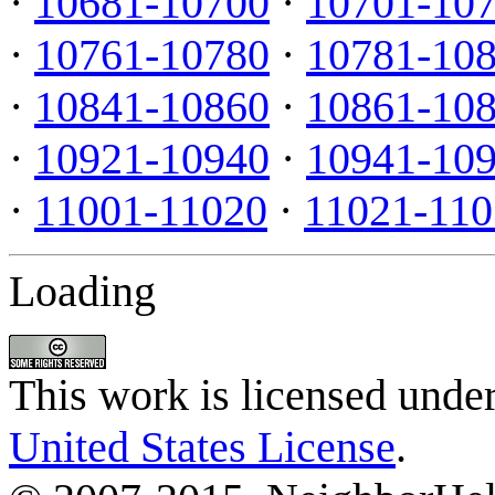
·
10681-10700
·
10701-10
·
10761-10780
·
10781-10
·
10841-10860
·
10861-10
·
10921-10940
·
10941-10
·
11001-11020
·
11021-110
Loading
This work is licensed unde
United States License
.