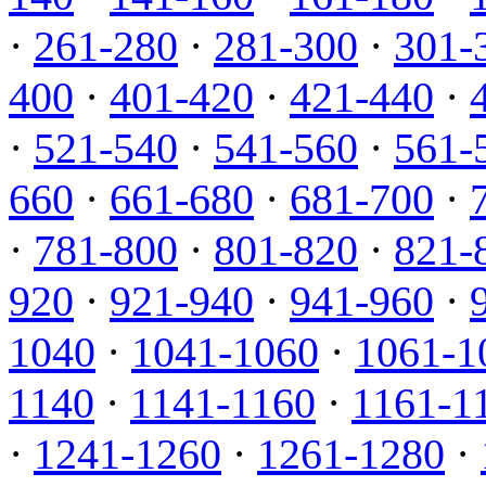
·
261-280
·
281-300
·
301-
400
·
401-420
·
421-440
·
·
521-540
·
541-560
·
561-
660
·
661-680
·
681-700
·
·
781-800
·
801-820
·
821-
920
·
921-940
·
941-960
·
1040
·
1041-1060
·
1061-1
1140
·
1141-1160
·
1161-1
·
1241-1260
·
1261-1280
·