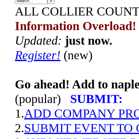
»
ALL
COLLIER COUN
Information Overload!
Updated:
just now.
Register!
(new)
Go ahead! Add to naple
(popular)
SUBMIT:
1.
ADD COMPANY PROF
2.
SUBMIT EVENT TO