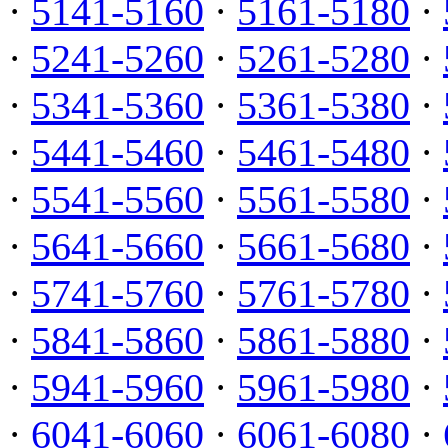
·
5141-5160
·
5161-5180
·
·
5241-5260
·
5261-5280
·
·
5341-5360
·
5361-5380
·
·
5441-5460
·
5461-5480
·
·
5541-5560
·
5561-5580
·
·
5641-5660
·
5661-5680
·
·
5741-5760
·
5761-5780
·
·
5841-5860
·
5861-5880
·
·
5941-5960
·
5961-5980
·
·
6041-6060
·
6061-6080
·