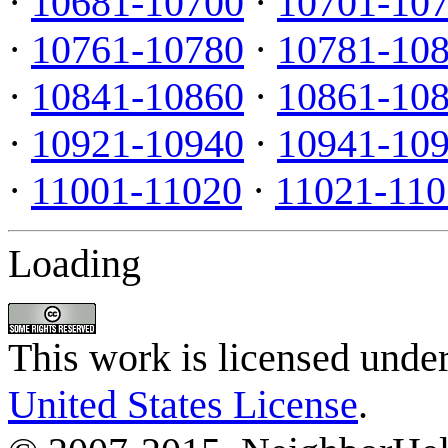
·
10681-10700
·
10701-10
·
10761-10780
·
10781-10
·
10841-10860
·
10861-10
·
10921-10940
·
10941-10
·
11001-11020
·
11021-110
Loading
This work is licensed unde
United States License
.