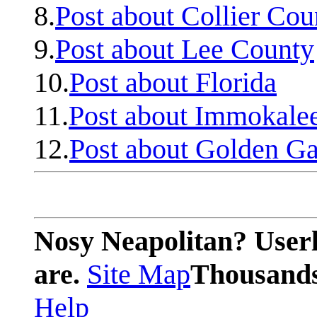
8.
Post about Collier Cou
9.
Post about Lee County
10.
Post about Florida
11.
Post about Immokale
12.
Post about Golden Ga
Nosy Neapolitan? Userl
are.
Site Map
Thousands 
Help