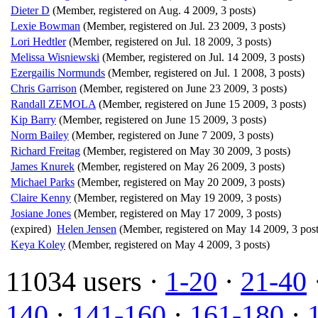
Dieter D
(Member, registered on Aug. 4 2009, 3 posts)
Lexie Bowman
(Member, registered on Jul. 23 2009, 3 posts)
Lori Hedtler
(Member, registered on Jul. 18 2009, 3 posts)
Melissa Wisniewski
(Member, registered on Jul. 14 2009, 3 posts)
Ezergailis Normunds
(Member, registered on Jul. 1 2008, 3 posts)
Chris Garrison
(Member, registered on June 23 2009, 3 posts)
Randall ZEMOLA
(Member, registered on June 15 2009, 3 posts)
Kip Barry
(Member, registered on June 15 2009, 3 posts)
Norm Bailey
(Member, registered on June 7 2009, 3 posts)
Richard Freitag
(Member, registered on May 30 2009, 3 posts)
James Knurek
(Member, registered on May 26 2009, 3 posts)
Michael Parks
(Member, registered on May 20 2009, 3 posts)
Claire Kenny
(Member, registered on May 19 2009, 3 posts)
Josiane Jones
(Member, registered on May 17 2009, 3 posts)
(expired)
Helen Jensen
(Member, registered on May 14 2009, 3 post
Keya Koley
(Member, registered on May 4 2009, 3 posts)
11034 users ·
1-20
·
21-40
140
·
141-160
·
161-180
·