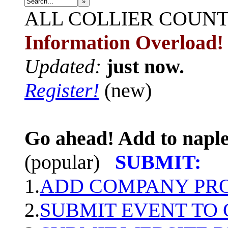
»
ALL
COLLIER COUN
Information Overload!
Updated:
just now.
Register!
(new)
Go ahead! Add to naple
(popular)
SUBMIT:
1.
ADD COMPANY PROF
2.
SUBMIT EVENT TO