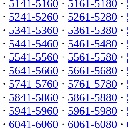
·
5141-5160
·
5161-5180
·
·
5241-5260
·
5261-5280
·
·
5341-5360
·
5361-5380
·
·
5441-5460
·
5461-5480
·
·
5541-5560
·
5561-5580
·
·
5641-5660
·
5661-5680
·
·
5741-5760
·
5761-5780
·
·
5841-5860
·
5861-5880
·
·
5941-5960
·
5961-5980
·
·
6041-6060
·
6061-6080
·