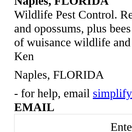
Naples, FLORIDA
Wildlife Pest Control. R
and opossums, plus bees 
of wuisance wildlife and
Ken
Naples, FLORIDA
- for help, email
simplif
EMAIL
Ente