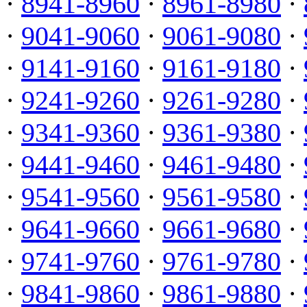
·
8941-8960
·
8961-8980
·
·
9041-9060
·
9061-9080
·
·
9141-9160
·
9161-9180
·
·
9241-9260
·
9261-9280
·
·
9341-9360
·
9361-9380
·
·
9441-9460
·
9461-9480
·
·
9541-9560
·
9561-9580
·
·
9641-9660
·
9661-9680
·
·
9741-9760
·
9761-9780
·
·
9841-9860
·
9861-9880
·