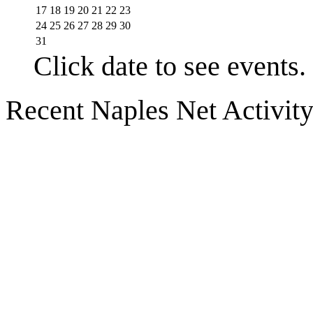
17
18
19
20
21
22
23
24
25
26
27
28
29
30
31
Click date to see events.
Recent Naples Net Activit