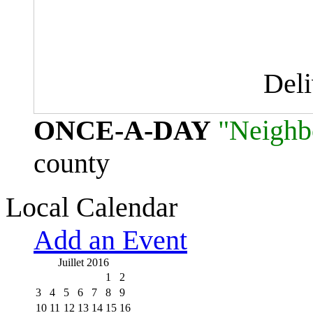
Del
ONCE-A-DAY
"Neighb
county
Local Calendar
Add an Event
Juillet 2016
1
2
3
4
5
6
7
8
9
10
11
12
13
14
15
16