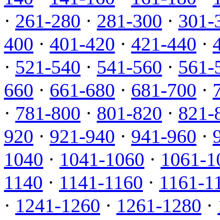
·
261-280
·
281-300
·
301-
400
·
401-420
·
421-440
·
·
521-540
·
541-560
·
561-
660
·
661-680
·
681-700
·
·
781-800
·
801-820
·
821-
920
·
921-940
·
941-960
·
1040
·
1041-1060
·
1061-1
1140
·
1141-1160
·
1161-1
·
1241-1260
·
1261-1280
·