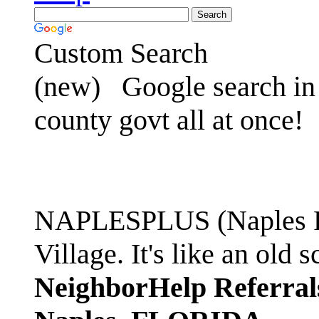
Custom Search
(new)
Google search in 
county govt all at once!
NAPLESPLUS (Naples FL
Village. It's like an ol
NeighborHelp Referral