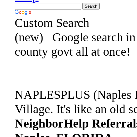
Custom Search
(new)
Google search in 
county govt all at once!
NAPLESPLUS (Naples FL
Village. It's like an ol
NeighborHelp Referral