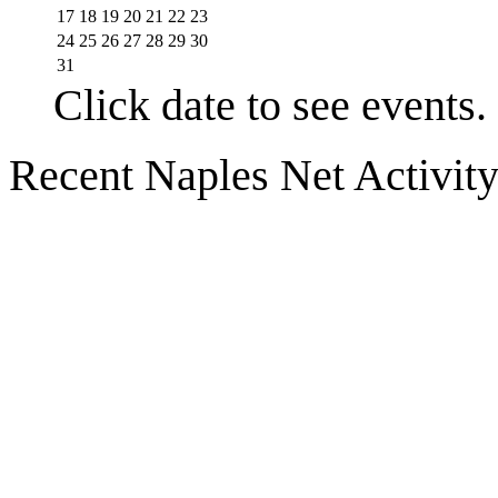
17
18
19
20
21
22
23
24
25
26
27
28
29
30
31
Click date to see events.
Recent Naples Net Activit