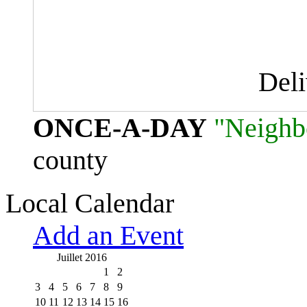
Del
ONCE-A-DAY
"Neighb
county
Local Calendar
Add an Event
Juillet 2016
1
2
3
4
5
6
7
8
9
10
11
12
13
14
15
16