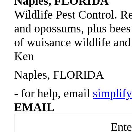
Naples, FLORIDA
Wildlife Pest Control. R
and opossums, plus bees 
of wuisance wildlife and
Ken
Naples, FLORIDA
- for help, email
simplif
EMAIL
Ente