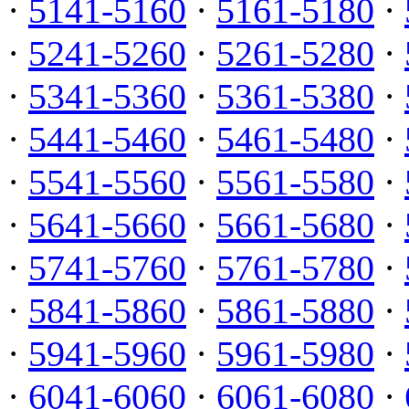
·
5141-5160
·
5161-5180
·
·
5241-5260
·
5261-5280
·
·
5341-5360
·
5361-5380
·
·
5441-5460
·
5461-5480
·
·
5541-5560
·
5561-5580
·
·
5641-5660
·
5661-5680
·
·
5741-5760
·
5761-5780
·
·
5841-5860
·
5861-5880
·
·
5941-5960
·
5961-5980
·
·
6041-6060
·
6061-6080
·