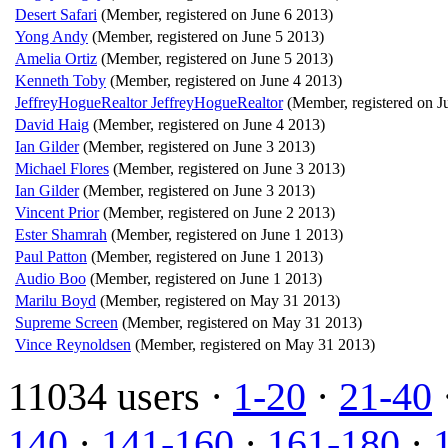
Desert Safari
(Member, registered on June 6 2013)
Yong Andy
(Member, registered on June 5 2013)
Amelia Ortiz
(Member, registered on June 5 2013)
Kenneth Toby
(Member, registered on June 4 2013)
JeffreyHogueRealtor JeffreyHogueRealtor
(Member, registered on J
David Haig
(Member, registered on June 4 2013)
Ian Gilder
(Member, registered on June 3 2013)
Michael Flores
(Member, registered on June 3 2013)
Ian Gilder
(Member, registered on June 3 2013)
Vincent Prior
(Member, registered on June 2 2013)
Ester Shamrah
(Member, registered on June 1 2013)
Paul Patton
(Member, registered on June 1 2013)
Audio Boo
(Member, registered on June 1 2013)
Marilu Boyd
(Member, registered on May 31 2013)
Supreme Screen
(Member, registered on May 31 2013)
Vince Reynoldsen
(Member, registered on May 31 2013)
11034 users ·
1-20
·
21-40
140
·
141-160
·
161-180
·