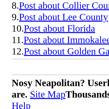
8.
Post about Collier Cou
9.
Post about Lee County
10.
Post about Florida
11.
Post about Immokale
12.
Post about Golden Ga
Nosy Neapolitan? Userl
are.
Site Map
Thousands 
Help