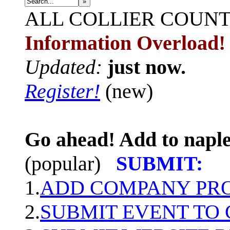
»
ALL
COLLIER COUN
Information Overload!
Updated:
just now.
Register!
(new)
Go ahead! Add to naple
(popular)
SUBMIT:
1.
ADD COMPANY PROF
2.
SUBMIT EVENT TO