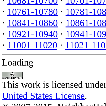
·
10681-10700
·
10701-10
·
10761-10780
·
10781-10
·
10841-10860
·
10861-10
·
10921-10940
·
10941-10
·
11001-11020
·
11021-110
Loading
This work is licensed unde
United States License
.